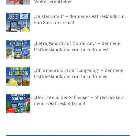
Wolter ermitteln«!
„Juister Braut“ – der neue Ostfrieslandkrimi
von Sina Jorritsma!
„Betrugsmord auf Norderney“ – der neue
Ostfrieslandkrimi von Julia Brunjes!
„Charmeurmord auf Langeoog“ – der neue
Ostfrieslandkrimi von Julia Brunjes
„Der Tote in der Schleuse“ – Alfred Bekkers
neuer Ostfrieslandkrimi!