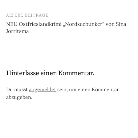
ÄLTERE BEITRÄGE
Beitragsnavigation
NEU Ostfrieslandkrimi „Nordseebunker“ von Sina
Jorritsma
Hinterlasse einen Kommentar.
Du musst
angemeldet
sein, um einen Kommentar
abzugeben.