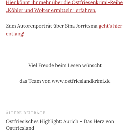
Hier könnt ihr mehr über die Ostfriesenkrimi-Reihe
„Köhler und Wolter ermitteln“ erfahren.
Zum Autorenporträt über Sina Jorritsma
geht’s hier
entlang!
Viel Freude beim Lesen wünscht
das Team von www.ostfrieslandkrimi.de
ÄLTERE BEITRÄGE
Beitragsnavigation
Ostfriesisches Highlight: Aurich – Das Herz von
Ostfriesland