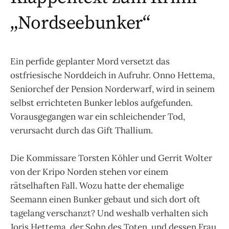
„Nordseebunker“
Ein perfide geplanter Mord versetzt das
ostfriesische Norddeich in Aufruhr. Onno Hettema,
Seniorchef der Pension Norderwarf, wird in seinem
selbst errichteten Bunker leblos aufgefunden.
Vorausgegangen war ein schleichender Tod,
verursacht durch das Gift Thallium.
Die Kommissare Torsten Köhler und Gerrit Wolter
von der Kripo Norden stehen vor einem
rätselhaften Fall. Wozu hatte der ehemalige
Seemann einen Bunker gebaut und sich dort oft
tagelang verschanzt? Und weshalb verhalten sich
Joris Hettema, der Sohn des Toten, und dessen Frau