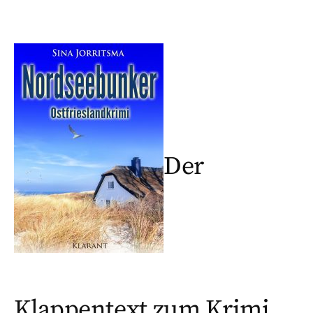
Der
Klappentext zum Krimi