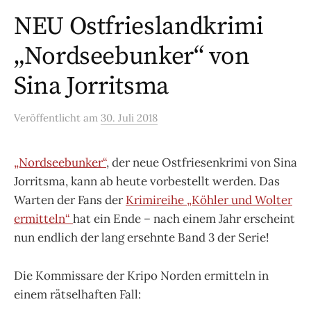
NEU Ostfrieslandkrimi
„Nordseebunker“ von
Sina Jorritsma
Veröffentlicht
am
30. Juli 2018
„Nordseebunker“
, der neue Ostfriesenkrimi von Sina
Jorritsma, kann ab heute vorbestellt werden. Das
Warten der Fans der
Krimireihe „Köhler und Wolter
ermitteln“
hat ein Ende – nach einem Jahr erscheint
nun endlich der lang ersehnte Band 3 der Serie!
Die Kommissare der Kripo Norden ermitteln in
einem rätselhaften Fall: