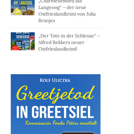
„Charmeurmord auf
Langeoog“ – der neue
Ostfrieslandkrimi von Julia
Brunjes
„Der Tote in der Schleuse“ –
Alfred Bekkers neuer
Ostfrieslandkrimi!