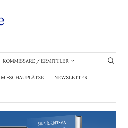
e
Suchen
nach:
KOMMISSARE / ERMITTLER
IMI-SCHAUPLÄTZE
NEWSLETTER