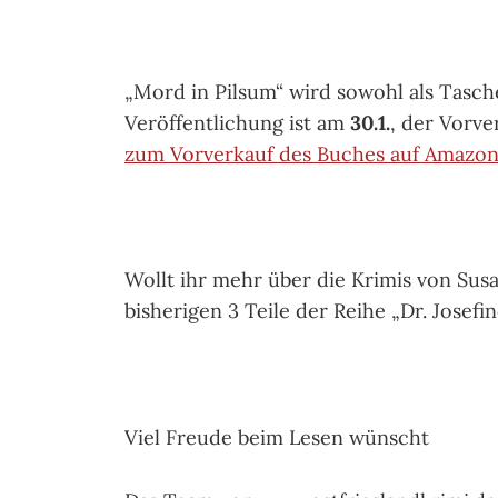
„Mord in Pilsum“ wird sowohl als Tasch
Veröffentlichung ist am
30.1.
, der Vorve
zum Vorverkauf des Buches auf Amazon
Wollt ihr mehr über die Krimis von Sus
bisherigen 3 Teile der Reihe „Dr. Josefi
Viel Freude beim Lesen wünscht