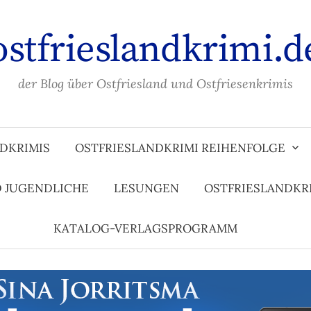
ostfrieslandkrimi.d
der Blog über Ostfriesland und Ostfriesenkrimis
DKRIMIS
OSTFRIESLANDKRIMI REIHENFOLGE
D JUGENDLICHE
LESUNGEN
OSTFRIESLANDKR
KATALOG-VERLAGSPROGRAMM