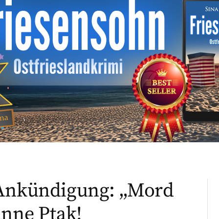
-Ankündigung: „Mord
anne Ptak!