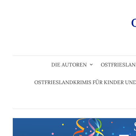
Zum
Inhalt
überspringen
DIE AUTOREN
OSTFRIESLAN
OSTFRIESLANDKRIMIS FÜR KINDER UN