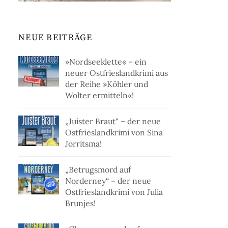
NEUE BEITRÄGE
»Nordseeklette« – ein
neuer Ostfrieslandkrimi aus
der Reihe »Köhler und
Wolter ermitteln«!
„Juister Braut“ – der neue
Ostfrieslandkrimi von Sina
Jorritsma!
„Betrugsmord auf
Norderney“ – der neue
Ostfrieslandkrimi von Julia
Brunjes!