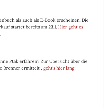
enbuch als auch als E-Book erscheinen. Die
rkauf startet bereits am
23.1.
Hier geht es
.
anne Ptak erfahren? Zur Übersicht über die
ne Brenner ermittelt“,
geht’s hier lang!