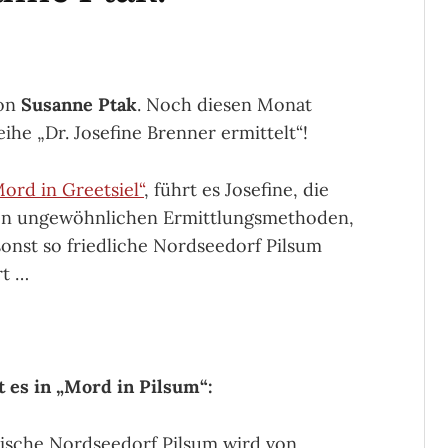
von
Susanne Ptak
. Noch diesen Monat
Reihe „Dr. Josefine Brenner ermittelt“!
ord in Greetsiel“
, führt es Josefine, die
en ungewöhnlichen Ermittlungsmethoden,
sonst so friedliche Nordseedorf Pilsum
rt …
 es in „Mord in Pilsum“:
sische Nordseedorf Pilsum wird von