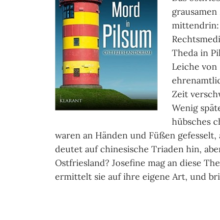
grausamen 
mittendrin: 
Rechtsmediz
Theda in Pi
Leiche von 
ehrenamtlic
Zeit versc
Wenig späte
hübsches ch
waren an Händen und Füßen gefesselt, a
deutet auf chinesische Triaden hin, abe
Ostfriesland? Josefine mag an diese The
ermittelt sie auf ihre eigene Art, und b