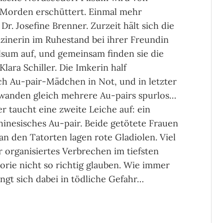
Morden erschüttert. Einmal mehr
Dr. Josefine Brenner. Zurzeit hält sich die
inerin im Ruhestand bei ihrer Freundin
lsum auf, und gemeinsam finden sie die
Klara Schiller. Die Imkerin half
h Au-pair-Mädchen in Not, und in letzter
hwanden gleich mehrere Au-pairs spurlos…
r taucht eine zweite Leiche auf: ein
inesisches Au-pair. Beide getötete Frauen
n den Tatorten lagen rote Gladiolen. Viel
r organisiertes Verbrechen im tiefsten
orie nicht so richtig glauben. Wie immer
ringt sich dabei in tödliche Gefahr…