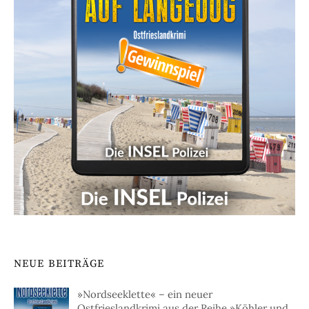
NEUE BEITRÄGE
»Nordseeklette« – ein neuer
Ostfrieslandkrimi aus der Reihe »Köhler und