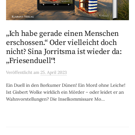
„Ich habe gerade einen Menschen
erschossen.“ Oder vielleicht doch
nicht? Sina Jorritsma ist wieder da:
„Friesenduell“!
Veröffentlicht
am
25. April 2023
Ein Duell in den Borkumer Dünen! Ein Mord ohne Leiche!
Ist Gisbert Wolke wirklich ein Mörder – oder leidet er an
Wahnvorstellungen? Die Inselkommissare Mo...