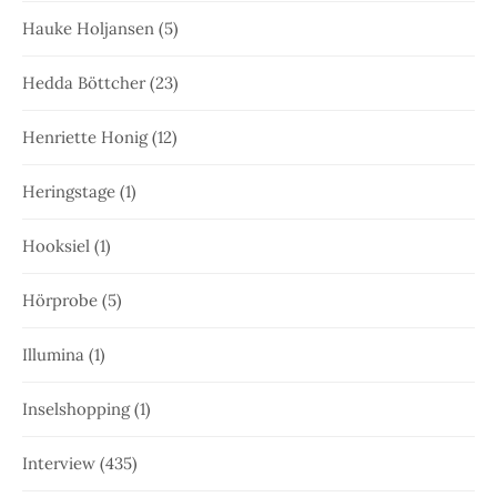
Hauke Holjansen
(5)
Hedda Böttcher
(23)
Henriette Honig
(12)
Heringstage
(1)
Hooksiel
(1)
Hörprobe
(5)
Illumina
(1)
Inselshopping
(1)
Interview
(435)