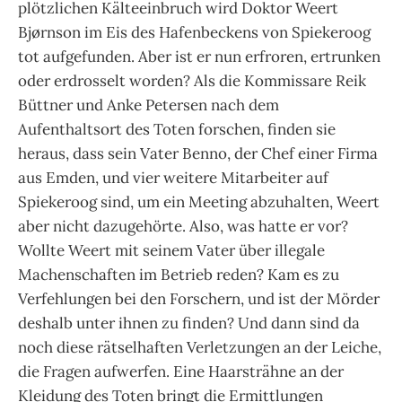
plötzlichen Kälteeinbruch wird Doktor Weert
Bjørnson im Eis des Hafenbeckens von Spiekeroog
tot aufgefunden. Aber ist er nun erfroren, ertrunken
oder erdrosselt worden? Als die Kommissare Reik
Büttner und Anke Petersen nach dem
Aufenthaltsort des Toten forschen, finden sie
heraus, dass sein Vater Benno, der Chef einer Firma
aus Emden, und vier weitere Mitarbeiter auf
Spiekeroog sind, um ein Meeting abzuhalten, Weert
aber nicht dazugehörte. Also, was hatte er vor?
Wollte Weert mit seinem Vater über illegale
Machenschaften im Betrieb reden? Kam es zu
Verfehlungen bei den Forschern, und ist der Mörder
deshalb unter ihnen zu finden? Und dann sind da
noch diese rätselhaften Verletzungen an der Leiche,
die Fragen aufwerfen. Eine Haarsträhne an der
Kleidung des Toten bringt die Ermittlungen