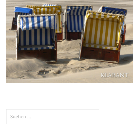
Suchen
nach: