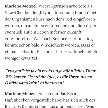
Marlene Menzel
: Weert Bjørnson arbeitete als
Vize-Chef bei der ‚Kryonikforschung Emden‘, bei
der Organismen kurz nach dem Tod eingefroren
werden, um an ihnen zu forschen und die Körper
eventuell auf ein Leben in ferner Zukunft
vorzubereiten. Was nach Science-Fiction klingt,
könnte schon bald Wirklichkeit werden. Dass er
einmal selbst im Eis endet, hat er wahrscheinlich
weniger erwartet.
Kryogenik ist ja ein recht ungewöhnliches Thema.
Wie kamen Sie auf die Idee, es für Ihren neuen
Ostfrieslandkrimi zu benutzen?
Marlene Menzel
: Als ich mir das Eis im
Hafenbecken vorgestellt habe, hat sich auch der
Rest des Krimis schnell zusammengesetzt. Was