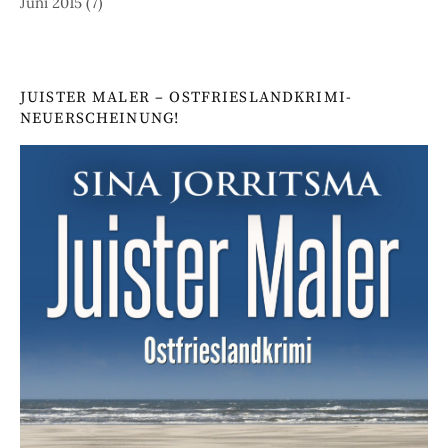
Juni 2015
(7)
JUISTER MALER – OSTFRIESLANDKRIMI-
NEUERSCHEINUNG!