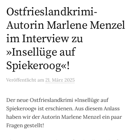
Ostfrieslandkrimi-
Autorin Marlene Menzel
im Interview zu
»Insellüge auf
Spiekeroog«!
Veröffentlicht
am
21. März 2025
Der neue Ostfrieslandkrimi »Insellüge auf
Spiekeroog« ist erschienen. Aus diesem Anlass
haben wir der Autorin Marlene Menzel ein paar
Fragen gestellt!