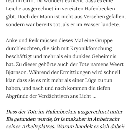
fest im Griff. Da wundert es nicht, dass es eine
Leiche ausgerechnet im vereisten Hafenbecken
gibt. Doch der Mann ist nicht aus Versehen gefallen,
sondern war bereits tot, als er im Wasser landete.
Anke und Reik müssen dieses Mal eine Gruppe
durchleuchten, die sich mit Kryonikforschung
beschäftigt und mehr als ein dunkles Geheimnis
hat. Zu dieser gehörte auch der Tote namens Weert
Bjørnson. Während der Ermittlungen wird schnell
klar, dass sie es mit mehr als einer Lüge zu tun
haben, und nach und nach kommen die tiefen
Abgründe der Verdächtigen ans Licht …
Dass der Tote im Hafenbecken ausgerechnet unter
Eis gefunden wurde, ist ja makaber in Anbetracht
seines Arbeitsplatzes. Worum handelt es sich dabei?