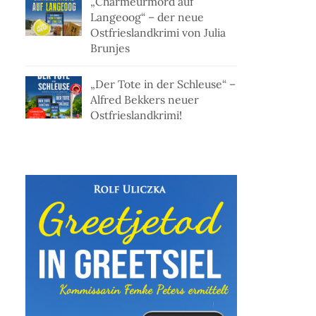
„Charmeurmord auf
Langeoog“ – der neue
Ostfrieslandkrimi von Julia
Brunjes
„Der Tote in der Schleuse“ –
Alfred Bekkers neuer
Ostfrieslandkrimi!