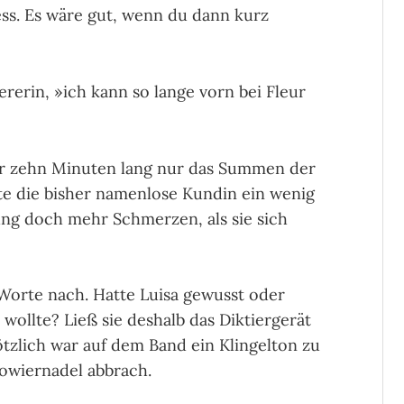
ess. Es wäre gut, wenn du dann kurz
rerin, »ich kann so lange vorn bei Fleur
r zehn Minuten lang nur das Summen der
te die bis­her namenlose Kundin ein wenig
lung doch mehr Schmerzen, als sie sich
Worte nach. Hatte Luisa gewusst oder
 wollte? Ließ sie deshalb das Diktiergerät
zlich war auf dem Band ein Klin­gel­ton zu
owiernadel abbrach.