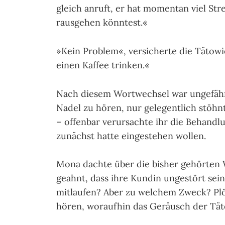
gleich anruft, er hat momentan viel Str
rausgehen könntest.«
»Kein Problem«, versicherte die Tätowie
einen Kaffee trinken.«
Nach diesem Wortwechsel war ungefäh
Nadel zu hören, nur gelegentlich stöhn
– offenbar verursachte ihr die Be­hand­
zunächst hatte eingestehen wollen.
Mona dachte über die bisher gehörten 
geahnt, dass ihre Kundin unge­stört sein
mitlaufen? Aber zu welchem Zweck? Plöt
hören, woraufhin das Geräusch der Tät