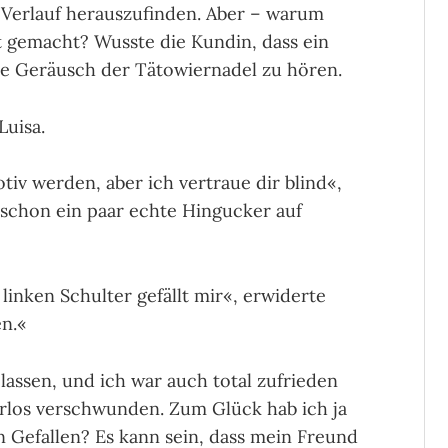
n Verlauf herauszufinden. Aber – warum
t gemacht? Wusste die Kun­din, dass ein
re Geräusch der Tätowiernadel zu hören.
Luisa.
otiv werden, aber ich vertraue dir blind«,
a schon ein paar echte Hingucker auf
linken Schulter gefällt mir«, erwiderte
en.«
assen, und ich war auch total zufrieden
rlos ver­schwun­den. Zum Glück hab ich ja
n Gefallen? Es kann sein, dass mein Freund