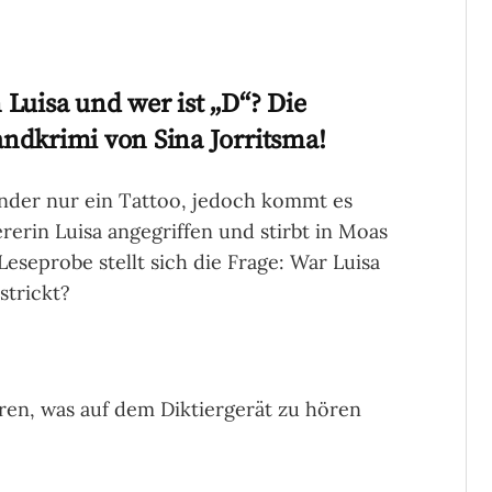
Luisa und wer ist „D“? Die
ndkrimi von Sina Jorritsma!
nder nur ein Tattoo, jedoch kommt es
erin Luisa angegriffen und stirbt in Moas
 Leseprobe stellt sich die Frage: War Luisa
strickt?
ren, was auf dem Diktier­gerät zu hören