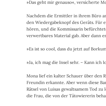
»Das geht mir genauso«, versicherte M
Nachdem die Ermittler in ihrem Büro a
den Wiedergabeknopf des Geräts. Für 
hören, und die Kommissarin befürchtet
verwertbares Material gab. Aber dann e
»Es ist so cool, dass du jetzt auf Borkum
»Ja, ich mag die Insel sehr. – Kann ich 
Mona lief ein kalter Schauer über den Rü
Freundin erkannte. Aber wenn diese Ba
Rätsel von Luisas gewaltsa­mem Tod zu l
die Frau, die von der Tätowiererin beh