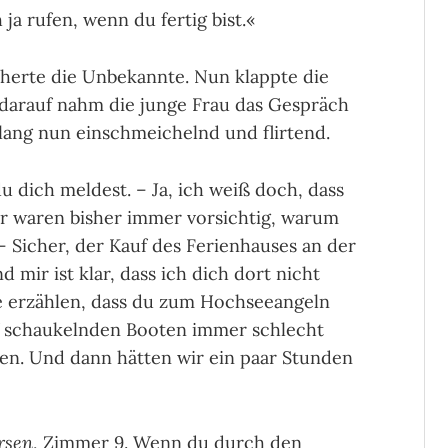
ja rufen, wenn du fertig bist.«
icherte die Unbekannte. Nun klappte die
darauf nahm die junge Frau das Gespräch
 klang nun einschmeichelnd und flirtend.
du dich meldest. – Ja, ich weiß doch, dass
wir waren bisher immer vorsichtig, warum
? – Sicher, der Kauf des Ferienhauses an der
d mir ist klar, dass ich dich dort nicht
e erzählen, dass du zum Hochseeangeln
uf schau­keln­den Booten immer schlecht
len. Und dann hätten wir ein paar Stunden
rsen
, Zimmer 9. Wenn du durch den