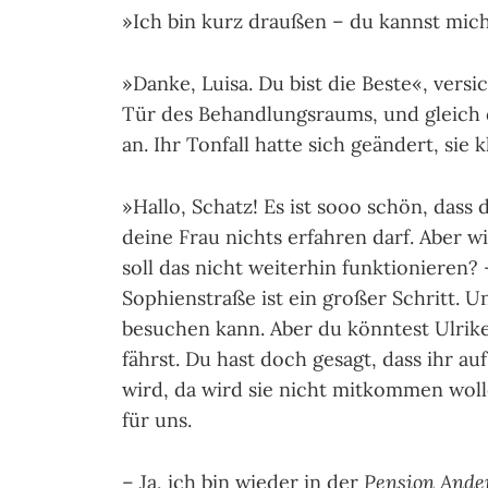
»Ich bin kurz draußen – du kannst mich 
»Danke, Luisa. Du bist die Beste«, vers
Tür des Behandlungsraums, und gleich 
an. Ihr Tonfall hatte sich geändert, sie
»Hallo, Schatz! Es ist sooo schön, dass 
deine Frau nichts erfahren darf. Aber 
soll das nicht weiterhin funktio­nie­ren
Sophienstraße ist ein großer Schritt. Un
besuchen kann. Aber du könntest Ulrik
fährst. Du hast doch gesagt, dass ihr a
wird, da wird sie nicht mitkom­men wol
für uns.
– Ja, ich bin wieder in der
Pension Ande