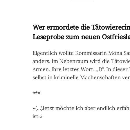
Wer ermordete die Tätowiererin 
Leseprobe zum neuen Ostfriesla
Eigentlich wollte Kommissarin Mona Sa
anders. Im Nebenraum wird die Tätowier
Armen. Ihre letztes Wort, „D“. In dieser
selbst in kriminelle Machenschaften ver
***
»(…)Jetzt möchte ich aber endlich erfah
ist.«