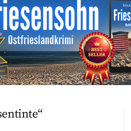
sentinte“