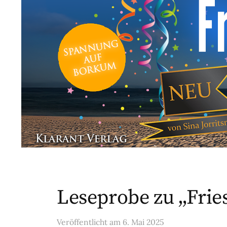
Leseprobe zu „Frie
Veröffentlicht
am
6. Mai 2025