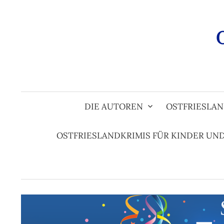
Zum
Inhalt
überspringen
DIE AUTOREN
OSTFRIESLAN
OSTFRIESLANDKRIMIS FÜR KINDER UN