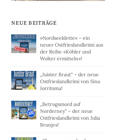
NEUE BEITRÄGE
»Nordseeklette« – ein
neuer Ostfrieslandkrimi aus
der Reihe »Köhler und
Wolter ermitteln«!
„Juister Braut“ – der neue
Ostfrieslandkrimi von Sina
Jorritsma!
„Betrugsmord auf
Norderney“ – der neue
Ostfrieslandkrimi von Julia
Brunjes!