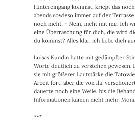
Hintereingang kommst, kriegt das noch n
abends sowieso immer auf der Terras­se 
noch nicht. – Nein, nicht mit mir. Ich w
eine Überraschung für dich, die wird d
du kommst? Alles klar, ich liebe dich au
Luisas Kundin hatte mit gedämpfter St
Worte deutlich zu verstehen gewesen. Es
sie mit größerer Lautstärke die Tätowie
Arbeit fort, aber die von ihr verschöne
dauerte noch eine Weile, bis die Behan
Informationen kamen nicht mehr. Mona st
***