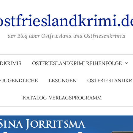
ostfrieslandkrimi.d
der Blog über Ostfriesland und Ostfriesenkrimis
DKRIMIS
OSTFRIESLANDKRIMI REIHENFOLGE
D JUGENDLICHE
LESUNGEN
OSTFRIESLANDKR
KATALOG-VERLAGSPROGRAMM