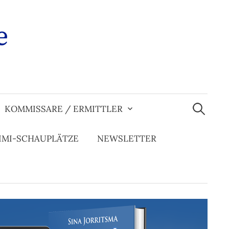
e
Suchen
nach:
KOMMISSARE / ERMITTLER
IMI-SCHAUPLÄTZE
NEWSLETTER