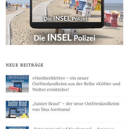
NEUE BEITRÄGE
»Nordseeklette« – ein neuer
Ostfrieslandkrimi aus der Reihe »Köhler und
Wolter ermitteln«!
„Juister Braut“ – der neue Ostfrieslandkrimi
von Sina Jorritsma!