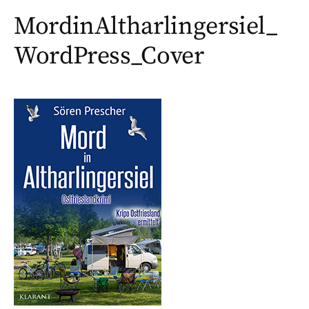
MordinAltharlingersiel_
WordPress_Cover