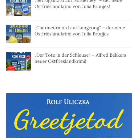
„Betrugsmord auf Norderney“ – der neue
Ostfrieslandkrimi von Julia Brunjes!
„Charmeurmord auf Langeoog“ – der neue
Ostfrieslandkrimi von Julia Brunjes
„Der Tote in der Schleuse“ – Alfred Bekkers
neuer Ostfrieslandkrimi!