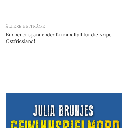
ÄLTERE BEITRÄGE
Beitragsnavigation
Ein neuer spannender Kriminalfall für die Kripo
Ostfriesland!