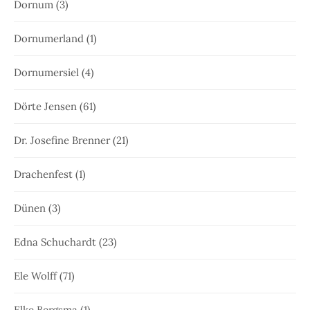
Dornum
(3)
Dornumerland
(1)
Dornumersiel
(4)
Dörte Jensen
(61)
Dr. Josefine Brenner
(21)
Drachenfest
(1)
Dünen
(3)
Edna Schuchardt
(23)
Ele Wolff
(71)
Elke Bergsma
(1)