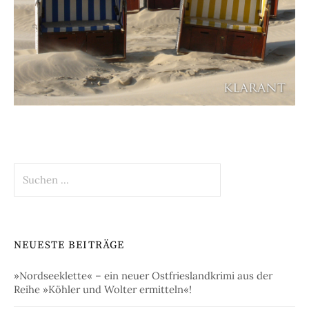
Suchen
nach:
NEUESTE BEITRÄGE
»Nordseeklette« – ein neuer Ostfrieslandkrimi aus der
Reihe »Köhler und Wolter ermitteln«!