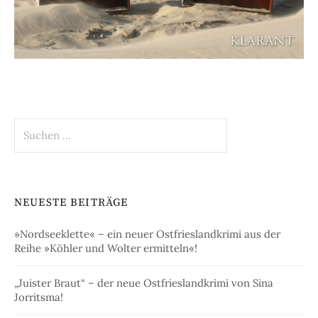
Suchen
nach:
NEUESTE BEITRÄGE
»Nordseeklette« – ein neuer Ostfrieslandkrimi aus der
Reihe »Köhler und Wolter ermitteln«!
„Juister Braut“ – der neue Ostfrieslandkrimi von Sina
Jorritsma!