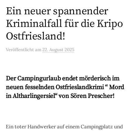
Ein neuer spannender
Kriminalfall für die Kripo
Ostfriesland!
Veröffentlicht
am
22. August 2025
Der Campingurlaub endet mörderisch im
neuen fesselnden Ostfrieslandkrimi “ Mord
in Altharlingersiel“ von Sören Prescher!
Ein toter Handwerker auf einem Campingplatz und