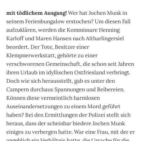
mit tödlichem Ausgang!
Wer hat Jochen Munk in
seinem Ferienbungalow erstochen? Um diesen Fall
aufzuklären, werden die Kommissare Henning
Karloff und Maren Hansen nach Altharlingersiel
beordert. Der Tote, Besitzer einer
Klempnerwerkstatt, gehörte zu einer
verschworenen Gemeinschaft, die schon seit Jahren
ihren Urlaub im idyllischen Ostfriesland verbringt.
Doch wie sich herausstellt, gab es unter den
Campern durchaus Spannungen und Reibereien.
Können diese vermeintlich harmlosen
Auseinandersetzungen zu einem Mord geführt
haben? Bei den Ermittlungen der Polizei stellt sich
heraus, dass der scheinbar biedere Jochen Munk
einiges zu verbergen hatte. War eine Frau, mit der er
angeblich ein Verhältnis hatte, die Ursache für die