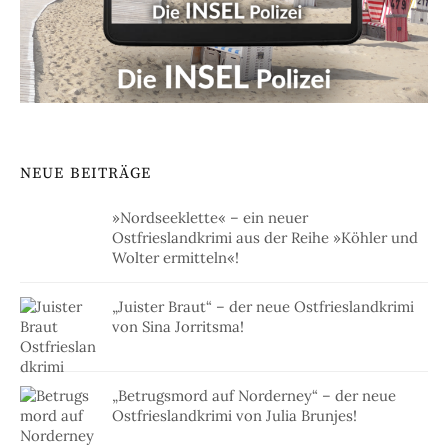
NEUE BEITRÄGE
»Nordseeklette« – ein neuer
Ostfrieslandkrimi aus der Reihe »Köhler und
Wolter ermitteln«!
„Juister Braut“ – der neue Ostfrieslandkrimi
von Sina Jorritsma!
„Betrugsmord auf Norderney“ – der neue
Ostfrieslandkrimi von Julia Brunjes!