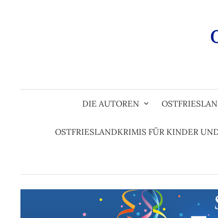
Zum
Inhalt
überspringen
DIE AUTOREN
OSTFRIESLAN
OSTFRIESLANDKRIMIS FÜR KINDER UN