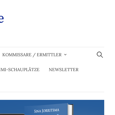
e
Suchen
nach:
KOMMISSARE / ERMITTLER
IMI-SCHAUPLÄTZE
NEWSLETTER