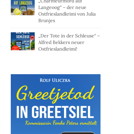
„Charmeurmord auf
Langeoog“ – der neue
Ostfrieslandkrimi von Julia
Brunjes
„Der Tote in der Schleuse“ –
Alfred Bekkers neuer
Ostfrieslandkrimi!