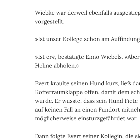
Wiebke war derweil ebenfalls ausgestie
vorgestellt.
»Ist unser Kollege schon am Auffindungs
»Ist er«, bestätigte Enno Wiebels. »Ab
Helme abholen.«
Evert kraulte seinen Hund kurz, ließ d
Kofferraumklappe offen, damit dem sch
wurde. Er wusste, dass sein Hund Fiete
auf keinen Fall an einen Fundort mitne
möglicherweise einsturzgefährdet war.
Dann folgte Evert seiner Kollegin, die 