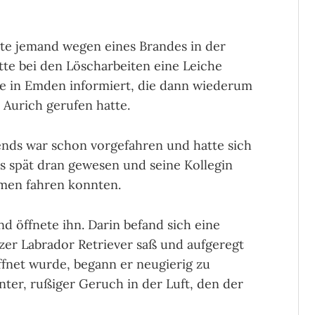
te jemand wegen eines Brandes in der
te bei den Löscharbeiten eine Leiche
lle in Emden informiert, die dann wiederum
n Aurich gerufen hatte.
ends war schon vorgefahren und hatte sich
s spät dran gewesen und seine Kollegin
mmen fahren konnten.
d öffnete ihn. Darin befand sich eine
er Labrador Retriever saß und aufgeregt
ffnet wurde, begann er neugierig zu
nter, rußiger Geruch in der Luft, den der