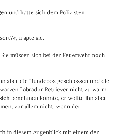
gen und hatte sich dem Polizisten
ort?«, fragte sie.
er Sie müssen sich bei der Feuerwehr noch
ann aber die Hundebox geschlossen und die
warzen Labrador Retriever nicht zu warm
 sich benehmen konnte, er wollte ihn aber
hmen, vor allem nicht, wenn der
sich in diesem Augenblick mit einem der