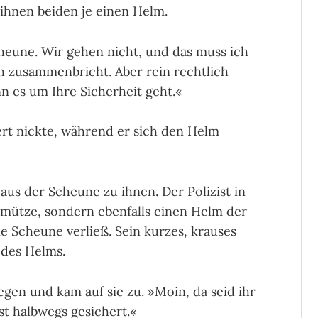
 ihnen beiden je einen Helm.
cheune. Wir gehen nicht, und das muss ich
ch zusammenbricht. Aber rein rechtlich
n es um Ihre Sicherheit geht.«
ert nickte, während er sich den Helm
us der Scheune zu ihnen. Der Polizist in
tmütze, sondern ebenfalls einen Helm der
ie Scheune verließ. Sein kurzes, krauses
 des Helms.
gen und kam auf sie zu. »Moin, da seid ihr
st halbwegs gesichert.«