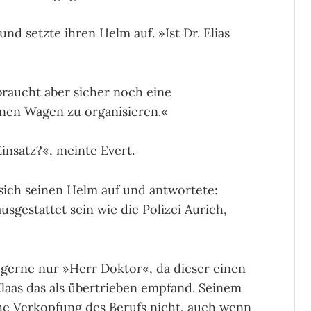
nd setzte ihren Helm auf. »Ist Dr. Elias
 braucht aber sicher noch eine
einen Wagen zu organisieren.«
insatz?«, meinte Evert.
 sich seinen Helm auf und antwortete:
usgestattet sein wie die Polizei Aurich,
gerne nur »Herr Doktor«, da dieser einen
Klaas das als übertrieben empfand. Seinem
he Verkopfung des Berufs nicht, auch wenn