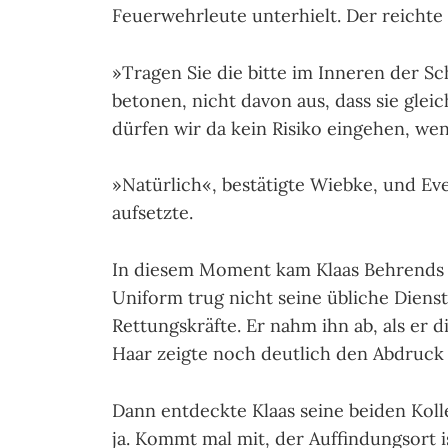
Feuerwehrleute unterhielt. Der reichte
»Tragen Sie die bitte im Inneren der S
betonen, nicht davon aus, dass sie glei
dürfen wir da kein Risiko eingehen, wen
»Natürlich«, bestätigte Wiebke, und Ev
aufsetzte.
In diesem Moment kam Klaas Behrends a
Uniform trug nicht seine übliche Diens
Rettungskräfte. Er nahm ihn ab, als er d
Haar zeigte noch deutlich den Abdruck
Dann entdeckte Klaas seine beiden Kolle
ja. Kommt mal mit, der Auffindungsort i