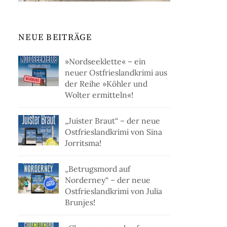
NEUE BEITRÄGE
»Nordseeklette« – ein
neuer Ostfrieslandkrimi aus
der Reihe »Köhler und
Wolter ermitteln«!
„Juister Braut“ – der neue
Ostfrieslandkrimi von Sina
Jorritsma!
„Betrugsmord auf
Norderney“ – der neue
Ostfrieslandkrimi von Julia
Brunjes!