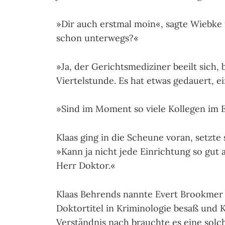
»Dir auch erstmal moin«, sagte Wiebke u
schon unterwegs?«
»Ja, der Gerichtsmediziner beeilt sich,
Viertelstunde. Es hat etwas gedauert, 
»Sind im Moment so viele Kollegen im E
Klaas ging in die Scheune voran, setzte
»Kann ja nicht jede Einrichtung so gut a
Herr Doktor.«
Klaas Behrends nannte Evert Brookmer 
Doktortitel in Kriminologie besaß und 
Verständnis nach brauchte es eine solc