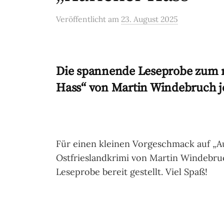
Veröffentlicht
am
23. August 2025
Die spannende Leseprobe zum n
Hass“ von Martin Windebruch je
Für einen kleinen Vorgeschmack auf „A
Ostfrieslandkrimi von Martin Windebruc
Leseprobe bereit gestellt. Viel Spaß!