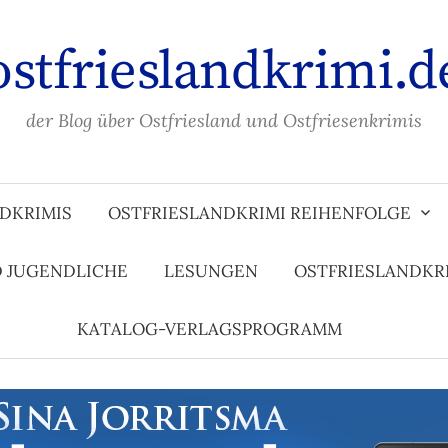
ostfrieslandkrimi.d
der Blog über Ostfriesland und Ostfriesenkrimis
DKRIMIS
OSTFRIESLANDKRIMI REIHENFOLGE
D JUGENDLICHE
LESUNGEN
OSTFRIESLANDKR
KATALOG-VERLAGSPROGRAMM