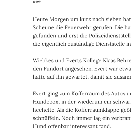
***
Heute Morgen um kurz nach sieben hat
Scheune die Feuerwehr gerufen. Die hat
gefunden und erst die Polizeidienstste
die eigentlich zuständige Dienststelle i
Wiebkes und Everts Kollege Klaas Behr
den Fundort angesehen. Evert war etwa
hatte auf ihn gewartet, damit sie zusa
Evert ging zum Kofferraum des Autos un
Hundebox, in der wiederum ein schwarz
hechelte. Als die Kofferraumklappe geö
schnüffeln. Noch immer lag ein verbran
Hund offenbar interessant fand.