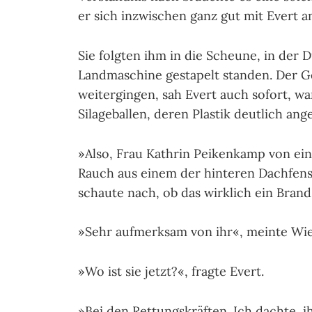
er sich inzwischen ganz gut mit Evert a
Sie folgten ihm in die Scheune, in der 
Landmaschine gestapelt standen. Der G
weitergingen, sah Evert auch sofort, w
Silageballen, deren Plastik deutlich an
»Also, Frau Kathrin Peikenkamp von ei
Rauch aus einem der hinteren Dachfenste
schaute nach, ob das wirklich ein Brand
»Sehr aufmerksam von ihr«, meinte Wi
»Wo ist sie jetzt?«, fragte Evert.
»Bei den Rettungskräften. Ich dachte, i