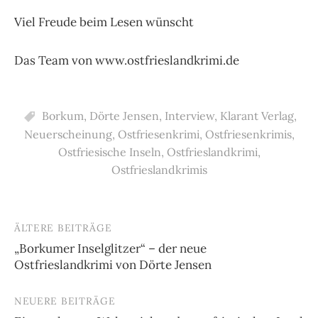
Viel Freude beim Lesen wünscht
Das Team von www.ostfrieslandkrimi.de
Borkum
,
Dörte Jensen
,
Interview
,
Klarant Verlag
,
Neuerscheinung
,
Ostfriesenkrimi
,
Ostfriesenkrimis
,
Ostfriesische Inseln
,
Ostfrieslandkrimi
,
Ostfrieslandkrimis
ÄLTERE BEITRÄGE
Beitragsnavigation
„Borkumer Inselglitzer“ – der neue
Ostfrieslandkrimi von Dörte Jensen
NEUERE BEITRÄGE