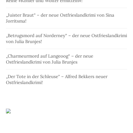
Reihe »Köhler und Wolter ermitteln«!
„Juister Braut“ – der neue Ostfrieslandkrimi von Sina
Jorritsma!
„Betrugsmord auf Norderney“ – der neue Ostfrieslandkrimi
von Julia Brunjes!
„Charmeurmord auf Langeoog“ – der neue
Ostfrieslandkrimi von Julia Brunjes
„Der Tote in der Schleuse“ – Alfred Bekkers neuer
Ostfrieslandkrimi!