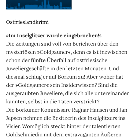
Ostfrieslandkrimi
»Im Inselglitzer wurde eingebrochen!«
Die Zeitungen sind voll von Berichten über den
mysteriösen »Goldgauner«, denn es ist inzwischen
schon der fünfte Überfall auf ostfriesische
Juweliergeschäfte in den letzten Monaten. Und
diesmal schlug er auf Borkum zu! Aber woher hat
der »Goldgauner« sein Insiderwissen? Sind die
ausgeraubten Juweliere, die sich alle untereinander
kannten, selbst in die Taten verstrickt?
Die Borkumer Kommissare Ragnar Hansen und Jan
Jepsen nehmen die Besitzerin des Inselglitzers ins
Visier. Womöglich steckt hinter der talentierten
Goldschmiedin mit dem extravaganten Äußeren