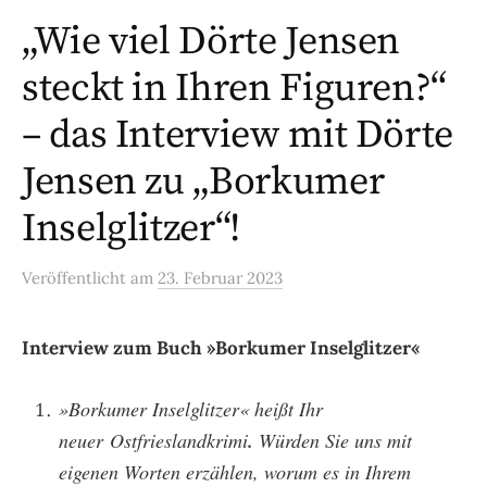
„Wie viel Dörte Jensen
steckt in Ihren Figuren?“
– das Interview mit Dörte
Jensen zu „Borkumer
Inselglitzer“!
Veröffentlicht
am
23. Februar 2023
Interview zum Buch »Borkumer Inselglitzer«
»Borkumer Inselglitzer« heißt Ihr
neuer
Ostfrieslandkrimi
.
Würden Sie uns mit
eigenen Worten erzählen, worum es in Ihrem