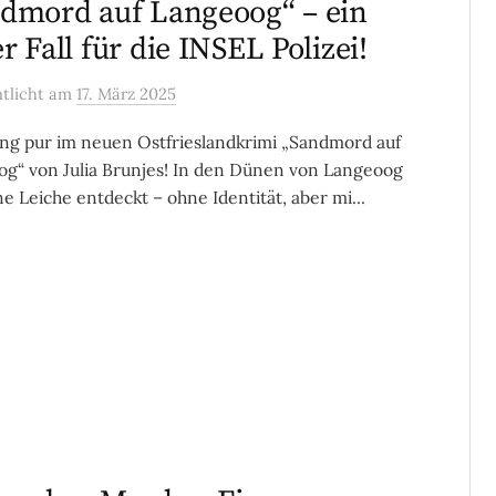
dmord auf Langeoog“ – ein
r Fall für die INSEL Polizei!
ntlicht
am
17. März 2025
g pur im neuen Ostfrieslandkrimi „Sandmord auf
g“ von Julia Brunjes! In den Dünen von Langeoog
ne Leiche entdeckt – ohne Identität, aber mi...