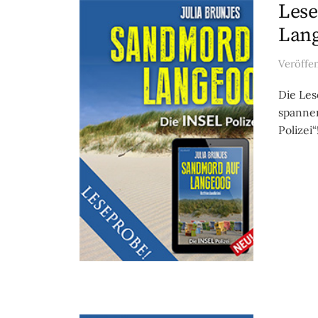
Lese
Lang
Veröffe
Die Le
spannen
Polizei