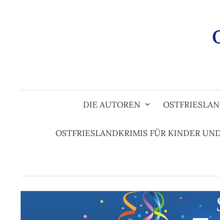
Zum
Inhalt
überspringen
DIE AUTOREN
OSTFRIESLAN
OSTFRIESLANDKRIMIS FÜR KINDER UN