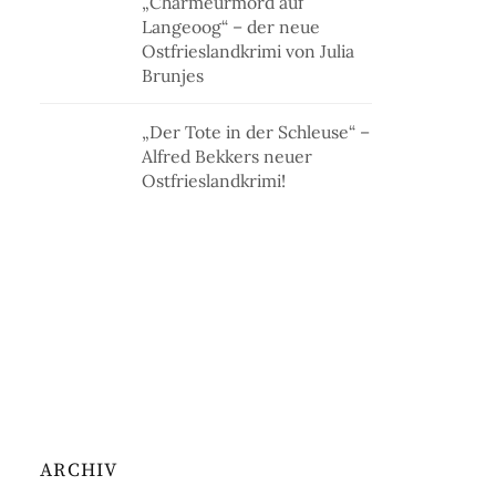
„Charmeurmord auf
Langeoog“ – der neue
Ostfrieslandkrimi von Julia
Brunjes
„Der Tote in der Schleuse“ –
Alfred Bekkers neuer
Ostfrieslandkrimi!
ARCHIV