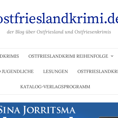
ostfrieslandkrimi.d
der Blog über Ostfriesland und Ostfriesenkrimis
DKRIMIS
OSTFRIESLANDKRIMI REIHENFOLGE
D JUGENDLICHE
LESUNGEN
OSTFRIESLANDKR
KATALOG-VERLAGSPROGRAMM