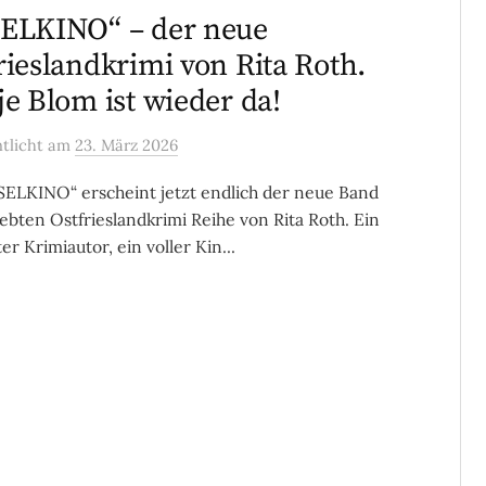
ELKINO“ – der neue
rieslandkrimi von Rita Roth.
je Blom ist wieder da!
ntlicht
am
23. März 2026
SELKINO“ erscheint jetzt endlich der neue Band
iebten Ostfrieslandkrimi Reihe von Rita Roth. Ein
er Krimiautor, ein voller Kin...