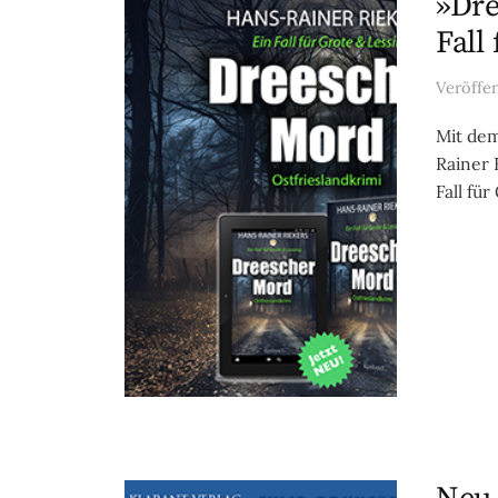
»Dre
Fall
Veröffe
Mit dem
Rainer 
Fall fü