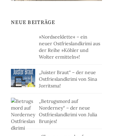
NEUE BEITRÄGE
»Nordseeklette« – ein
neuer Ostfrieslandkrimi aus
der Reihe »Köhler und
Wolter ermitteln«!
„Juister Braut“ – der neue
Ostfrieslandkrimi von Sina
Jorritsma!
„Betrugsmord auf
Norderney“ – der neue
Ostfrieslandkrimi von Julia
Brunjes!