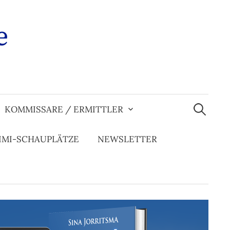
e
Suchen
nach:
KOMMISSARE / ERMITTLER
IMI-SCHAUPLÄTZE
NEWSLETTER