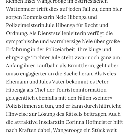
kleinen Insel Wangerooge im ostfriesischen
Wattenmeer trifft dies auf jeden Fall zu, denn hier
sorgen Kommissarin Nele Hibenga und
Polizeimeisterin Jule Hibenga für Recht und
Ordnung. Als Dienststellenleiterin verfügt die
sympathische und warmherzige Nele über große
Erfahrung in der Polizeiarbeit. Ihre kluge und
ehrgeizige Tochter Jule steht zwar noch ganz am
Anfang ihrer Laufbahn als Ermittlerin, geht aber
umso engagierter an die Sache heran. Als Neles
Ehemann und Jules Vater bekommt es Peter
Hibenga als Chef der Touristeninformation
gelegentlich ebenfalls mit den Fällen »seiner«
Polizistinnen zu tun, und er kann durch hilfreiche
Hinweise zur Lösung des Rätsels beitragen. Auch
die attraktive Inselärztin Corinna Hofmeister hilft
nach Kräften dabei, Wangerooge ein Stück weit