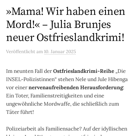
»Mama! Wir haben einen
Mord!« – Julia Brunjes
neuer Ostfrieslandkrimi!
Veröffentlicht
am
10. Januar 2025
Im neunten Fall der
Ostfrieslandkrimi-Reihe
„Die
INSEL-Polizistinnen“ stehen Nele und Jule Hibenga
vor einer
nervenaufreibenden Herausforderung
:
Ein Toter, Familienstreitigkeiten und eine
ungewöhnliche Mordwaffe, die schließlich zum
Täter führt!
Polizeiarbeit als Familiensache? Auf der idyllischen