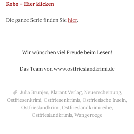
Kobo – Hier klicken
Die ganze Serie finden Sie
hier
.
Wir wünschen viel Freude beim Lesen!
Das Team von www.ostfrieslandkrimi.de
Julia Brunjes
,
Klarant Verlag
,
Neuerscheinung
,
Ostfriesenkrimi
,
Ostfriesenkrimis
,
Ostfriesische Inseln
,
Ostfrieslandkrimi
,
Ostfrieslandkrimireihe
,
Ostfrieslandkrimis
,
Wangerooge