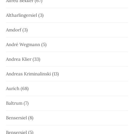
Alfred Bekker
(67)
Altharlingersiel
(3)
Amdorf
(3)
André Wegmann
(5)
Andrea Klier
(33)
Andreas Kriminalinski
(13)
Aurich
(68)
Baltrum
(7)
Bensersiel
(8)
Bensersiel
(5)