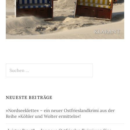
Suchen
nach:
NEUESTE BEITRÄGE
»Nordseeklette« – ein neuer Ostfrieslandkrimi aus der
Reihe »Köhler und Wolter ermitteln«!