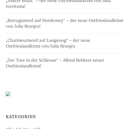
„Juister Braut“ – der neue Ostfrieslandkrimi von Sina
Jorritsma!
„Betrugsmord auf Norderney“ – der neue Ostfrieslandkrimi
von Julia Brunjes!
„Charmeurmord auf Langeoog“ – der neue
Ostfrieslandkrimi von Julia Brunjes
„Der Tote in der Schleuse“ – Alfred Bekkers neuer
Ostfrieslandkrimi!
KATEGORIEN