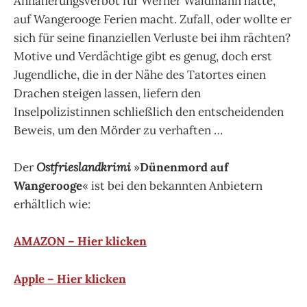
Annäherungsverbot für Werner Waldmann hatte,
auf Wangerooge Ferien macht. Zufall, oder wollte er
sich für seine finanziellen Verluste bei ihm rächten?
Motive und Verdächtige gibt es genug, doch erst
Jugendliche, die in der Nähe des Tatortes einen
Drachen steigen lassen, liefern den
Inselpolizistinnen schließlich den entscheidenden
Beweis, um den Mörder zu verhaften …
Der
Ostfrieslandkrimi
»
Dünenmord auf
Wangerooge
« ist bei den bekannten Anbietern
erhältlich wie:
AMAZON – Hier klicken
Apple – Hier klicken