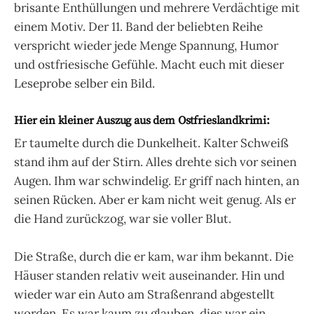
brisante Enthüllungen und mehrere Verdächtige mit
einem Motiv. Der 11. Band der beliebten Reihe
verspricht wieder jede Menge Spannung, Humor
und ostfriesische Gefühle. Macht euch mit dieser
Leseprobe selber ein Bild.
Hier ein kleiner Auszug aus dem Ostfrieslandkrimi:
Er taumelte durch die Dunkelheit. Kalter Schweiß
stand ihm auf der Stirn. Alles drehte sich vor seinen
Augen. Ihm war schwindelig. Er griff nach hinten, an
seinen Rücken. Aber er kam nicht weit genug. Als er
die Hand zurückzog, war sie voller Blut.
Die Straße, durch die er kam, war ihm bekannt. Die
Häuser standen relativ weit auseinander. Hin und
wieder war ein Auto am Straßenrand abgestellt
worden. Es war kaum zu glauben, dies war ein