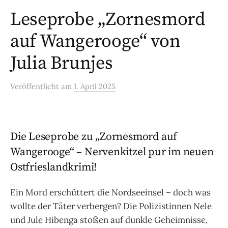
Leseprobe „Zornesmord
auf Wangerooge“ von
Julia Brunjes
Veröffentlicht
am
1. April 2025
Die Leseprobe zu „Zornesmord auf
Wangerooge“ – Nervenkitzel pur im neuen
Ostfrieslandkrimi!
Ein Mord erschüttert die Nordseeinsel – doch was
wollte der Täter verbergen? Die Polizistinnen Nele
und Jule Hibenga stoßen auf dunkle Geheimnisse,