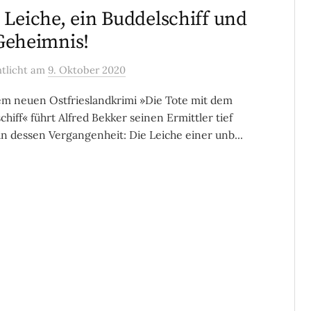
 Leiche, ein Buddelschiff und
Geheimnis!
ntlicht
am
9. Oktober 2020
em neuen Ostfrieslandkrimi »Die Tote mit dem
chiff« führt Alfred Bekker seinen Ermittler tief
in dessen Vergangenheit: Die Leiche einer unb...