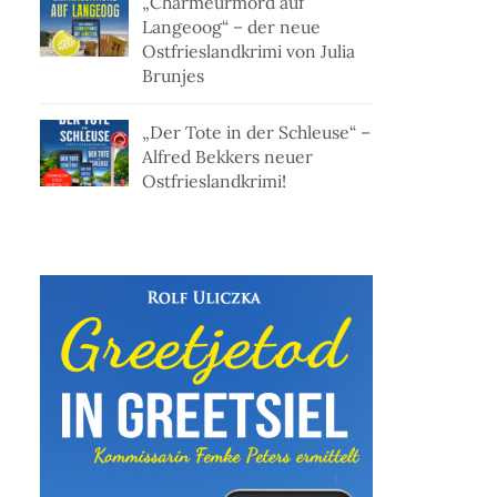
„Charmeurmord auf
Langeoog“ – der neue
Ostfrieslandkrimi von Julia
Brunjes
„Der Tote in der Schleuse“ –
Alfred Bekkers neuer
Ostfrieslandkrimi!