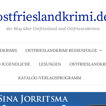
ostfrieslandkrimi.d
der Blog über Ostfriesland und Ostfriesenkrimis
DKRIMIS
OSTFRIESLANDKRIMI REIHENFOLGE
D JUGENDLICHE
LESUNGEN
OSTFRIESLANDKR
KATALOG-VERLAGSPROGRAMM