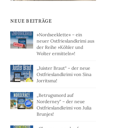
NEUE BEITRÄGE
»Nordseeklette« – ein
neuer Ostfrieslandkrimi aus
der Reihe »Köhler und
Wolter ermitteln«!
„Juister Braut“ – der neue
Ostfrieslandkrimi von Sina
Jorritsma!
„Betrugsmord auf
Norderney“ – der neue
Ostfrieslandkrimi von Julia
Brunjes!