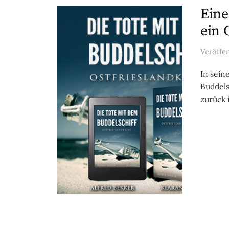
Eine
ein 
Veröffe
In sein
Buddels
zurück 