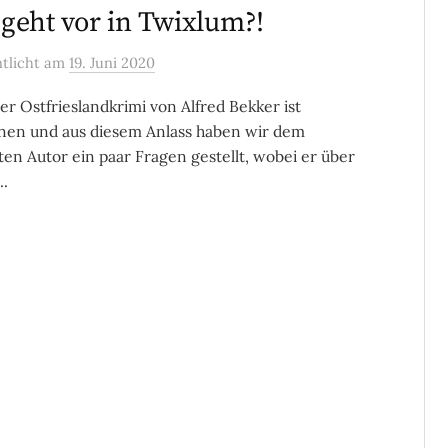
geht vor in Twixlum?!
ntlicht
am
19. Juni 2020
er Ostfrieslandkrimi von Alfred Bekker ist
nen und aus diesem Anlass haben wir dem
en Autor ein paar Fragen gestellt, wobei er über
..