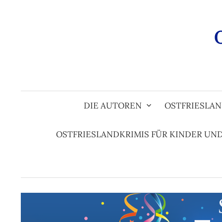
Zum
Inhalt
überspringen
DIE AUTOREN
OSTFRIESLAN
OSTFRIESLANDKRIMIS FÜR KINDER UN