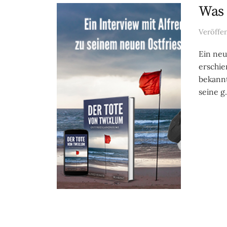
Was 
Veröffe
Ein neu
erschie
bekannt
seine g.