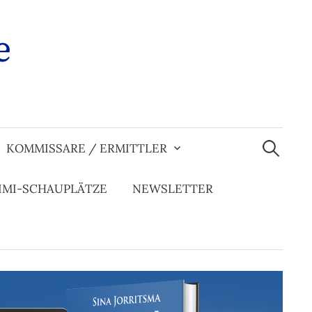
e
Suchen
nach:
KOMMISSARE / ERMITTLER
IMI-SCHAUPLÄTZE
NEWSLETTER