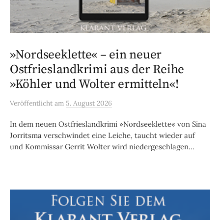
»Nordseeklette« – ein neuer
Ostfrieslandkrimi aus der Reihe
»Köhler und Wolter ermitteln«!
Veröffentlicht
am
5. August 2026
In dem neuen Ostfrieslandkrimi »Nordseeklette« von Sina
Jorritsma verschwindet eine Leiche, taucht wieder auf
und Kommissar Gerrit Wolter wird niedergeschlagen...