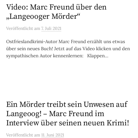
Video: Marc Freund über den
„Langeooger Mörder“
Veröffentlicht
am
7. Juli 2021
Ostfrieslandkrimi-Autor Marc Freund erzählt uns etwas
über sein neues Buch! Jetzt auf das Video klicken und den
sympathischen Autor kennenlernen: Klappen...
Ein Mörder treibt sein Unwesen auf
Langeoog! – Marc Freund im
Interview über seinen neuen Krimi!
Veröffentlicht
am
11. Juni 2021