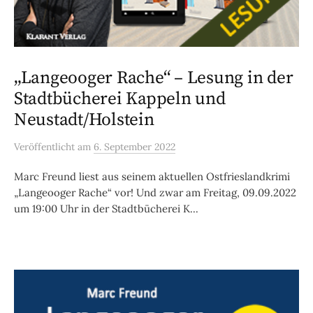
„Langeooger Rache“ – Lesung in der
Stadtbücherei Kappeln und
Neustadt/Holstein
Veröffentlicht
am
6. September 2022
Marc Freund liest aus seinem aktuellen Ostfrieslandkrimi
„Langeooger Rache“ vor! Und zwar am Freitag, 09.09.2022
um 19:00 Uhr in der Stadtbücherei K...