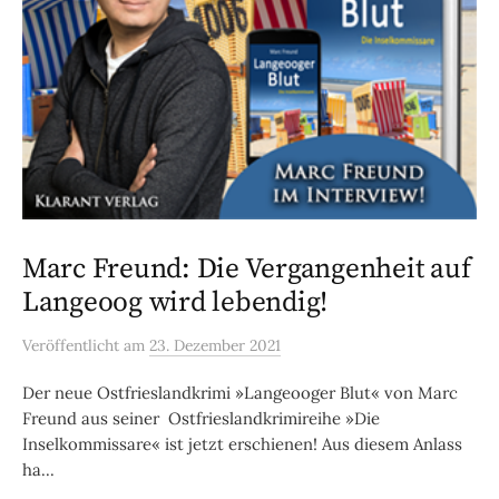
Marc Freund: Die Vergangenheit auf
Langeoog wird lebendig!
Veröffentlicht
am
23. Dezember 2021
Der neue Ostfrieslandkrimi »Langeooger Blut« von Marc
Freund aus seiner Ostfrieslandkrimireihe »Die
Inselkommissare« ist jetzt erschienen! Aus diesem Anlass
ha...