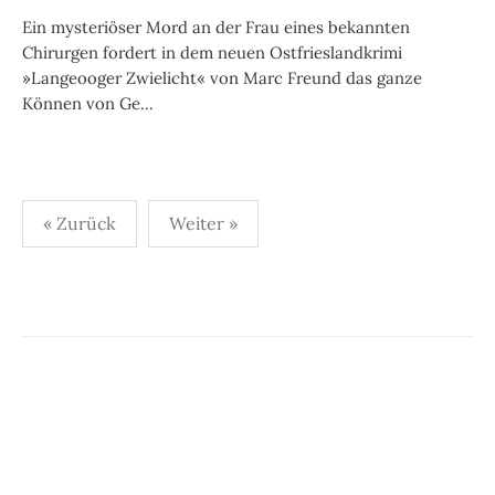
Ein mysteriöser Mord an der Frau eines bekannten
Chirurgen fordert in dem neuen Ostfrieslandkrimi
»Langeooger Zwielicht« von Marc Freund das ganze
Können von Ge...
Seitennummerierung
« Zurück
Weiter »
der
Beiträge