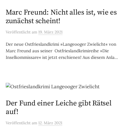
Marc Freund: Nicht alles ist, wie es
zunächst scheint!
Veröffentlicht
am
19. März 2021
Der neue Ostfrieslandkrimi »Langeooger Zwielicht« von
Marc Freund aus seiner Ostfrieslandkrimireihe »Die
Inselkommissare« ist jetzt erschienen! Aus diesem Anla...
Der Fund einer Leiche gibt Rätsel
auf!
Veröffentlicht
am
12. März 2021