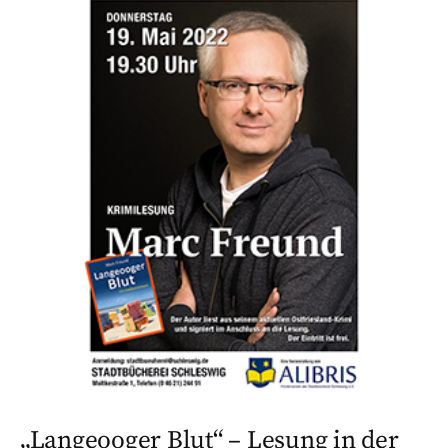
„Langeooger Blut“ – Lesung in der