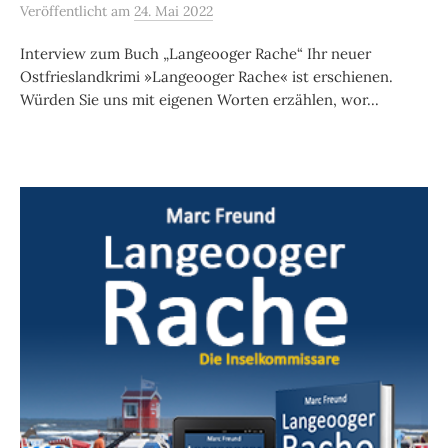
Veröffentlicht
am
24. Mai 2022
Interview zum Buch „Langeooger Rache“ Ihr neuer
Ostfrieslandkrimi »Langeooger Rache« ist erschienen.
Würden Sie uns mit eigenen Worten erzählen, wor...