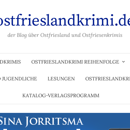
ostfrieslandkrimi.d
der Blog über Ostfriesland und Ostfriesenkrimis
DKRIMIS
OSTFRIESLANDKRIMI REIHENFOLGE
D JUGENDLICHE
LESUNGEN
OSTFRIESLANDKR
KATALOG-VERLAGSPROGRAMM