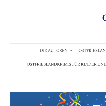
Zum
Inhalt
überspringen
DIE AUTOREN
OSTFRIESLAN
OSTFRIESLANDKRIMIS FÜR KINDER UN