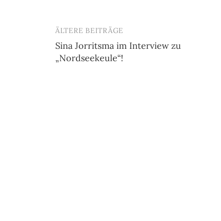
ÄLTERE BEITRÄGE
Beitragsnavigation
Sina Jorritsma im Interview zu
„Nordseekeule“!