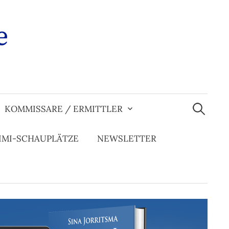
e
Suchen
nach:
KOMMISSARE / ERMITTLER
IMI-SCHAUPLÄTZE
NEWSLETTER