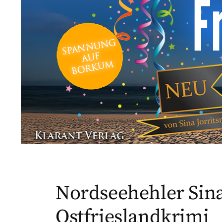
Nordseehehler Sina
Ostfrieslandkrimi