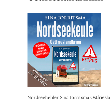
Nordseehehler Sina Jorritsma Ostfriesl