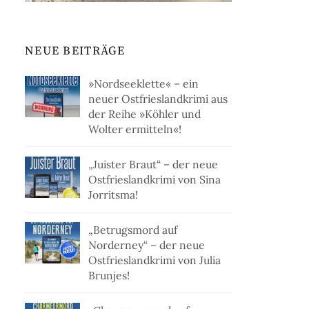
NEUE BEITRÄGE
»Nordseeklette« – ein
neuer Ostfrieslandkrimi aus
der Reihe »Köhler und
Wolter ermitteln«!
„Juister Braut“ – der neue
Ostfrieslandkrimi von Sina
Jorritsma!
„Betrugsmord auf
Norderney“ – der neue
Ostfrieslandkrimi von Julia
Brunjes!