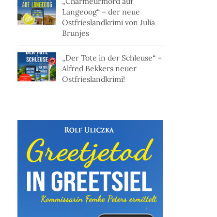
„Charmeurmord auf
Langeoog“ – der neue
Ostfrieslandkrimi von Julia
Brunjes
„Der Tote in der Schleuse“ –
Alfred Bekkers neuer
Ostfrieslandkrimi!