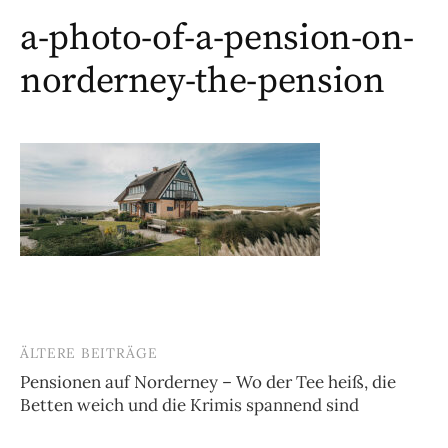
a-photo-of-a-pension-on-
norderney-the-pension
ÄLTERE BEITRÄGE
Beitragsnavigation
Pensionen auf Norderney – Wo der Tee heiß, die
Betten weich und die Krimis spannend sind