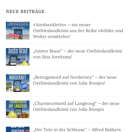
NEUE BEITRÄGE
»Nordseeklette« – ein neuer
Ostfrieslandkrimi aus der Reihe »Köhler und
Wolter ermitteln«!
„Juister Braut“ – der neue Ostfrieslandkrimi
von Sina Jorritsma!
„Betrugsmord auf Norderney“ – der neue
Ostfrieslandkrimi von Julia Brunjes!
„Charmeurmord auf Langeoog“ – der neue
Ostfrieslandkrimi von Julia Brunjes
„Der Tote in der Schleuse“ – Alfred Bekkers