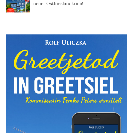
neuer Ostfrieslandkrimi!