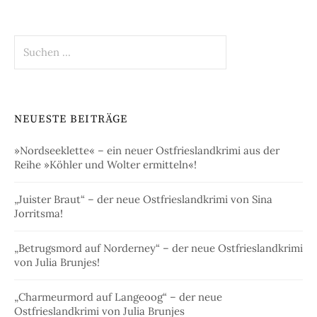
Suchen
nach:
NEUESTE BEITRÄGE
»Nordseeklette« – ein neuer Ostfrieslandkrimi aus der
Reihe »Köhler und Wolter ermitteln«!
„Juister Braut“ – der neue Ostfrieslandkrimi von Sina
Jorritsma!
„Betrugsmord auf Norderney“ – der neue Ostfrieslandkrimi
von Julia Brunjes!
„Charmeurmord auf Langeoog“ – der neue
Ostfrieslandkrimi von Julia Brunjes