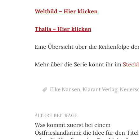
Weltbild – Hier klicken
Thalia – Hier klicken
Eine Übersicht über die Reihenfolge de
Mehr über die Serie könnt ihr im
Steckb
Elke Nansen
,
Klarant Verlag
,
Neuers
ÄLTERE BEITRÄGE
Beitragsnavigation
Was kommt zuerst bei einem
Ostfrieslandkrimi: die Idee für den Titel