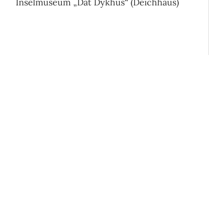
Inselmuseum „Dat Dykhus“ (Deichhaus)