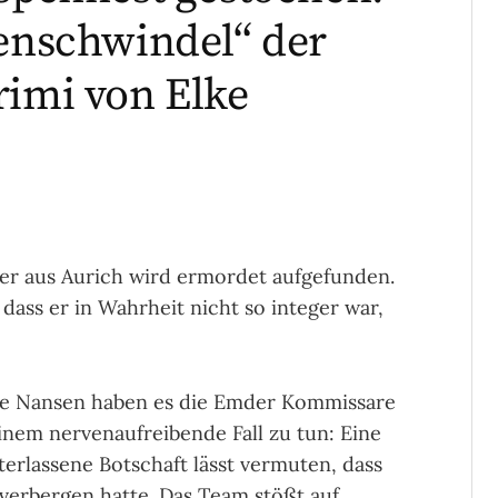
senschwindel“ der
rimi von Elke
er aus Aurich wird ermordet aufgefunden.
 dass er in Wahrheit nicht so integer war,
lke Nansen haben es die Emder Kommissare
inem nervenaufreibende Fall zu tun: Eine
rlassene Botschaft lässt vermuten, dass
verbergen hatte. Das Team stößt auf