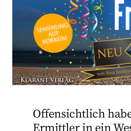
Offensichtlich habe
Ermittler in ein W