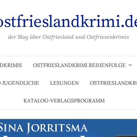
ostfrieslandkrimi.d
der Blog über Ostfriesland und Ostfriesenkrimis
DKRIMIS
OSTFRIESLANDKRIMI REIHENFOLGE
D JUGENDLICHE
LESUNGEN
OSTFRIESLANDKR
KATALOG-VERLAGSPROGRAMM