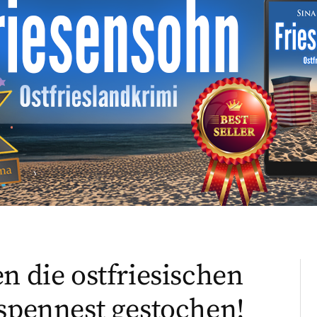
n die ostfriesischen
espennest gestochen!