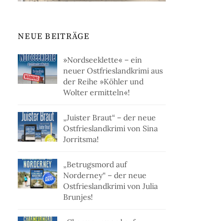
NEUE BEITRÄGE
»Nordseeklette« – ein
neuer Ostfrieslandkrimi aus
der Reihe »Köhler und
Wolter ermitteln«!
„Juister Braut“ – der neue
Ostfrieslandkrimi von Sina
Jorritsma!
„Betrugsmord auf
Norderney“ – der neue
Ostfrieslandkrimi von Julia
Brunjes!