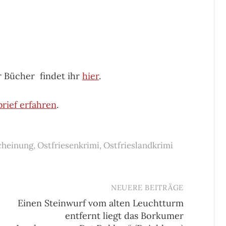
r Bücher findet ihr
hier
.
rief erfahren
.
cheinung
,
Ostfriesenkrimi
,
Ostfrieslandkrimi
NEUERE BEITRÄGE
Einen Steinwurf vom alten Leuchtturm
entfernt liegt das Borkumer