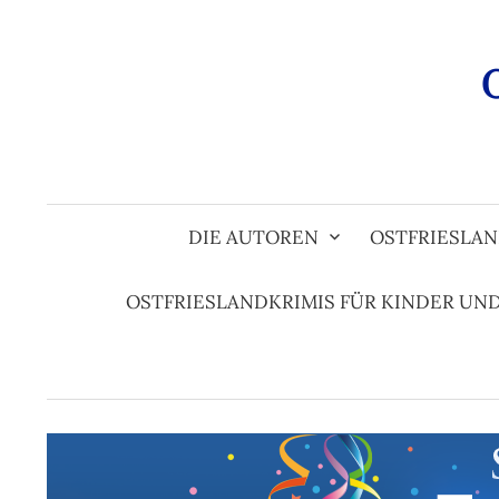
Zum
Inhalt
überspringen
DIE AUTOREN
OSTFRIESLAN
OSTFRIESLANDKRIMIS FÜR KINDER UN