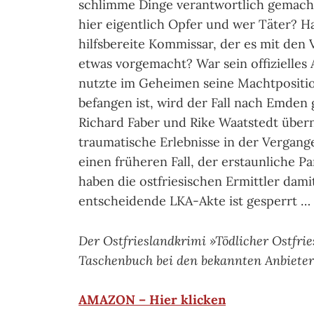
schlimme Dinge verantwortlich gemacht
hier eigentlich Opfer und wer Täter? H
hilfsbereite Kommissar, der es mit den
etwas vorgemacht? War sein offizielles
nutzte im Geheimen seine Machtposition
befangen ist, wird der Fall nach Emde
Richard Faber und Rike Waatstedt übern
traumatische Erlebnisse in der Vergan
einen früheren Fall, der erstaunliche Pa
haben die ostfriesischen Ermittler dam
entscheidende LKA-Akte ist gesperrt …
Der Ostfrieslandkrimi »Tödlicher Ostfri
Taschenbuch bei den bekannten Anbietern
AMAZON – Hier klicken