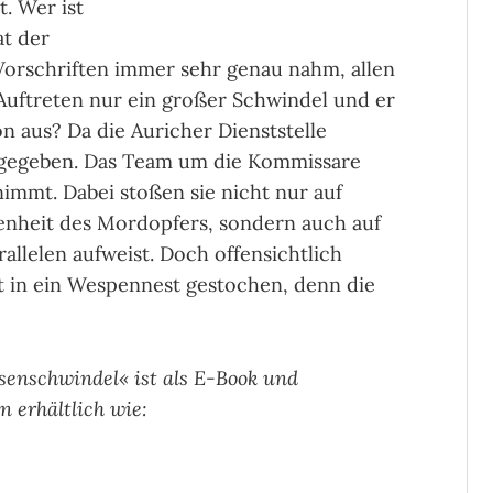
. Wer ist
at der
 Vorschriften immer sehr genau nahm, allen
 Auftreten nur ein großer Schwindel und er
 aus? Da die Auricher Dienststelle
n gegeben. Das Team um die Kommissare
immt. Dabei stoßen sie nicht nur auf
genheit des Mordopfers, sondern auch auf
rallelen aufweist. Doch offensichtlich
it in ein Wespennest gestochen, denn die
esenschwindel« ist als E-Book und
 erhältlich wie: