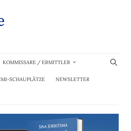
e
Suchen
nach:
KOMMISSARE / ERMITTLER
IMI-SCHAUPLÄTZE
NEWSLETTER