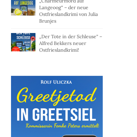
„Charmeurmord auf
Langeoog“ – der neue
Ostfrieslandkrimi von Julia
Brunjes
„Der Tote in der Schleuse“ –
Alfred Bekkers neuer
Ostfrieslandkrimi!