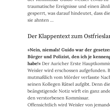
traumatische Ereignisse und einen ähnli
gesperrt, was darauf hindeutet, dass d
sie ahnten …
Der Klappentext zum Ostfriesl
»Nein, niemals! Guido war der gesetze
Bürger und Polizist, den ich je kennen
habe!«
Der Auricher Erste Hauptkommi
Weisler wird erschossen aufgefunden. B
mutmaßlich vom Mörder verfasste Nach
seinen Kollegen Rätsel aufgibt. Denn di
beängstigende Notiz wirft ein ganz ande
den verstorbenen Kommissar.
Offensichtlich wird Weisler von jemand