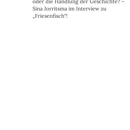
oder die Handlung der Geschichte? –
Sina Jorritsma im Interview zu
„Friesenfisch“!