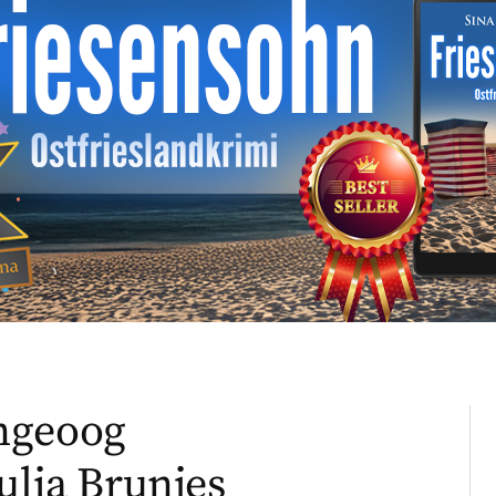
ngeoog
ulia Brunjes