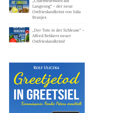
„Charmeurmord auf
Langeoog“ – der neue
Ostfrieslandkrimi von Julia
Brunjes
„Der Tote in der Schleuse“ –
Alfred Bekkers neuer
Ostfrieslandkrimi!