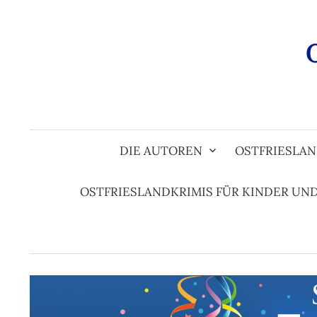
Zum
Inhalt
überspringen
DIE AUTOREN
OSTFRIESLAN
OSTFRIESLANDKRIMIS FÜR KINDER UN