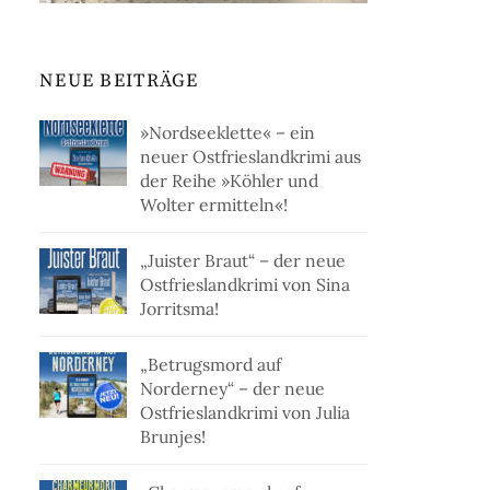
NEUE BEITRÄGE
»Nordseeklette« – ein
neuer Ostfrieslandkrimi aus
der Reihe »Köhler und
Wolter ermitteln«!
„Juister Braut“ – der neue
Ostfrieslandkrimi von Sina
Jorritsma!
„Betrugsmord auf
Norderney“ – der neue
Ostfrieslandkrimi von Julia
Brunjes!