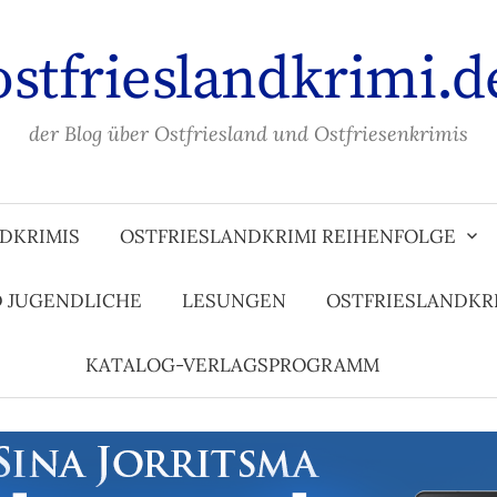
ostfrieslandkrimi.d
der Blog über Ostfriesland und Ostfriesenkrimis
DKRIMIS
OSTFRIESLANDKRIMI REIHENFOLGE
D JUGENDLICHE
LESUNGEN
OSTFRIESLANDKR
KATALOG-VERLAGSPROGRAMM