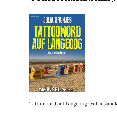
Tattoomord auf Langeoog Ostfrieslandkr