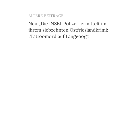
ÄLTERE BEITRÄGE
Beitragsnavigation
Neu „Die INSEL Polizei“ ermittelt im
ihrem siebzehnten Ostfrieslandkrimi:
„Tattoomord auf Langeoog“!