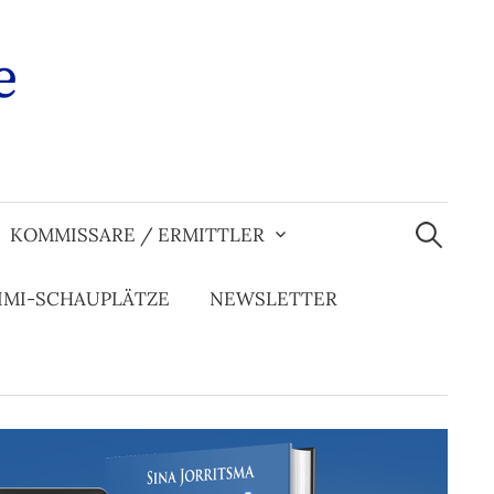
e
Suchen
nach:
KOMMISSARE / ERMITTLER
IMI-SCHAUPLÄTZE
NEWSLETTER