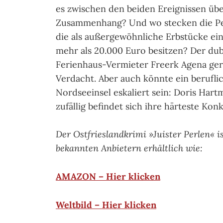
es zwischen den beiden Ereignissen üb
Zusammenhang? Und wo stecken die Pe
die als außergewöhnliche Erbstücke ei
mehr als 20.000 Euro besitzen? Der du
Ferienhaus-Vermieter Freerk Agena ger
Verdacht. Aber auch könnte ein berufli
Nordseeinsel eskaliert sein: Doris Har
zufällig befindet sich ihre härteste Kon
Der Ostfrieslandkrimi »Juister Perlen« 
bekannten Anbietern erhältlich wie:
AMAZON – Hier klicken
Weltbild – Hier klicken