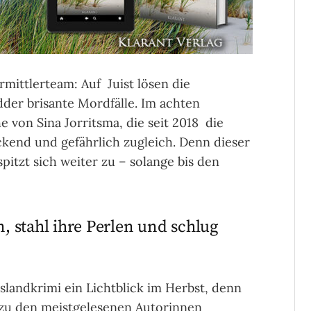
rmittlerteam: Auf Juist lösen die
der brisante Mordfälle. Im achten
e von Sina Jorritsma, die seit 2018 die
ckend und gefährlich zugleich. Denn dieser
 spitzt sich weiter zu – solange bis den
 stahl ihre Perlen und schlug
ieslandkrimi ein Lichtblick im Herbst, denn
 zu den meistgelesenen Autorinnen