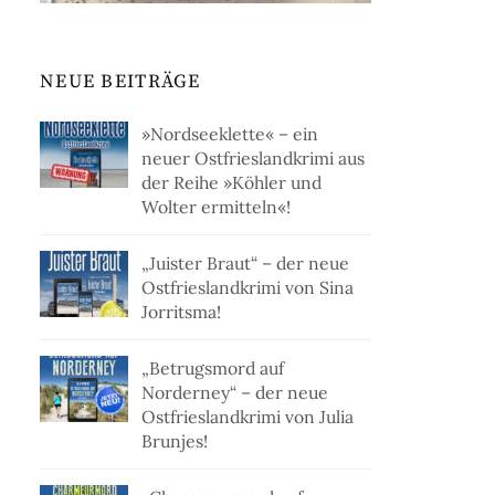
NEUE BEITRÄGE
»Nordseeklette« – ein
neuer Ostfrieslandkrimi aus
der Reihe »Köhler und
Wolter ermitteln«!
„Juister Braut“ – der neue
Ostfrieslandkrimi von Sina
Jorritsma!
„Betrugsmord auf
Norderney“ – der neue
Ostfrieslandkrimi von Julia
Brunjes!