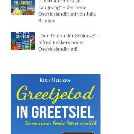
„Charmeurmord auf
Langeoog“ – der neue
Ostfrieslandkrimi von Julia
Brunjes
„Der Tote in der Schleuse“ –
Alfred Bekkers neuer
Ostfrieslandkrimi!