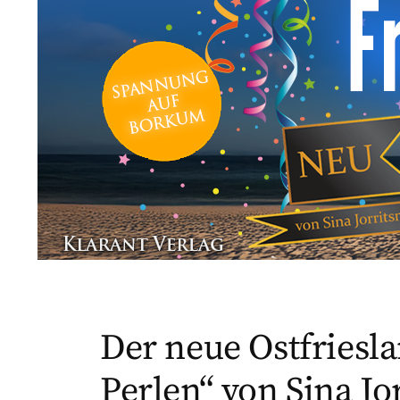
Der neue Ostfriesla
Perlen“ von Sina Jo