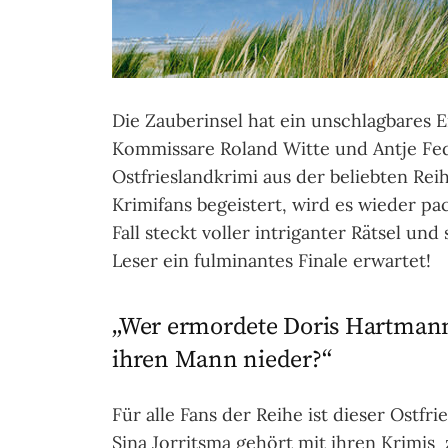
Die Zauberinsel hat ein unschlagbares E
Kommissare Roland Witte und Antje Fed
Ostfrieslandkrimi aus der beliebten Reih
Krimifans begeistert, wird es wieder pa
Fall steckt voller intriganter Rätsel und
Leser ein fulminantes Finale erwartet!
„Wer ermordete Doris Hartmann,
ihren Mann nieder?“
Für alle Fans der Reihe ist dieser Ostfr
Sina Jorritsma gehört mit ihren Krimis