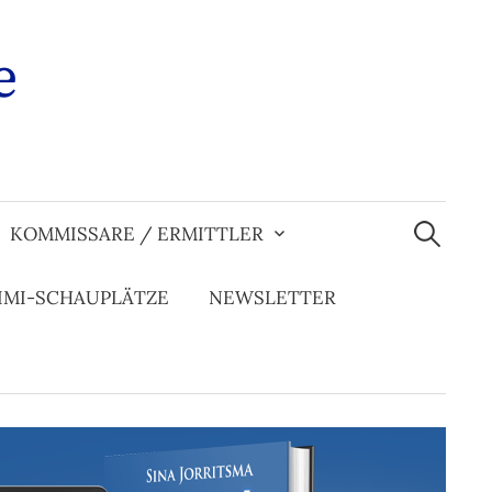
e
Suchen
nach:
KOMMISSARE / ERMITTLER
IMI-SCHAUPLÄTZE
NEWSLETTER