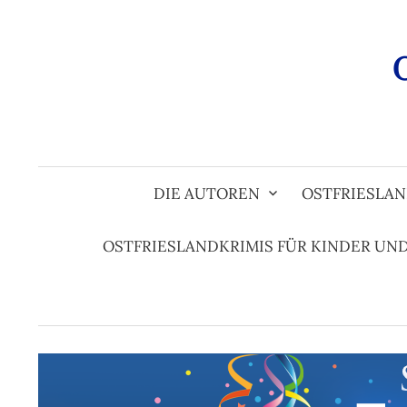
Zum
Inhalt
überspringen
DIE AUTOREN
OSTFRIESLAN
OSTFRIESLANDKRIMIS FÜR KINDER UN