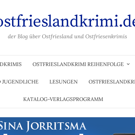
ostfrieslandkrimi.d
der Blog über Ostfriesland und Ostfriesenkrimis
DKRIMIS
OSTFRIESLANDKRIMI REIHENFOLGE
D JUGENDLICHE
LESUNGEN
OSTFRIESLANDKR
KATALOG-VERLAGSPROGRAMM