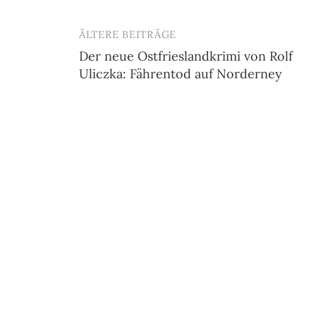
ÄLTERE BEITRÄGE
Beitragsnavigation
Der neue Ostfrieslandkrimi von Rolf
Uliczka: Fährentod auf Norderney