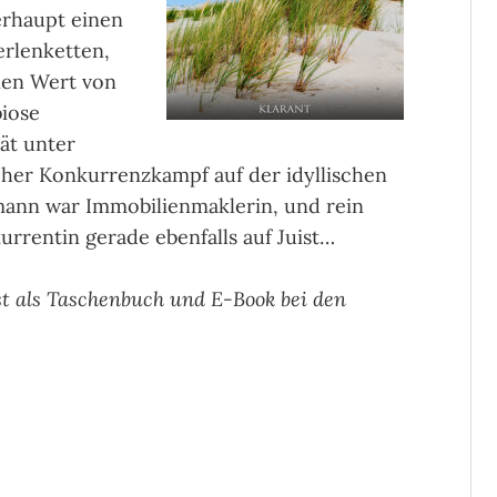
erhaupt einen
rlenketten,
nen Wert von
biose
ät unter
cher Konkurrenzkampf auf der idyllischen
tmann war Immobilienmaklerin, und rein
kurrentin gerade ebenfalls auf Juist…
ist als Taschenbuch und E-Book bei den