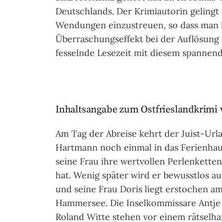
Deutschlands. Der Krimiautorin gelingt
Wendungen einzustreuen, so dass man la
Überraschungseffekt bei der Auflösung d
fesselnde Lesezeit mit diesem spannen
Inhaltsangabe zum Ostfrieslandkrimi 
Am Tag der Abreise kehrt der Juist-Url
Hartmann noch einmal in das Ferienhau
seine Frau ihre wertvollen Perlenkette
hat. Wenig später wird er bewusstlos a
und seine Frau Doris liegt erstochen am
Hammersee. Die Inselkommissare Antje
Roland Witte stehen vor einem rätselhaf