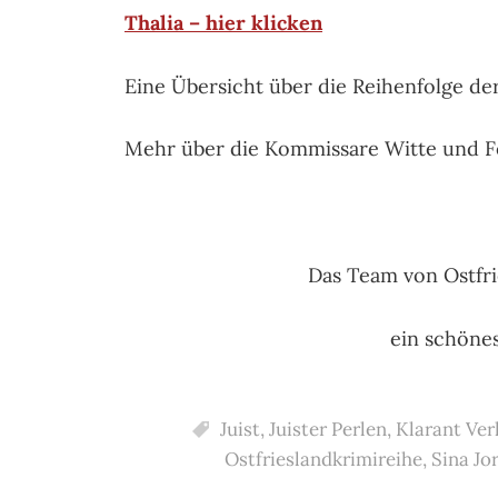
Thalia – hier klicken
Eine Übersicht über die Reihenfolge de
Mehr über die Kommissare Witte und 
Das Team von Ostfr
ein schöne
Juist
,
Juister Perlen
,
Klarant Ver
Ostfrieslandkrimireihe
,
Sina Jo