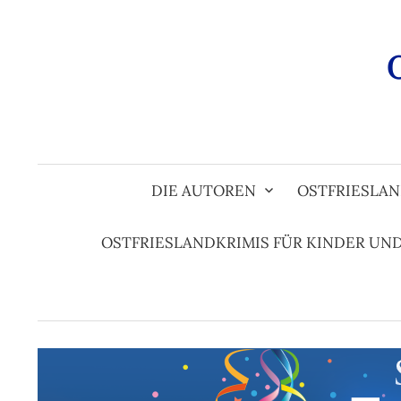
Zum
Inhalt
überspringen
DIE AUTOREN
OSTFRIESLAN
OSTFRIESLANDKRIMIS FÜR KINDER UN