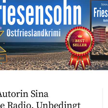
Autorin Sina
de Radio. Unbedingt