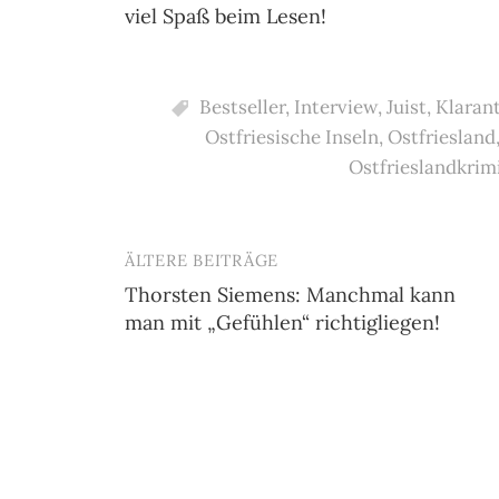
viel Spaß beim Lesen!
Bestseller
,
Interview
,
Juist
,
Klarant
Ostfriesische Inseln
,
Ostfriesland
Ostfrieslandkrim
ÄLTERE BEITRÄGE
Beitragsnavigation
Thorsten Siemens: Manchmal kann
man mit „Gefühlen“ richtigliegen!