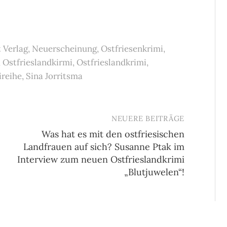
 Verlag
,
Neuerscheinung
,
Ostfriesenkrimi
,
,
Ostfrieslandkirmi
,
Ostfrieslandkrimi
,
ireihe
,
Sina Jorritsma
NEUERE BEITRÄGE
Was hat es mit den ostfriesischen
Landfrauen auf sich? Susanne Ptak im
Interview zum neuen Ostfrieslandkrimi
„Blutjuwelen“!