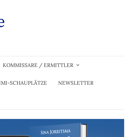
e
Suchen
nach:
KOMMISSARE / ERMITTLER
IMI-SCHAUPLÄTZE
NEWSLETTER