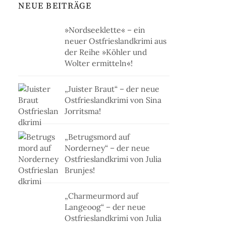
NEUE BEITRÄGE
»Nordseeklette« – ein
neuer Ostfrieslandkrimi aus
der Reihe »Köhler und
Wolter ermitteln«!
„Juister Braut“ – der neue
Ostfrieslandkrimi von Sina
Jorritsma!
„Betrugsmord auf
Norderney“ – der neue
Ostfrieslandkrimi von Julia
Brunjes!
„Charmeurmord auf
Langeoog“ – der neue
Ostfrieslandkrimi von Julia