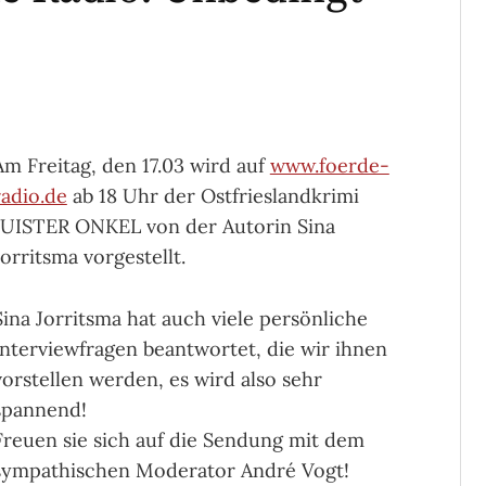
Am Freitag, den 17.03 wird auf
www.foerde-
radio.de
ab 18 Uhr der Ostfrieslandkrimi
JUISTER ONKEL von der Autorin Sina
Jorritsma vorgestellt.
Sina Jorritsma hat auch viele persönliche
Interviewfragen beantwortet, die wir ihnen
vorstellen werden, es wird also sehr
spannend!
Freuen sie sich auf die Sendung mit dem
sympathischen Moderator André Vogt!