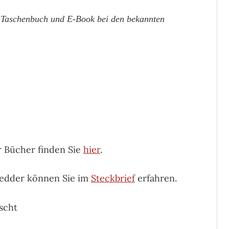
ls Taschenbuch und E-Book bei den bekannten
r Bücher finden Sie
hier
.
Fedder können Sie im
Steckbrief
erfahren.
scht