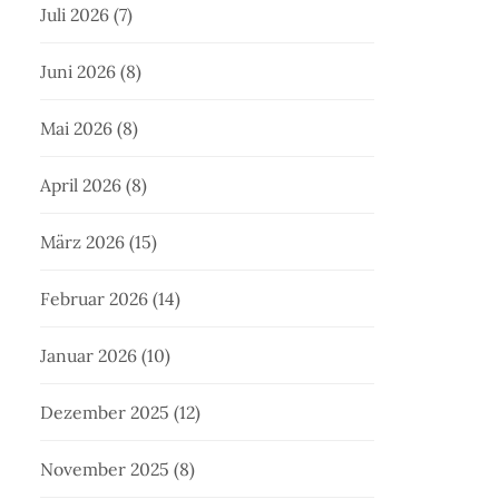
Juli 2026
(7)
Juni 2026
(8)
Mai 2026
(8)
April 2026
(8)
März 2026
(15)
Februar 2026
(14)
Januar 2026
(10)
Dezember 2025
(12)
November 2025
(8)