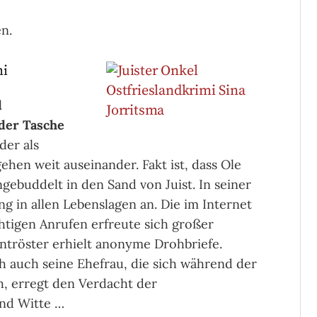
n.
mi
d
der Tasche
der als
hen weit auseinander. Fakt ist, dass Ole
ngebuddelt in den Sand von Juist.
In seiner
 in allen Lebenslagen an. Die im Internet
htigen Anrufen erfreute sich großer
lentröster erhielt anonyme Drohbriefe.
h auch seine Ehefrau, die sich während der
h, erregt den Verdacht der
and Witte …