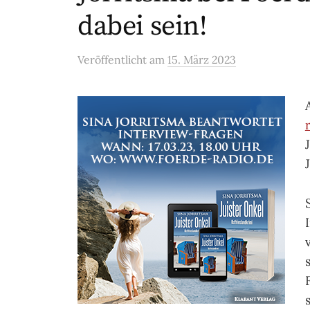
dabei sein!
Veröffentlicht
am
15. März 2023