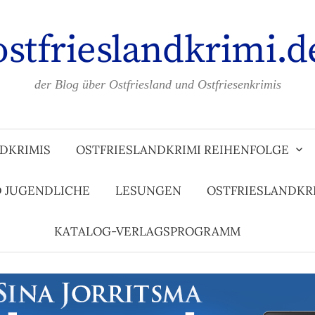
ostfrieslandkrimi.d
der Blog über Ostfriesland und Ostfriesenkrimis
DKRIMIS
OSTFRIESLANDKRIMI REIHENFOLGE
D JUGENDLICHE
LESUNGEN
OSTFRIESLANDKR
KATALOG-VERLAGSPROGRAMM