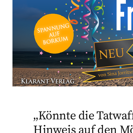
„Könnte die Tatwaf
Hinweis auf den Mö