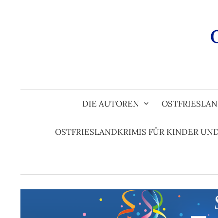
Zum
Inhalt
überspringen
DIE AUTOREN
OSTFRIESLAN
OSTFRIESLANDKRIMIS FÜR KINDER UN