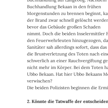
Buchhandlung Bekaan in den frühen
Morgenstunden zu brennen beginnt, k
der Brand zwar schnell gelöscht werde
bevor das Gebäude großen Schaden
nimmt. Doch die beiden Inselermittler 
den Feuerwehrleuten hinzugezogen, da 
Sanitäter sah allerdings sofort, dass das 
die Brustverletzung des Toten nach ein
schwerlich an einer Rauchvergiftung ge
nicht mehr im Körper. Bei dem Toten ha
Ubbo Bekaan. Hat hier Ubbo Bekaans Mö
verwischen?
Die beiden Polizisten beginnen die Ermi
2. Könnte die Tatwaffe der entscheid