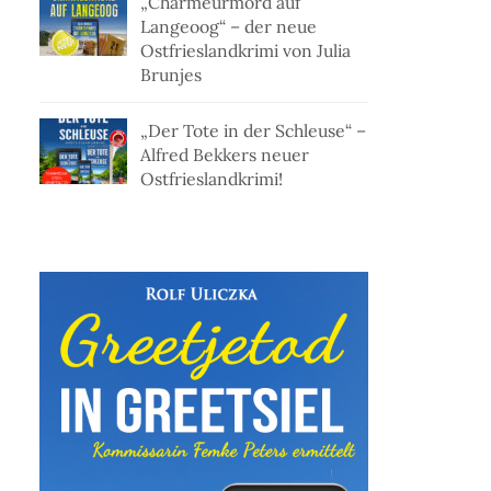
„Charmeurmord auf
Langeoog“ – der neue
Ostfrieslandkrimi von Julia
Brunjes
„Der Tote in der Schleuse“ –
Alfred Bekkers neuer
Ostfrieslandkrimi!