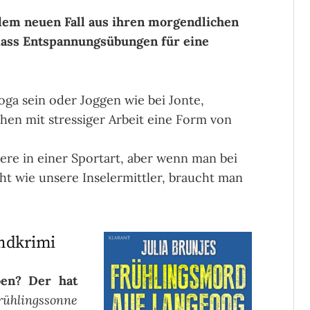
dem neuen Fall aus ihren morgendlichen
dass Entspannungsübungen für eine
oga sein oder Joggen wie bei Jonte,
hen mit stressiger Arbeit eine Form von
re in einer Sportart, aber wenn man bei
ht wie unsere Inselermittler, braucht man
andkrimi
en? Der hat
rühlingssonne