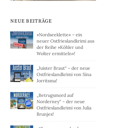
NEUE BEITRÄGE
»Nordseeklette« – ein
neuer Ostfrieslandkrimi aus
der Reihe »Köhler und
Wolter ermitteln«!
„Juister Braut“ – der neue
Ostfrieslandkrimi von Sina
Jorritsma!
„Betrugsmord auf
Norderney“ – der neue
Ostfrieslandkrimi von Julia
Brunjes!