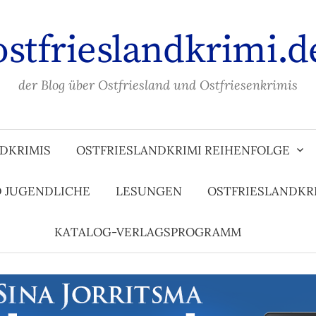
ostfrieslandkrimi.d
der Blog über Ostfriesland und Ostfriesenkrimis
DKRIMIS
OSTFRIESLANDKRIMI REIHENFOLGE
D JUGENDLICHE
LESUNGEN
OSTFRIESLANDKR
KATALOG-VERLAGSPROGRAMM