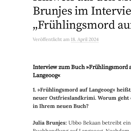
Brunjes im Intervi
„Frühlingsmord au
Veröffentlicht
am
18. April 2024
Interview zum Buch »Frühlingsmord 
Langeoog«
1. »Frühlingsmord auf Langeoog« heißt
neuer Ostfrieslandkrimi. Worum geht 
in Ihrem neuen Buch?
Julia Brunjes:
Ubbo Bekaan betreibt ein
Buchhandlung auf Langeoog. Nachdem 