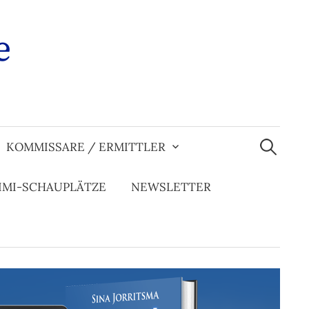
e
Suchen
nach:
KOMMISSARE / ERMITTLER
IMI-SCHAUPLÄTZE
NEWSLETTER