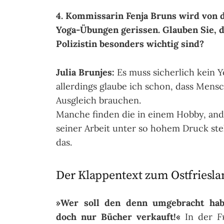
4. Kommissarin Fenja Bruns wird von 
Yoga-Übungen gerissen. Glauben Sie, 
Polizistin besonders wichtig sind?
Julia Brunjes:
Es muss sicherlich kein Y
allerdings glaube ich schon, dass Mensc
Ausgleich brauchen.
Manche finden die in einem Hobby, ande
seiner Arbeit unter so hohem Druck ste
das.
Der Klappentext zum Ostfriesl
»Wer soll den denn umgebracht hab
doch nur Bücher verkauft!«
In der
F