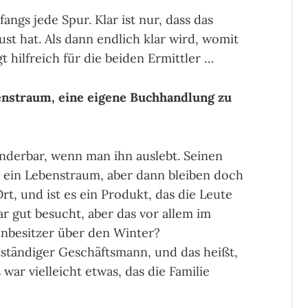
fangs jede Spur. Klar ist nur, dass das
t hat. Als dann endlich klar wird, womit
t hilfreich für die beiden Ermittler …
enstraum, eine eigene Buchhandlung zu
nderbar, wenn man ihn auslebt. Seinen
e ein Lebenstraum, aber dann bleiben doch
rt, und ist es ein Produkt, das die Leute
r gut besucht, aber das vor allem im
besitzer über den Winter?
bstständiger Geschäftsmann, und das heißt,
 war vielleicht etwas, das die Familie