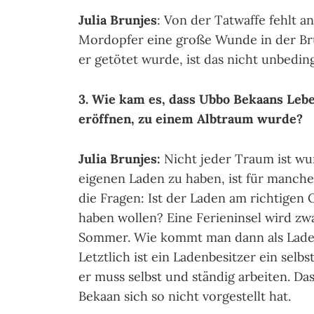
Julia Brunjes
: Von der Tatwaffe fehlt an
Mordopfer eine große Wunde in der Brus
er getötet wurde, ist das nicht unbeding
3. Wie kam es, dass Ubbo Bekaans Leb
eröffnen, zu einem Albtraum wurde?
Julia Brunjes:
Nicht jeder Traum ist wu
eigenen Laden zu haben, ist für manch
die Fragen: Ist der Laden am richtigen O
haben wollen? Eine Ferieninsel wird zwa
Sommer. Wie kommt man dann als Laden
Letztlich ist ein Ladenbesitzer ein sel
er muss selbst und ständig arbeiten. Das
Bekaan sich so nicht vorgestellt hat.