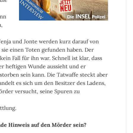
ann
n,
Fenja und Jonte werden kurz darauf von
sie einen Toten gefunden haben. Der
kein Fall für ihn war. Schnell ist klar, dass
er heftigen Wunde aussieht und er
storben sein kann. Die Tatwaffe steckt aber
ndelt es sich um den Besitzer des Ladens,
rder versucht, seine Spuren zu
ttlung.
ende Hinweis auf den Mörder sein?