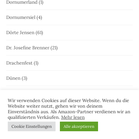
Dornumerland
(1)
Dornumersiel
(4)
Dörte Jensen
(61)
Dr. Josefine Brenner
(21)
Drachenfest
(1)
Dünen
(3)
Edna Schuchardt
(23)
Wir verwenden Cookies auf dieser Website. Wenn du die
Website weiter nutzt, gehen wir von deinem
Ele Wolff
(71)
Einverständnis aus. Als Amazon-Partner verdienen wir an
qualifizierten Verkäufen.
Mehr lesen
Elke Bergsma
(1)
Cookie Einstellungen
Alle akzeptieren
Elke Nansen
(54)