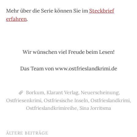
Mehr über die Serie können Sie im
Steckbrief
erfahren
.
Wir wünschen viel Freude beim Lesen!
Das Team von www.ostfrieslandkrimi.de
Borkum
,
Klarant Verlag
,
Neuerscheinung
,
Ostfriesenkrimi
,
Ostfriesische Inseln
,
Ostfrieslandkrimi
,
Ostfrieslandkrimireihe
,
Sina Jorritsma
ÄLTERE BEITRÄGE
Beitragsnavigation