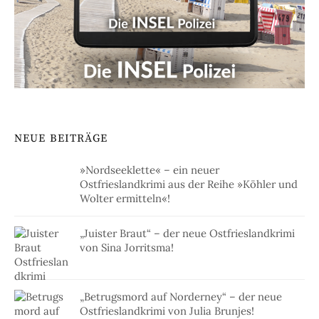
NEUE BEITRÄGE
»Nordseeklette« – ein neuer
Ostfrieslandkrimi aus der Reihe »Köhler und
Wolter ermitteln«!
„Juister Braut“ – der neue Ostfrieslandkrimi
von Sina Jorritsma!
„Betrugsmord auf Norderney“ – der neue
Ostfrieslandkrimi von Julia Brunjes!