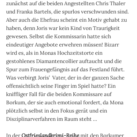
zunächst auf die beiden Angestellten Chris Thaler
und Franka Bartels, die spurlos verschwunden sind.
Aber auch die Ehefrau scheint ein Motiv gehabt zu
haben, denn Joris war kein Kind von Traurigkeit
gewesen. Selbst die Kommissarin hatte sich
eindeutiger Angebote erwehren müssen! Bizarr
wird es, als in Monas Hochzeitstorte ein
gestohlenes Diamantencollier auftaucht und die
Spur zum Frauengefängnis auf das Festland führt.
Was verbirgt Joris’ Vater, der in der ganzen Sache
offensichtlich seine Finger im Spiel hatte? Ein
kniffliger Fall für die beiden Kommissare auf
Borkum, der sie auch emotional fordert, da Mona
plötzlich selbst in den Fokus gerät und ein
Disziplinarverfahren im Raum steht …
In der
Ostfrieslandkrimi-Reihe
mit den Borkumer