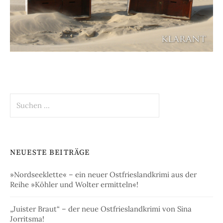
Suchen
nach:
NEUESTE BEITRÄGE
»Nordseeklette« – ein neuer Ostfrieslandkrimi aus der
Reihe »Köhler und Wolter ermitteln«!
„Juister Braut“ – der neue Ostfrieslandkrimi von Sina
Jorritsma!