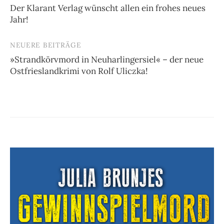
Der Klarant Verlag wünscht allen ein frohes neues
Jahr!
NEUERE BEITRÄGE
»Strandkörvmord in Neuharlingersiel« – der neue
Ostfrieslandkrimi von Rolf Uliczka!