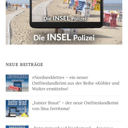
NEUE BEITRÄGE
»Nordseeklette« – ein neuer
Ostfrieslandkrimi aus der Reihe »Köhler und
Wolter ermitteln«!
„Juister Braut“ – der neue Ostfrieslandkrimi
von Sina Jorritsma!