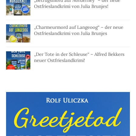
„Betrugsmord auf Norderney“ – der neue
Ostfrieslandkrimi von Julia Brunjes!
„Charmeurmord auf Langeoog“ – der neue
Ostfrieslandkrimi von Julia Brunjes
„Der Tote in der Schleuse“ – Alfred Bekkers
neuer Ostfrieslandkrimi!