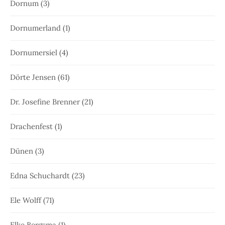
Dornum
(3)
Dornumerland
(1)
Dornumersiel
(4)
Dörte Jensen
(61)
Dr. Josefine Brenner
(21)
Drachenfest
(1)
Dünen
(3)
Edna Schuchardt
(23)
Ele Wolff
(71)
Elke Bergsma
(1)