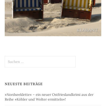
Suchen
nach:
NEUESTE BEITRÄGE
»Nordseeklette« – ein neuer Ostfrieslandkrimi aus der
Reihe »Köhler und Wolter ermitteln«!