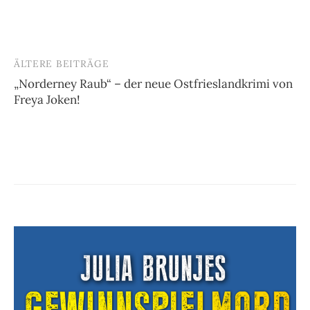
ÄLTERE BEITRÄGE
Beitragsnavigation
„Norderney Raub“ – der neue Ostfrieslandkrimi von
Freya Joken!