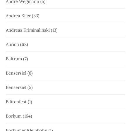
André Wegmann
(5)
Andrea Klier
(33)
Andreas Kriminalinski
(13)
Aurich
(68)
Baltrum
(7)
Bensersiel
(8)
Bensersiel
(5)
Blütenfest
(1)
Borkum
(164)
Borkumer Kleinbahn
(1)