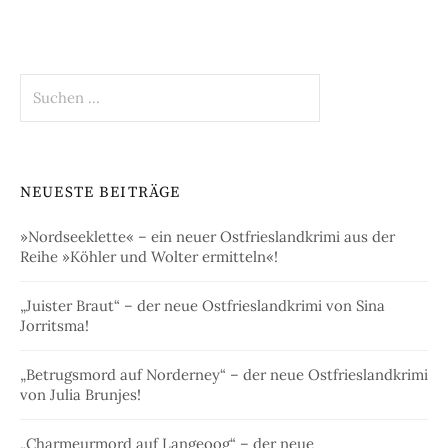
Suchen
nach:
NEUESTE BEITRÄGE
»Nordseeklette« – ein neuer Ostfrieslandkrimi aus der
Reihe »Köhler und Wolter ermitteln«!
„Juister Braut“ – der neue Ostfrieslandkrimi von Sina
Jorritsma!
„Betrugsmord auf Norderney“ – der neue Ostfrieslandkrimi
von Julia Brunjes!
„Charmeurmord auf Langeoog“ – der neue