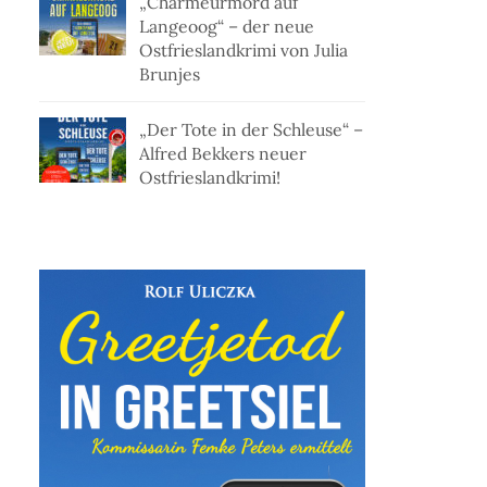
„Charmeurmord auf
Langeoog“ – der neue
Ostfrieslandkrimi von Julia
Brunjes
„Der Tote in der Schleuse“ –
Alfred Bekkers neuer
Ostfrieslandkrimi!