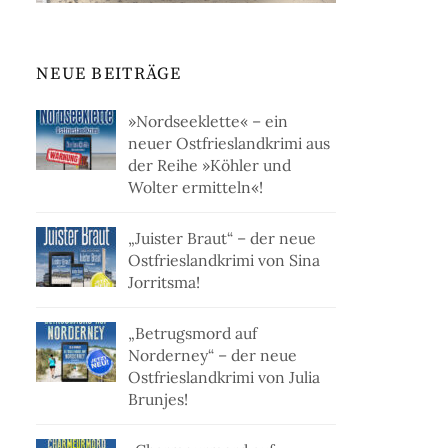
NEUE BEITRÄGE
»Nordseeklette« – ein
neuer Ostfrieslandkrimi aus
der Reihe »Köhler und
Wolter ermitteln«!
„Juister Braut“ – der neue
Ostfrieslandkrimi von Sina
Jorritsma!
„Betrugsmord auf
Norderney“ – der neue
Ostfrieslandkrimi von Julia
Brunjes!