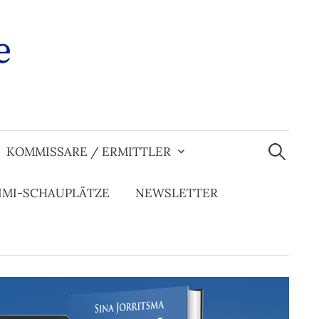
e
Suchen
nach:
KOMMISSARE / ERMITTLER
IMI-SCHAUPLÄTZE
NEWSLETTER