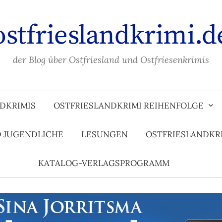
ostfrieslandkrimi.d
der Blog über Ostfriesland und Ostfriesenkrimis
DKRIMIS
OSTFRIESLANDKRIMI REIHENFOLGE
D JUGENDLICHE
LESUNGEN
OSTFRIESLANDKR
KATALOG-VERLAGSPROGRAMM