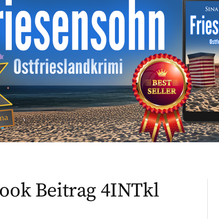
book Beitrag 4INTkl