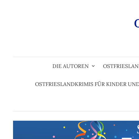
Zum
Inhalt
überspringen
DIE AUTOREN
OSTFRIESLAN
OSTFRIESLANDKRIMIS FÜR KINDER UN