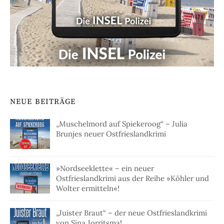
NEUE BEITRÄGE
„Muschelmord auf Spiekeroog“ – Julia
Brunjes neuer Ostfrieslandkrimi
»Nordseeklette« – ein neuer
Ostfrieslandkrimi aus der Reihe »Köhler und
Wolter ermitteln«!
„Juister Braut“ – der neue Ostfrieslandkrimi
von Sina Jorritsma!