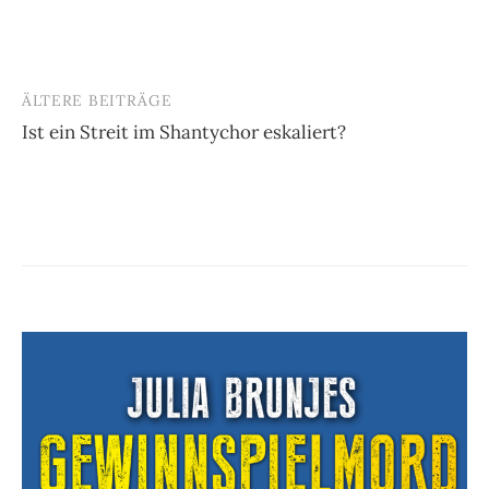
ÄLTERE BEITRÄGE
Beitragsnavigation
Ist ein Streit im Shantychor eskaliert?