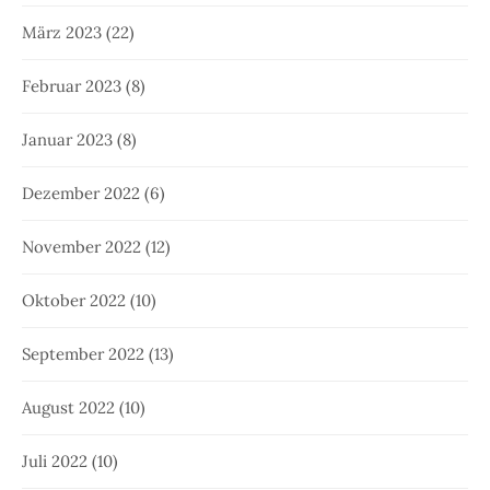
März 2023
(22)
Februar 2023
(8)
Januar 2023
(8)
Dezember 2022
(6)
November 2022
(12)
Oktober 2022
(10)
September 2022
(13)
August 2022
(10)
Juli 2022
(10)