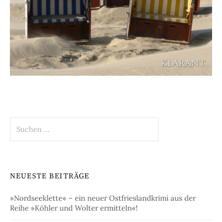
Suchen
nach:
NEUESTE BEITRÄGE
»Nordseeklette« – ein neuer Ostfrieslandkrimi aus der
Reihe »Köhler und Wolter ermitteln«!