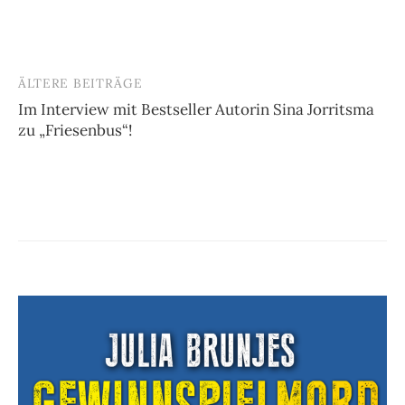
ÄLTERE BEITRÄGE
Beitragsnavigation
Im Interview mit Bestseller Autorin Sina Jorritsma
zu „Friesenbus“!