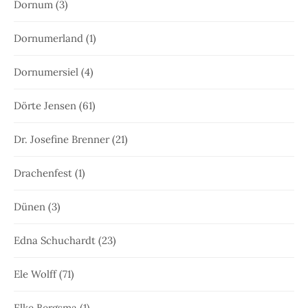
Dornum
(3)
Dornumerland
(1)
Dornumersiel
(4)
Dörte Jensen
(61)
Dr. Josefine Brenner
(21)
Drachenfest
(1)
Dünen
(3)
Edna Schuchardt
(23)
Ele Wolff
(71)
Elke Bergsma
(1)