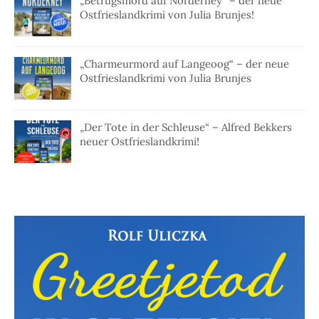
„Betrugsmord auf Norderney“ – der neue
Ostfrieslandkrimi von Julia Brunjes!
„Charmeurmord auf Langeoog“ – der neue
Ostfrieslandkrimi von Julia Brunjes
„Der Tote in der Schleuse“ – Alfred Bekkers
neuer Ostfrieslandkrimi!