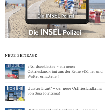
NEUE BEITRÄGE
»Nordseeklette« – ein neuer
Ostfrieslandkrimi aus der Reihe »Köhler und
Wolter ermitteln«!
„Juister Braut“ – der neue Ostfrieslandkrimi
von Sina Jorritsma!