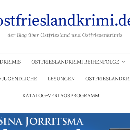
ostfrieslandkrimi.d
der Blog über Ostfriesland und Ostfriesenkrimis
DKRIMIS
OSTFRIESLANDKRIMI REIHENFOLGE
D JUGENDLICHE
LESUNGEN
OSTFRIESLANDKR
KATALOG-VERLAGSPROGRAMM