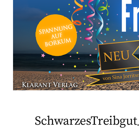
SchwarzesTreibgu