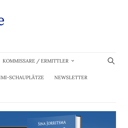
e
Suchen
nach:
KOMMISSARE / ERMITTLER
IMI-SCHAUPLÄTZE
NEWSLETTER