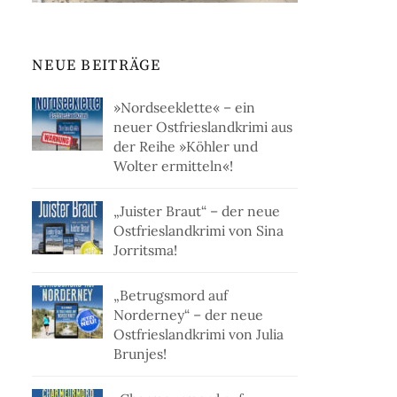
NEUE BEITRÄGE
»Nordseeklette« – ein
neuer Ostfrieslandkrimi aus
der Reihe »Köhler und
Wolter ermitteln«!
„Juister Braut“ – der neue
Ostfrieslandkrimi von Sina
Jorritsma!
„Betrugsmord auf
Norderney“ – der neue
Ostfrieslandkrimi von Julia
Brunjes!