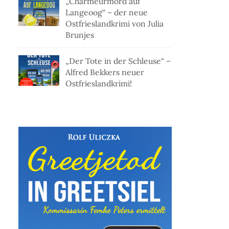
„Charmeurmord auf
Langeoog“ – der neue
Ostfrieslandkrimi von Julia
Brunjes
„Der Tote in der Schleuse“ –
Alfred Bekkers neuer
Ostfrieslandkrimi!