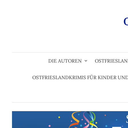
Zum
Inhalt
überspringen
DIE AUTOREN
OSTFRIESLAN
OSTFRIESLANDKRIMIS FÜR KINDER UN