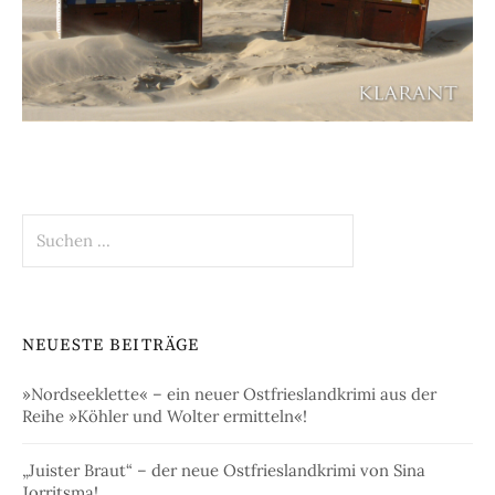
Suchen
nach:
NEUESTE BEITRÄGE
»Nordseeklette« – ein neuer Ostfrieslandkrimi aus der
Reihe »Köhler und Wolter ermitteln«!
„Juister Braut“ – der neue Ostfrieslandkrimi von Sina
Jorritsma!