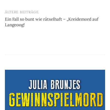
ÄLTERE BEITRÄGE
Beitragsnavigation
Ein Fall so bunt wie rätselhaft – „Kreidemord auf
Langeoog!