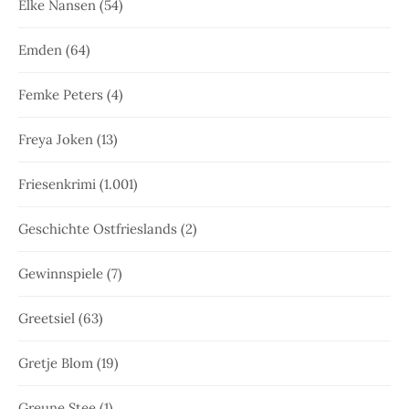
Elke Nansen
(54)
Emden
(64)
Femke Peters
(4)
Freya Joken
(13)
Friesenkrimi
(1.001)
Geschichte Ostfrieslands
(2)
Gewinnspiele
(7)
Greetsiel
(63)
Gretje Blom
(19)
Greune Stee
(1)