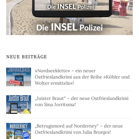
NEUE BEITRÄGE
»Nordseeklette« – ein neuer
Ostfrieslandkrimi aus der Reihe »Köhler und
Wolter ermitteln«!
„Juister Braut“ – der neue Ostfrieslandkrimi
von Sina Jorritsma!
„Betrugsmord auf Norderney“ – der neue
Ostfrieslandkrimi von Julia Brunjes!