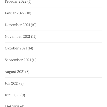
Februar 2022
(7)
Januar 2022
(10)
Dezember 2021
(10)
November 2021
(14)
Oktober 2021
(14)
September 2021
(11)
August 2021
(8)
Juli 2021
(8)
Juni 2021
(9)
Mai 2021
(6)