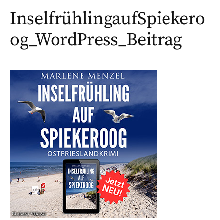
InselfrühlingaufSpiekero
og_WordPress_Beitrag