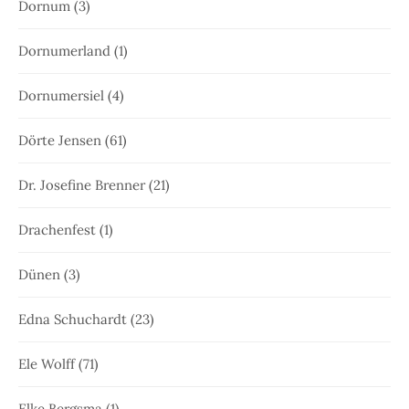
Dornum
(3)
Dornumerland
(1)
Dornumersiel
(4)
Dörte Jensen
(61)
Dr. Josefine Brenner
(21)
Drachenfest
(1)
Dünen
(3)
Edna Schuchardt
(23)
Ele Wolff
(71)
Elke Bergsma
(1)