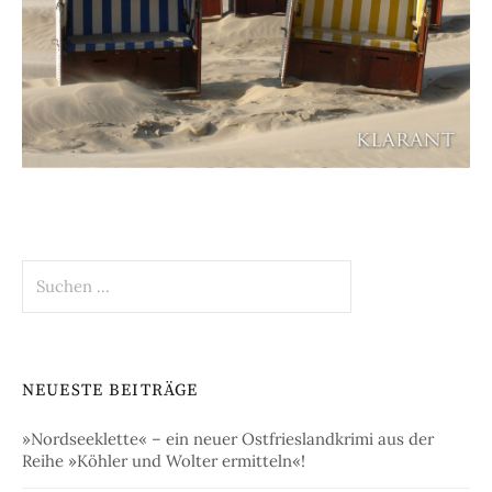
Suchen
nach:
NEUESTE BEITRÄGE
»Nordseeklette« – ein neuer Ostfrieslandkrimi aus der
Reihe »Köhler und Wolter ermitteln«!