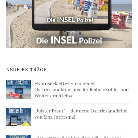
NEUE BEITRÄGE
»Nordseeklette« – ein neuer
Ostfrieslandkrimi aus der Reihe »Köhler und
Wolter ermitteln«!
„Juister Braut“ – der neue Ostfrieslandkrimi
von Sina Jorritsma!