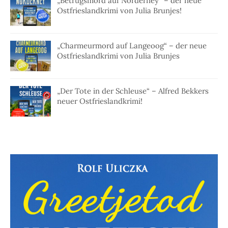
„Betrugsmord auf Norderney“ – der neue
Ostfrieslandkrimi von Julia Brunjes!
„Charmeurmord auf Langeoog“ – der neue
Ostfrieslandkrimi von Julia Brunjes
„Der Tote in der Schleuse“ – Alfred Bekkers
neuer Ostfrieslandkrimi!