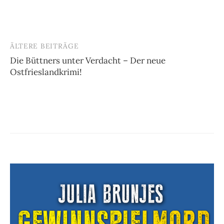
ÄLTERE BEITRÄGE
Beitragsnavigation
Die Büttners unter Verdacht – Der neue
Ostfrieslandkrimi!