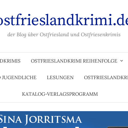
ostfrieslandkrimi.d
der Blog über Ostfriesland und Ostfriesenkrimis
DKRIMIS
OSTFRIESLANDKRIMI REIHENFOLGE
D JUGENDLICHE
LESUNGEN
OSTFRIESLANDKR
KATALOG-VERLAGSPROGRAMM