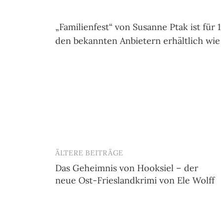
„Familienfest“ von Susanne Ptak ist für
den bekannten Anbietern erhältlich wi
ÄLTERE BEITRÄGE
Beitragsnavigation
Das Geheimnis von Hooksiel – der
neue Ost-Frieslandkrimi von Ele Wolff