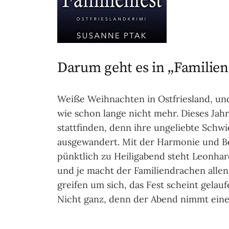
Darum geht es in „Familien
Weiße Weihnachten in Ostfriesland, und
wie schon lange nicht mehr. Dieses Jahr
stattfinden, denn ihre ungeliebte Schw
ausgewandert. Mit der Harmonie und Bes
pünktlich zu Heiligabend steht Leonha
und je macht der Familiendrachen alle
greifen um sich, das Fest scheint gelau
Nicht ganz, denn der Abend nimmt ei