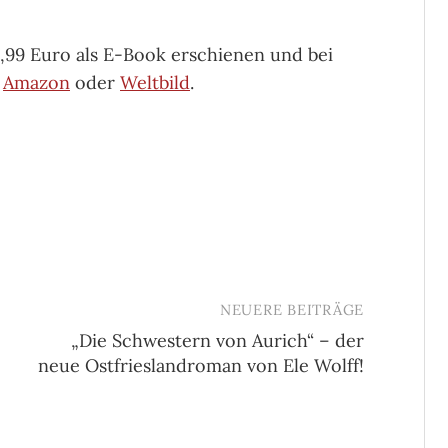
 1,99 Euro als E-Book erschienen und bei
e
Amazon
oder
Weltbild
.
NEUERE BEITRÄGE
„Die Schwestern von Aurich“ – der
neue Ostfrieslandroman von Ele Wolff!