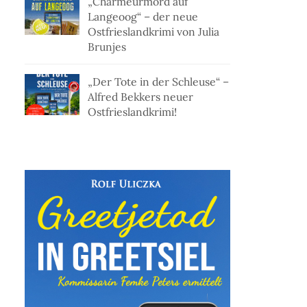
„Charmeurmord auf
Langeoog“ – der neue
Ostfrieslandkrimi von Julia
Brunjes
„Der Tote in der Schleuse“ –
Alfred Bekkers neuer
Ostfrieslandkrimi!