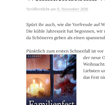
Veröffentlicht
am
11. November 2016
Spürt ihr auch, wie die Vorfreude auf 
Die kühle Jahreszeit hat begonnen, wir
da Schöneres geben als einen spannen
Pünktlich zum ersten Schneefall ist v
der neue O
Weihnachts
Liebsten u
das Fest n