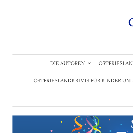
Zum
Inhalt
überspringen
DIE AUTOREN
OSTFRIESLAN
OSTFRIESLANDKRIMIS FÜR KINDER UN