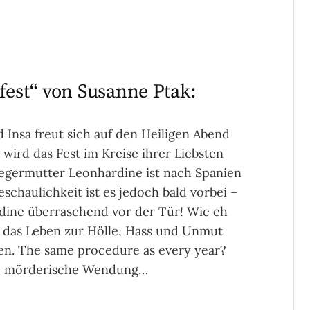
fest“ von Susanne Ptak:
 Insa freut sich auf den Heiligen Abend
 wird das Fest im Kreise ihrer Liebsten
iegermutter Leonhardine ist nach Spanien
chaulichkeit ist es jedoch bald vorbei –
rdine überraschend vor der Tür! Wie eh
n das Leben zur Hölle, Hass und Unmut
fen. The same procedure as every year?
ne mörderische Wendung…