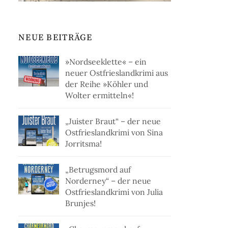
NEUE BEITRÄGE
»Nordseeklette« – ein
neuer Ostfrieslandkrimi aus
der Reihe »Köhler und
Wolter ermitteln«!
„Juister Braut“ – der neue
Ostfrieslandkrimi von Sina
Jorritsma!
„Betrugsmord auf
Norderney“ – der neue
Ostfrieslandkrimi von Julia
Brunjes!