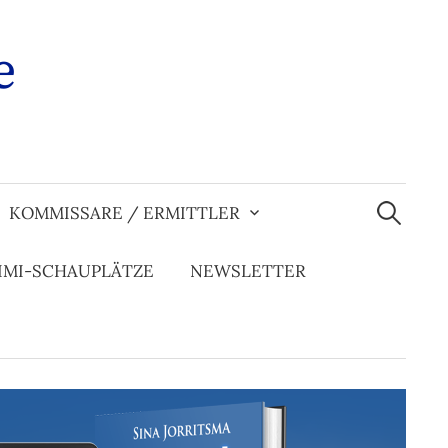
e
Suchen
nach:
KOMMISSARE / ERMITTLER
IMI-SCHAUPLÄTZE
NEWSLETTER