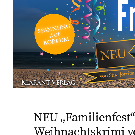
NEU „Familienfest“
Weihnachtskrimi v