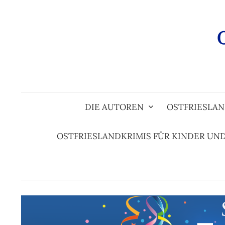
Zum
Inhalt
überspringen
DIE AUTOREN
OSTFRIESLAN
OSTFRIESLANDKRIMIS FÜR KINDER UN