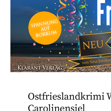
Ostfrieslandkrimi 
Carolinensiel