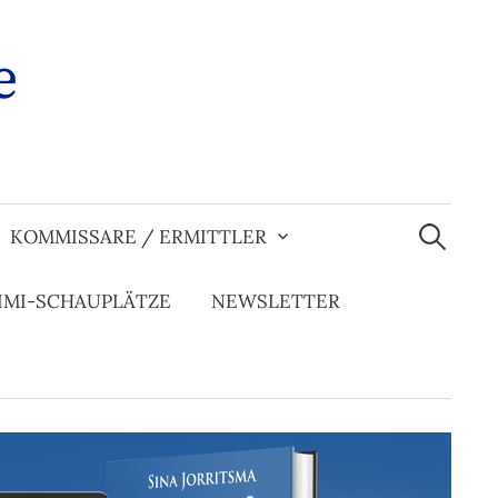
e
Suchen
nach:
KOMMISSARE / ERMITTLER
IMI-SCHAUPLÄTZE
NEWSLETTER