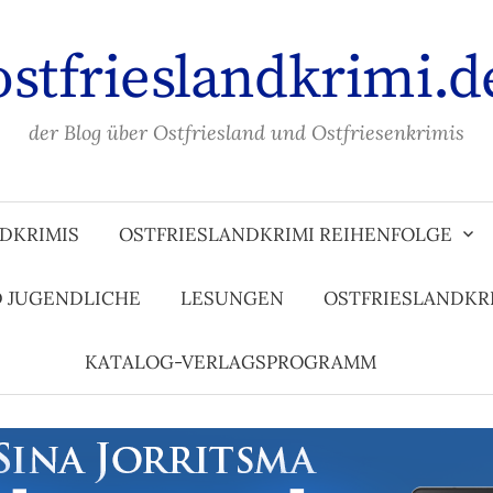
ostfrieslandkrimi.d
der Blog über Ostfriesland und Ostfriesenkrimis
DKRIMIS
OSTFRIESLANDKRIMI REIHENFOLGE
D JUGENDLICHE
LESUNGEN
OSTFRIESLANDKR
KATALOG-VERLAGSPROGRAMM