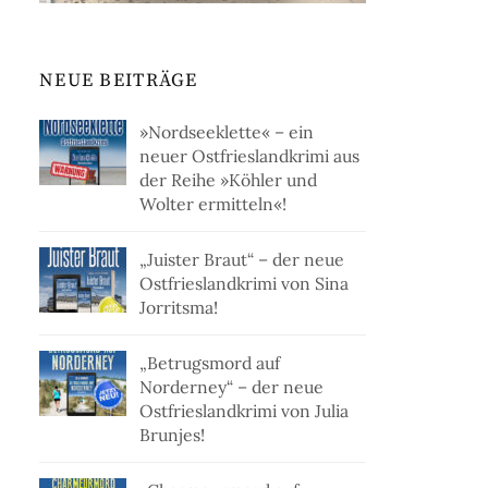
NEUE BEITRÄGE
»Nordseeklette« – ein
neuer Ostfrieslandkrimi aus
der Reihe »Köhler und
Wolter ermitteln«!
„Juister Braut“ – der neue
Ostfrieslandkrimi von Sina
Jorritsma!
„Betrugsmord auf
Norderney“ – der neue
Ostfrieslandkrimi von Julia
Brunjes!