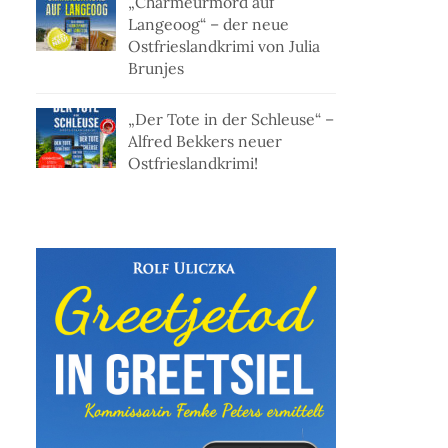
„Charmeurmord auf
Langeoog“ – der neue
Ostfrieslandkrimi von Julia
Brunjes
„Der Tote in der Schleuse“ –
Alfred Bekkers neuer
Ostfrieslandkrimi!