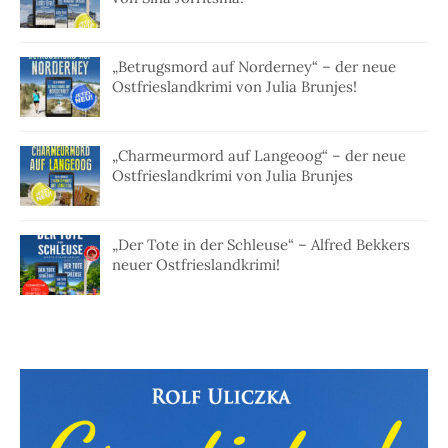
„Betrugsmord auf Norderney“ – der neue
Ostfrieslandkrimi von Julia Brunjes!
„Charmeurmord auf Langeoog“ – der neue
Ostfrieslandkrimi von Julia Brunjes
„Der Tote in der Schleuse“ – Alfred Bekkers
neuer Ostfrieslandkrimi!