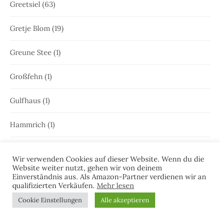
Greetsiel
(63)
Gretje Blom
(19)
Greune Stee
(1)
Großfehn
(1)
Gulfhaus
(1)
Hammrich
(1)
Hans-Rainer Riekers
(8)
Wir verwenden Cookies auf dieser Website. Wenn du die
Website weiter nutzt, gehen wir von deinem
Harlesiel
(9)
Einverständnis aus. Als Amazon-Partner verdienen wir an
qualifizierten Verkäufen.
Mehr lesen
Hauke Holjansen
(5)
Cookie Einstellungen
Alle akzeptieren