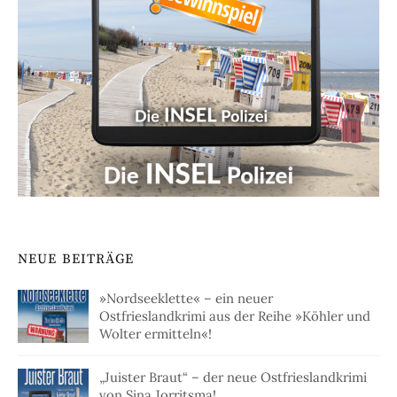
NEUE BEITRÄGE
»Nordseeklette« – ein neuer
Ostfrieslandkrimi aus der Reihe »Köhler und
Wolter ermitteln«!
„Juister Braut“ – der neue Ostfrieslandkrimi
von Sina Jorritsma!