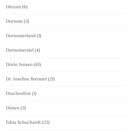
Ditzum
(6)
Dornum
(3)
Dornumerland
(1)
Dornumersiel
(4)
Dörte Jensen
(61)
Dr. Josefine Brenner
(21)
Drachenfest
(1)
Dünen
(3)
Edna Schuchardt
(23)