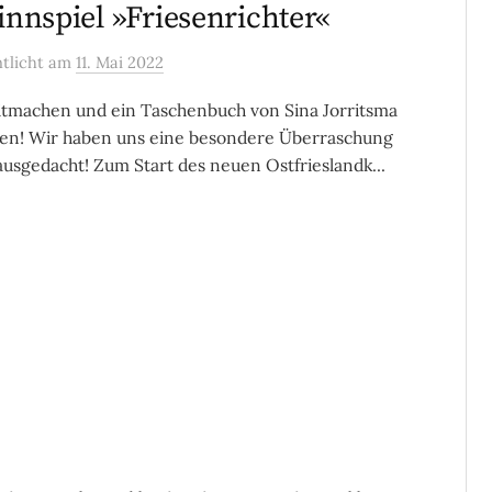
nnspiel »Friesenrichter«
ntlicht
am
11. Mai 2022
itmachen und ein Taschenbuch von Sina Jorritsma
en! Wir haben uns eine besondere Überraschung
 ausgedacht! Zum Start des neuen Ostfrieslandk...