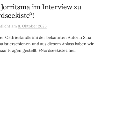
 Jorritsma im Interview zu
dseekiste“!
ntlicht
am
8. Oktober 2025
er Ostfrieslandkrimi der bekannten Autorin Sina
ma ist erschienen und aus diesem Anlass haben wir
paar Fragen gestellt. »Nordseekiste« hei...