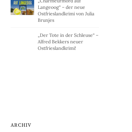
„Charmeurmord auf
Langeoog“ – der neue
Ostfrieslandkrimi von Julia
Brunjes
„Der Tote in der Schleuse“ –
Alfred Bekkers neuer
Ostfrieslandkrimi!
ARCHIV