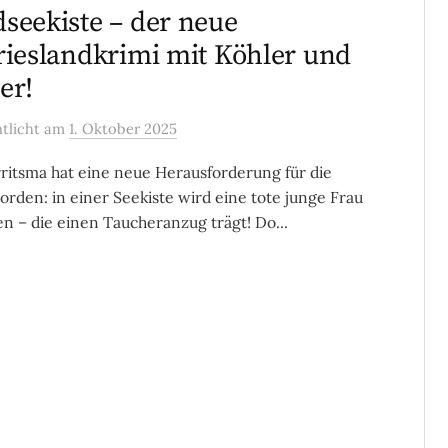
seekiste – der neue
rieslandkrimi mit Köhler und
er!
ntlicht
am
1. Oktober 2025
rritsma hat eine neue Herausforderung für die
orden: in einer Seekiste wird eine tote junge Frau
n – die einen Taucheranzug trägt! Do...