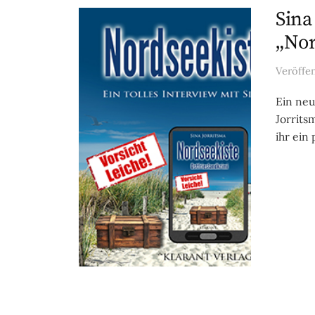
Sina
„Nor
Veröffe
Ein neu
Jorrits
ihr ein 