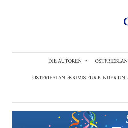
Zum
Inhalt
überspringen
DIE AUTOREN
OSTFRIESLAN
OSTFRIESLANDKRIMIS FÜR KINDER UN