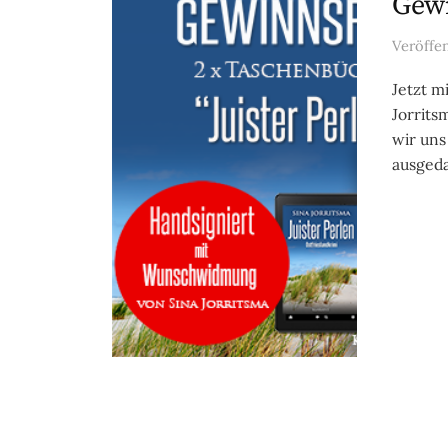
Gewi
Veröffe
Jetzt m
Jorrit
wir uns
ausgeda