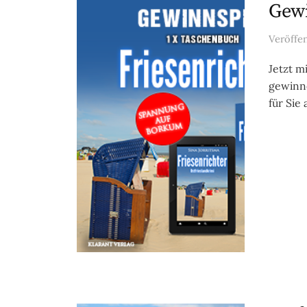
Gewi
Veröffe
Jetzt m
gewinn
für Sie