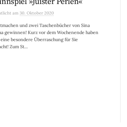
nnspiel »Juister Perlen«
ntlicht
am
30. Oktober 2020
itmachen und zwei Taschenbücher von Sina
sma gewinnen! Kurz vor dem Wochenende haben
 eine besondere Überraschung für Sie
cht! Zum St...