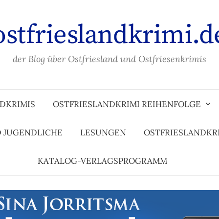
ostfrieslandkrimi.d
der Blog über Ostfriesland und Ostfriesenkrimis
DKRIMIS
OSTFRIESLANDKRIMI REIHENFOLGE
D JUGENDLICHE
LESUNGEN
OSTFRIESLANDKR
KATALOG-VERLAGSPROGRAMM