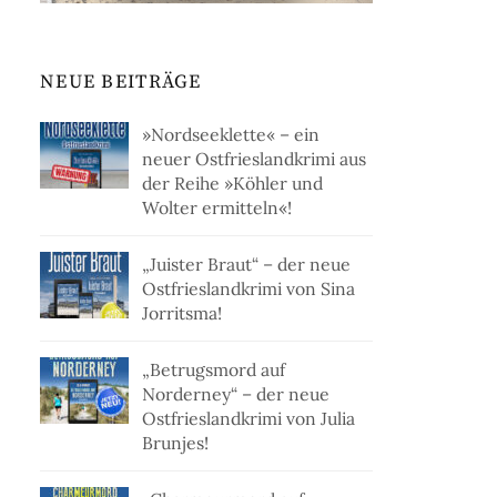
NEUE BEITRÄGE
»Nordseeklette« – ein
neuer Ostfrieslandkrimi aus
der Reihe »Köhler und
Wolter ermitteln«!
„Juister Braut“ – der neue
Ostfrieslandkrimi von Sina
Jorritsma!
„Betrugsmord auf
Norderney“ – der neue
Ostfrieslandkrimi von Julia
Brunjes!