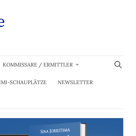
e
Suchen
nach:
KOMMISSARE / ERMITTLER
IMI-SCHAUPLÄTZE
NEWSLETTER