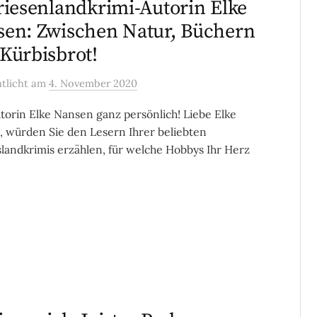
riesenlandkrimi-Autorin Elke
en: Zwischen Natur, Büchern
Kürbisbrot!
ntlicht
am
4. November 2020
torin Elke Nansen ganz persönlich! Liebe Elke
 würden Sie den Lesern Ihrer beliebten
slandkrimis erzählen, für welche Hobbys Ihr Herz