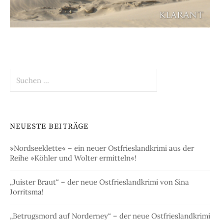
Suchen
nach:
NEUESTE BEITRÄGE
»Nordseeklette« – ein neuer Ostfrieslandkrimi aus der
Reihe »Köhler und Wolter ermitteln«!
„Juister Braut“ – der neue Ostfrieslandkrimi von Sina
Jorritsma!
„Betrugsmord auf Norderney“ – der neue Ostfrieslandkrimi