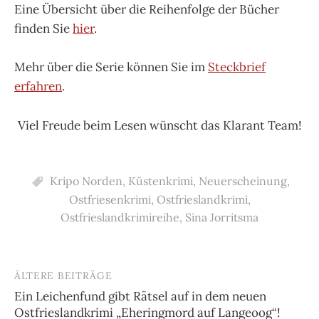
Eine Übersicht über die Reihenfolge der Bücher
finden Sie
hier
.
Mehr über die Serie können Sie im
Steckbrief
erfahren
.
Viel Freude beim Lesen wünscht das Klarant Team!
Kripo Norden
,
Küstenkrimi
,
Neuerscheinung
,
Ostfriesenkrimi
,
Ostfrieslandkrimi
,
Ostfrieslandkrimireihe
,
Sina Jorritsma
ÄLTERE BEITRÄGE
Beitragsnavigation
Ein Leichenfund gibt Rätsel auf in dem neuen
Ostfrieslandkrimi „Eheringmord auf Langeoog“!