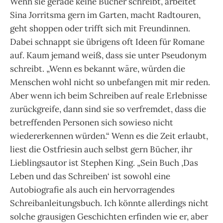
Wenn sie gerade keine Bücher schreibt, arbeitet
Sina Jorritsma gern im Garten, macht Radtouren,
geht shoppen oder trifft sich mit Freundinnen.
Dabei schnappt sie übrigens oft Ideen für Romane
auf. Kaum jemand weiß, dass sie unter Pseudonym
schreibt. „Wenn es bekannt wäre, würden die
Menschen wohl nicht so unbefangen mit mir reden.
Aber wenn ich beim Schreiben auf reale Erlebnisse
zurückgreife, dann sind sie so verfremdet, dass die
betreffenden Personen sich sowieso nicht
wiedererkennen würden.“ Wenn es die Zeit erlaubt,
liest die Ostfriesin auch selbst gern Bücher, ihr
Lieblingsautor ist Stephen King. „Sein Buch ‚Das
Leben und das Schreiben‘ ist sowohl eine
Autobiografie als auch ein hervorragendes
Schreibanleitungsbuch. Ich könnte allerdings nicht
solche grausigen Geschichten erfinden wie er, aber