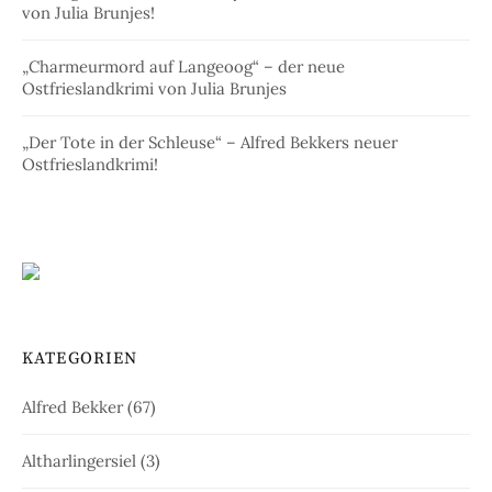
von Julia Brunjes!
„Charmeurmord auf Langeoog“ – der neue
Ostfrieslandkrimi von Julia Brunjes
„Der Tote in der Schleuse“ – Alfred Bekkers neuer
Ostfrieslandkrimi!
KATEGORIEN
Alfred Bekker
(67)
Altharlingersiel
(3)