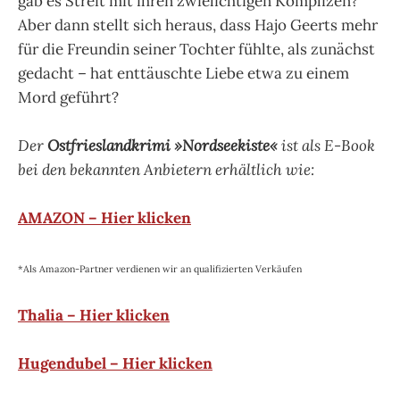
gab es Streit mit ihren zwielichtigen Komplizen?
Aber dann stellt sich heraus, dass Hajo Geerts mehr
für die Freundin seiner Tochter fühlte, als zunächst
gedacht – hat enttäuschte Liebe etwa zu einem
Mord geführt?
Der
Ostfrieslandkrimi »Nordseekiste«
ist als E-Book
bei den bekannten Anbietern erhältlich wie:
AMAZON – Hier klicken
*Als Amazon-Partner verdienen wir an qualifizierten Verkäufen
Thalia – Hier klicken
Hugendubel – Hier klicken