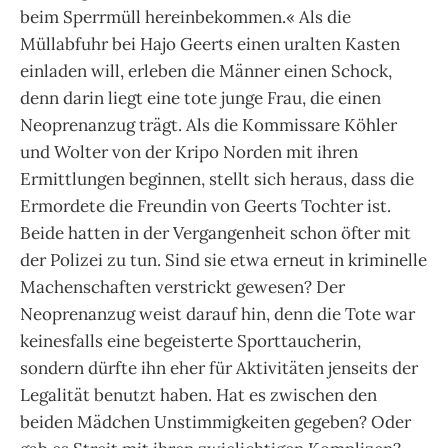
beim Sperrmüll hereinbekommen.« Als die
Müllabfuhr bei Hajo Geerts einen uralten Kasten
einladen will, erleben die Männer einen Schock,
denn darin liegt eine tote junge Frau, die einen
Neoprenanzug trägt. Als die Kommissare Köhler
und Wolter von der Kripo Norden mit ihren
Ermittlungen beginnen, stellt sich heraus, dass die
Ermordete die Freundin von Geerts Tochter ist.
Beide hatten in der Vergangenheit schon öfter mit
der Polizei zu tun. Sind sie etwa erneut in kriminelle
Machenschaften verstrickt gewesen? Der
Neoprenanzug weist darauf hin, denn die Tote war
keinesfalls eine begeisterte Sporttaucherin,
sondern dürfte ihn eher für Aktivitäten jenseits der
Legalität benutzt haben. Hat es zwischen den
beiden Mädchen Unstimmigkeiten gegeben? Oder