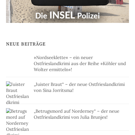
NEUE BEITRÄGE
»Nordseeklette« – ein neuer
Ostfrieslandkrimi aus der Reihe »Köhler und
Wolter ermitteln«!
„Juister Braut“ – der neue Ostfrieslandkrimi
von Sina Jorritsma!
„Betrugsmord auf Norderney“ – der neue
Ostfrieslandkrimi von Julia Brunjes!