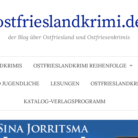
ostfrieslandkrimi.d
der Blog über Ostfriesland und Ostfriesenkrimis
DKRIMIS
OSTFRIESLANDKRIMI REIHENFOLGE
D JUGENDLICHE
LESUNGEN
OSTFRIESLANDKR
KATALOG-VERLAGSPROGRAMM