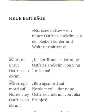
NEUE BEITRÄGE
»Nordseeklette« – ein
neuer Ostfrieslandkrimi aus
der Reihe »Köhler und
Wolter ermitteln«!
„Juister Braut“ – der neue
Ostfrieslandkrimi von Sina
Jorritsma!
„Betrugsmord auf
Norderney“ – der neue
Ostfrieslandkrimi von Julia
Brunjes!