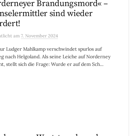
rderneyer Brandungsmord« –
Inselermittler sind wieder
rdert!
ntlicht
am
7. November 2024
ur Ludger Mahlkamp verschwindet spurlos auf
 nach Helgoland. Als seine Leiche auf Norderney
t, stellt sich die Frage: Wurde er auf dem Sch...