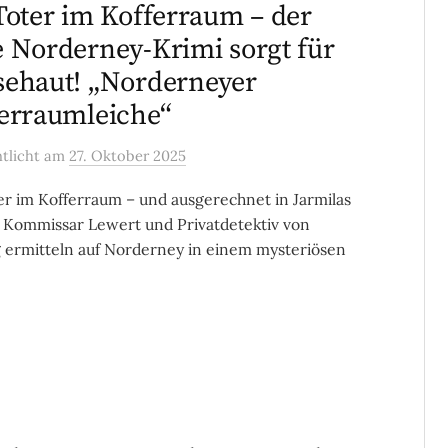
Toter im Kofferraum – der
 Norderney-Krimi sorgt für
ehaut! „Norderneyer
erraumleiche“
ntlicht
am
27. Oktober 2025
er im Kofferraum – und ausgerechnet in Jarmilas
Kommissar Lewert und Privatdetektiv von
 ermitteln auf Norderney in einem mysteriösen