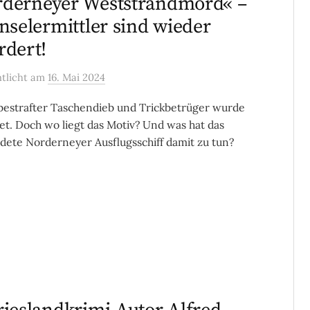
derneyer Weststrandmord« –
Inselermittler sind wieder
rdert!
ntlicht
am
16. Mai 2024
bestrafter Taschendieb und Trickbetrüger wurde
t. Doch wo liegt das Motiv? Und was hat das
dete Norderneyer Ausflugsschiff damit zu tun?