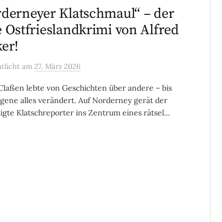
derneyer Klatschmaul“ – der
 Ostfrieslandkrimi von Alfred
er!
ntlicht
am
27. März 2026
Claßen lebte von Geschichten über andere – bis
igene alles verändert. Auf Norderney gerät der
igte Klatschreporter ins Zentrum eines rätsel...