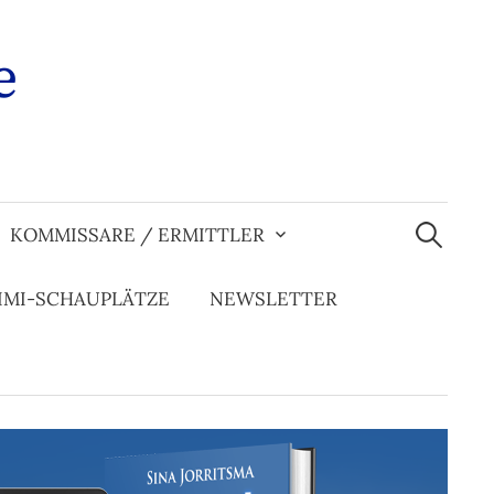
e
Suchen
nach:
KOMMISSARE / ERMITTLER
IMI-SCHAUPLÄTZE
NEWSLETTER