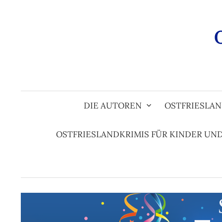
Zum
Inhalt
überspringen
DIE AUTOREN
OSTFRIESLAN
OSTFRIESLANDKRIMIS FÜR KINDER UN