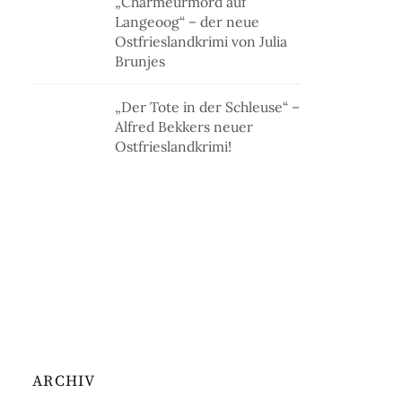
„Charmeurmord auf
Langeoog“ – der neue
Ostfrieslandkrimi von Julia
Brunjes
„Der Tote in der Schleuse“ –
Alfred Bekkers neuer
Ostfrieslandkrimi!
ARCHIV