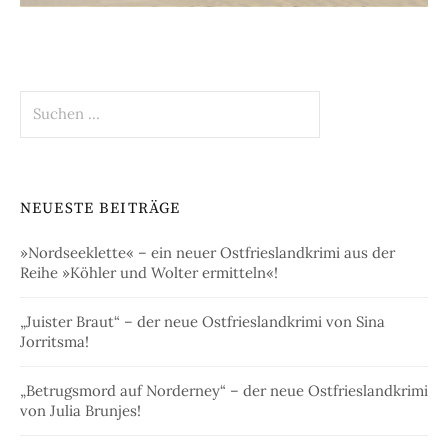
Suchen
nach:
NEUESTE BEITRÄGE
»Nordseeklette« – ein neuer Ostfrieslandkrimi aus der
Reihe »Köhler und Wolter ermitteln«!
„Juister Braut“ – der neue Ostfrieslandkrimi von Sina
Jorritsma!
„Betrugsmord auf Norderney“ – der neue Ostfrieslandkrimi
von Julia Brunjes!