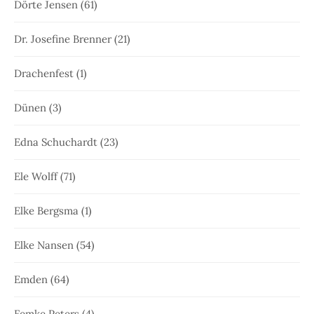
Dörte Jensen
(61)
Dr. Josefine Brenner
(21)
Drachenfest
(1)
Dünen
(3)
Edna Schuchardt
(23)
Ele Wolff
(71)
Elke Bergsma
(1)
Elke Nansen
(54)
Emden
(64)
Femke Peters
(4)