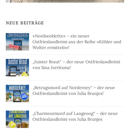
NEUE BEITRÄGE
»Nordseeklette« – ein neuer
Ostfrieslandkrimi aus der Reihe »Köhler und
Wolter ermitteln«!
„Juister Braut“ – der neue Ostfrieslandkrimi
von Sina Jorritsma!
„Betrugsmord auf Norderney“ – der neue
Ostfrieslandkrimi von Julia Brunjes!
„Charmeurmord auf Langeoog“ – der neue
Ostfrieslandkrimi von Julia Brunjes