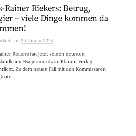
-Rainer Riekers: Betrug,
ier – viele Dinge kommen da
ammen!
ntlicht
am
29. Januar 2024
iner Riekers hat jetzt seinen neunten
slandkrimi »Baljenmord« im Klarant Verlag
ntlicht. Zu dem neuen Fall mit den Kommissaren
Grote...