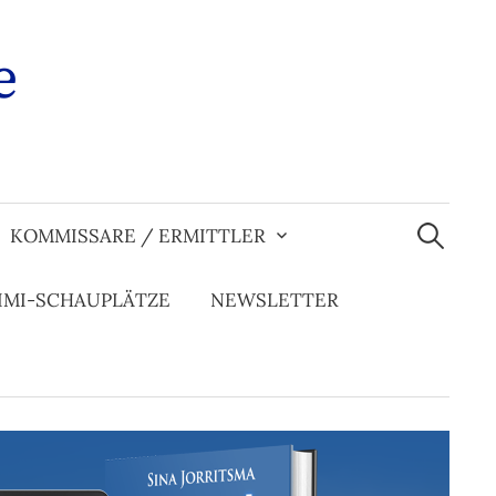
e
Suchen
nach:
KOMMISSARE / ERMITTLER
IMI-SCHAUPLÄTZE
NEWSLETTER