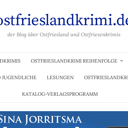
ostfrieslandkrimi.d
der Blog über Ostfriesland und Ostfriesenkrimis
DKRIMIS
OSTFRIESLANDKRIMI REIHENFOLGE
D JUGENDLICHE
LESUNGEN
OSTFRIESLANDKR
KATALOG-VERLAGSPROGRAMM