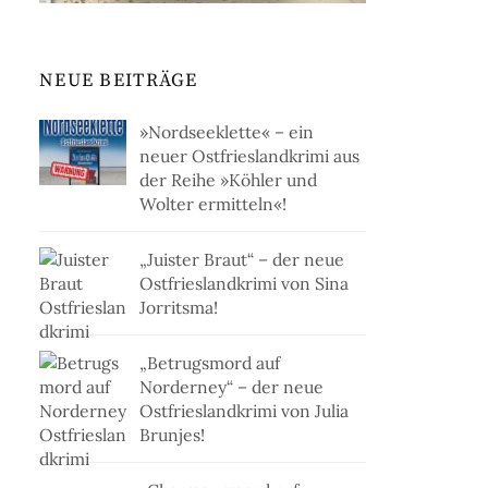
NEUE BEITRÄGE
»Nordseeklette« – ein
neuer Ostfrieslandkrimi aus
der Reihe »Köhler und
Wolter ermitteln«!
„Juister Braut“ – der neue
Ostfrieslandkrimi von Sina
Jorritsma!
„Betrugsmord auf
Norderney“ – der neue
Ostfrieslandkrimi von Julia
Brunjes!