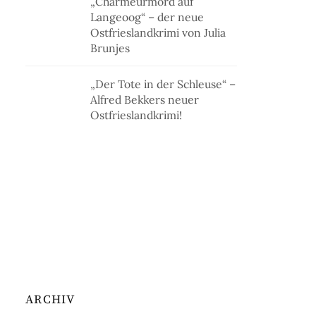
„Charmeurmord auf
Langeoog“ – der neue
Ostfrieslandkrimi von Julia
Brunjes
„Der Tote in der Schleuse“ –
Alfred Bekkers neuer
Ostfrieslandkrimi!
ARCHIV