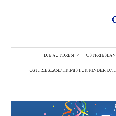
Zum
Inhalt
überspringen
DIE AUTOREN
OSTFRIESLAN
OSTFRIESLANDKRIMIS FÜR KINDER UN