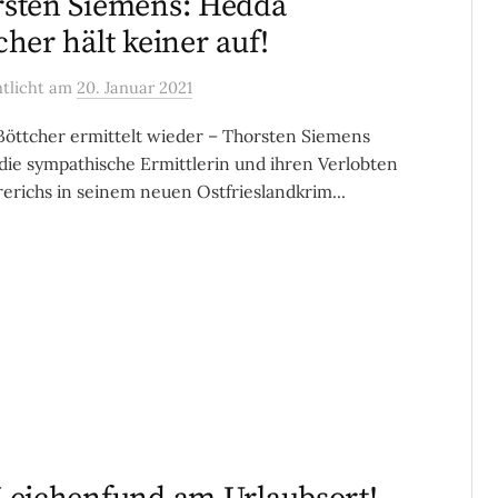
sten Siemens: Hedda
cher hält keiner auf!
ntlicht
am
20. Januar 2021
öttcher ermittelt wieder – Thorsten Siemens
 die sympathische Ermittlerin und ihren Verlobten
erichs in seinem neuen Ostfrieslandkrim...