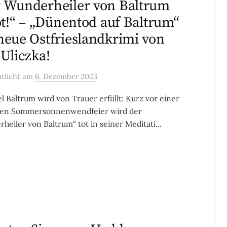
 Wunderheiler von Baltrum
tot!“ – „Dünentod auf Baltrum“
neue Ostfrieslandkrimi von
 Uliczka!
ntlicht
am
6. Dezember 2023
el Baltrum wird von Trauer erfüllt: Kurz vor einer
ten Sommersonnenwendfeier wird der
heiler von Baltrum“ tot in seiner Meditati...