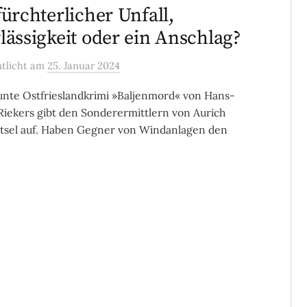
fürchterlicher Unfall,
lässigkeit oder ein Anschlag?
ntlicht
am
25. Januar 2024
nte Ostfrieslandkrimi »Baljenmord« von Hans-
Riekers gibt den Sonderermittlern von Aurich
ätsel auf. Haben Gegner von Windanlagen den