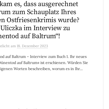
kam es, dass ausgerechnet
rum zum Schauplatz Ihres
n Ostfriesenkrimis wurde?
 Uliczka im Interview zu
entod auf Baltrum“!
ntlicht
am
18. Dezember 2023
d auf Baltrum – Interview zum Buch 1. Ihr neues
ünentod auf Baltrum« ist erschienen. Würden Sie
eigenen Worten beschreiben, worum es in Ihr...