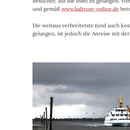
Besucher, auf die Insel zu gelangen. V
und gemäß
www.baltrum-online.de
betr
Die weitaus verbreitetste (und auch kost
gelangen, ist jedoch die Anreise mit der