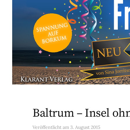
Baltrum – Insel o
Veröffentlicht
am
3. August 2015