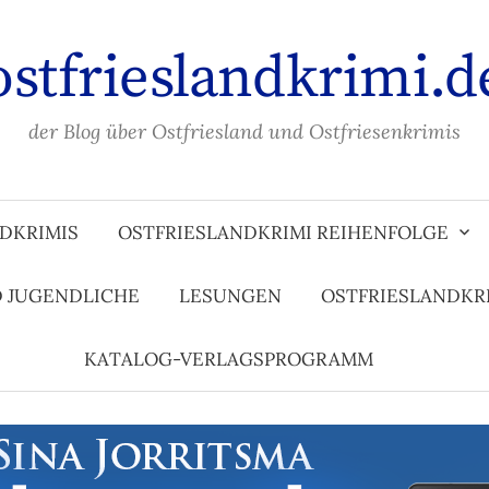
ostfrieslandkrimi.d
der Blog über Ostfriesland und Ostfriesenkrimis
DKRIMIS
OSTFRIESLANDKRIMI REIHENFOLGE
D JUGENDLICHE
LESUNGEN
OSTFRIESLANDKR
KATALOG-VERLAGSPROGRAMM