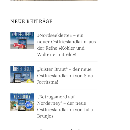
NEUE BEITRÄGE
»Nordseeklette« – ein
neuer Ostfrieslandkrimi aus
der Reihe »Köhler und
Wolter ermitteln«!
„Juister Braut“ – der neue
Ostfrieslandkrimi von Sina
Jorritsma!
„Betrugsmord auf
Norderney“ – der neue
Ostfrieslandkrimi von Julia
Brunjes!