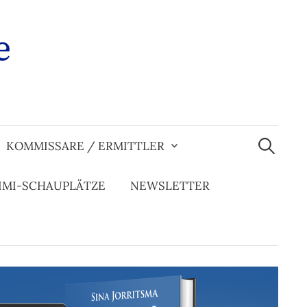
e
Suchen
nach:
KOMMISSARE / ERMITTLER
IMI-SCHAUPLÄTZE
NEWSLETTER