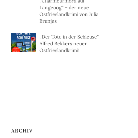
„Charmeurmord auf
Langeoog“ – der neue
Ostfrieslandkrimi von Julia
Brunjes
„Der Tote in der Schleuse“ –
Alfred Bekkers neuer
Ostfrieslandkrimi!
ARCHIV