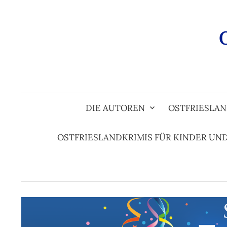
Zum
Inhalt
überspringen
DIE AUTOREN
OSTFRIESLAN
OSTFRIESLANDKRIMIS FÜR KINDER UN