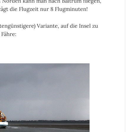
on Norden kann man nach Baltrum fliegen,
ägt die Flugzeit nur 8 Flugminuten!
engünstigere) Variante, auf die Insel zu
 Fähre: