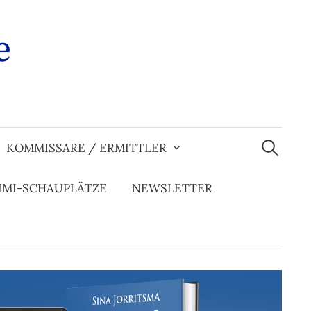
e
Suchen
nach:
KOMMISSARE / ERMITTLER
IMI-SCHAUPLÄTZE
NEWSLETTER