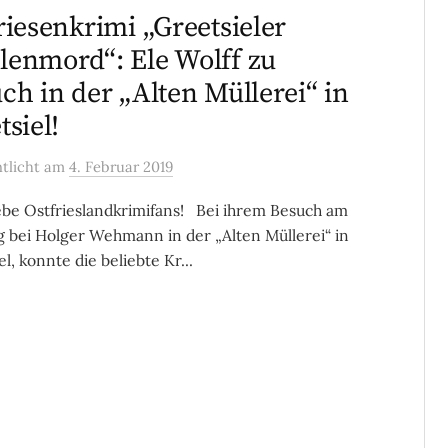
riesenkrimi „Greetsieler
enmord“: Ele Wolff zu
ch in der „Alten Müllerei“ in
tsiel!
ntlicht
am
4. Februar 2019
ebe Ostfrieslandkrimifans! Bei ihrem Besuch am
 bei Holger Wehmann in der „Alten Müllerei“ in
l, konnte die beliebte Kr...