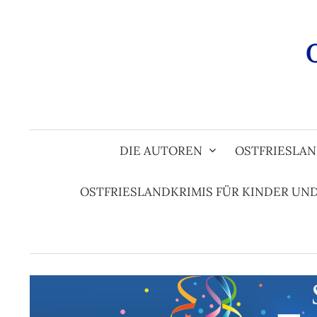
Zum
Inhalt
überspringen
DIE AUTOREN
OSTFRIESLAN
OSTFRIESLANDKRIMIS FÜR KINDER UN