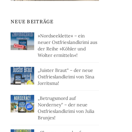
NEUE BEITRÄGE
»Nordseeklette« – ein
neuer Ostfrieslandkrimi aus
der Reihe »Köhler und
Wolter ermitteln«!
„Juister Braut“ – der neue
Ostfrieslandkrimi von Sina
Jorritsma!
„Betrugsmord auf
Norderney“ – der neue
Ostfrieslandkrimi von Julia
Brunjes!