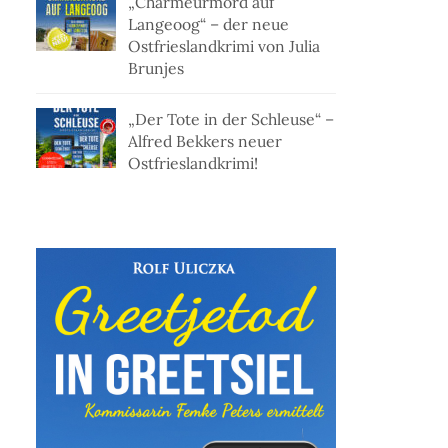
„Charmeurmord auf
Langeoog“ – der neue
Ostfrieslandkrimi von Julia
Brunjes
„Der Tote in der Schleuse“ –
Alfred Bekkers neuer
Ostfrieslandkrimi!