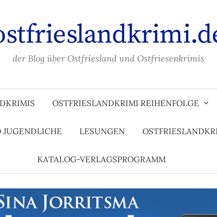
ostfrieslandkrimi.d
der Blog über Ostfriesland und Ostfriesenkrimis
DKRIMIS
OSTFRIESLANDKRIMI REIHENFOLGE
D JUGENDLICHE
LESUNGEN
OSTFRIESLANDKR
KATALOG-VERLAGSPROGRAMM