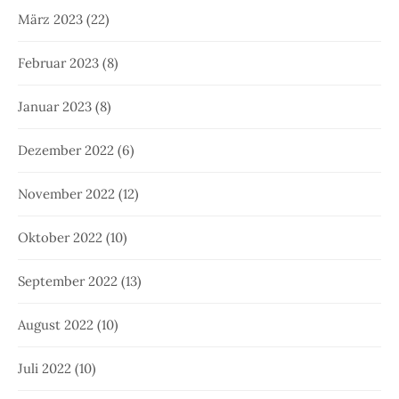
März 2023
(22)
Februar 2023
(8)
Januar 2023
(8)
Dezember 2022
(6)
November 2022
(12)
Oktober 2022
(10)
September 2022
(13)
August 2022
(10)
Juli 2022
(10)