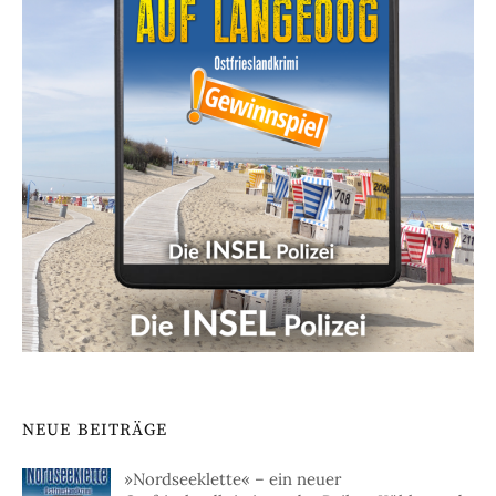
NEUE BEITRÄGE
»Nordseeklette« – ein neuer