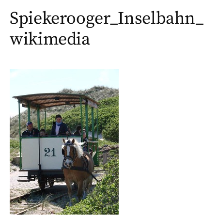
Spiekerooger_Inselbahn_
wikimedia