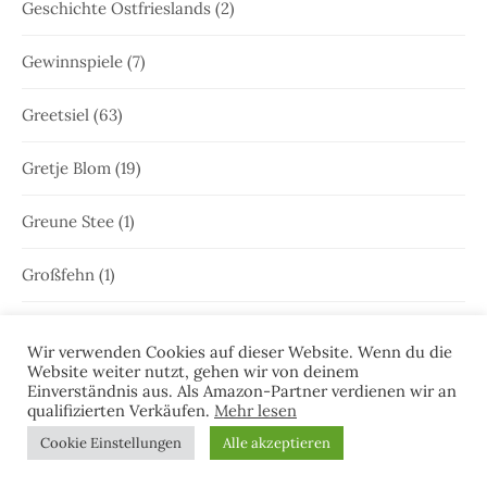
Geschichte Ostfrieslands
(2)
Gewinnspiele
(7)
Greetsiel
(63)
Gretje Blom
(19)
Greune Stee
(1)
Großfehn
(1)
Gulfhaus
(1)
Wir verwenden Cookies auf dieser Website. Wenn du die
Website weiter nutzt, gehen wir von deinem
Hammrich
(1)
Einverständnis aus. Als Amazon-Partner verdienen wir an
qualifizierten Verkäufen.
Mehr lesen
Hans-Rainer Riekers
(8)
Cookie Einstellungen
Alle akzeptieren