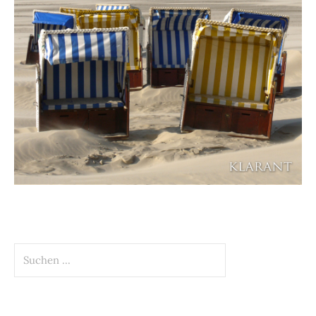
Suchen
nach: