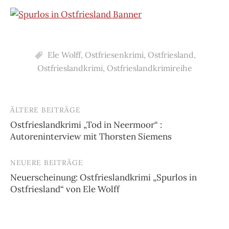
Ele Wolff
,
Ostfriesenkrimi
,
Ostfriesland
,
Ostfrieslandkrimi
,
Ostfrieslandkrimireihe
ÄLTERE BEITRÄGE
Beitragsnavigation
Ostfrieslandkrimi „Tod in Neermoor“ :
Autoreninterview mit Thorsten Siemens
NEUERE BEITRÄGE
Neuerscheinung: Ostfrieslandkrimi „Spurlos in
Ostfriesland“ von Ele Wolff