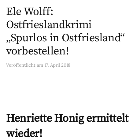
Ele Wolff:
Ostfrieslandkrimi
„Spurlos in Ostfriesland“
vorbestellen!
Veröffentlicht
am
17. April 2018
Henriette Honig ermittelt
wieder!