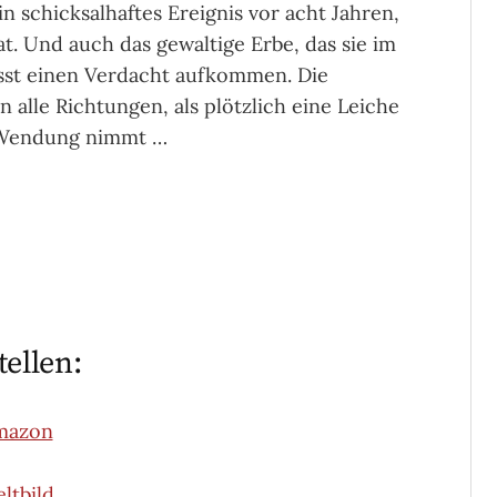
n schicksalhaftes Ereignis vor acht Jahren,
t. Und auch das gewaltige Erbe, das sie im
lässt einen Verdacht aufkommen. Die
n alle Richtungen, als plötzlich eine Leiche
e Wendung nimmt …
tellen:
mazon
ltbild