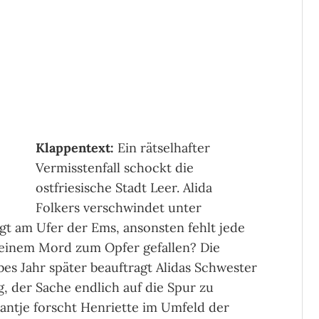
Klappentext:
Ein rätselhafter
Vermisstenfall schockt die
ostfriesische Stadt Leer. Alida
Folkers verschwindet unter
gt am Ufer der Ems, ansonsten fehlt jede
r einem Mord zum Opfer gefallen? Die
bes Jahr später beauftragt Alidas Schwester
g, der Sache endlich auf die Spur zu
ntje forscht Henriette im Umfeld der