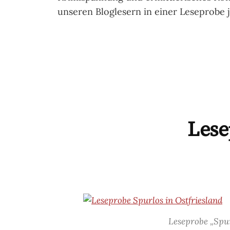
unseren Bloglesern in einer Leseprobe je
Lese
Leseprobe „Spur