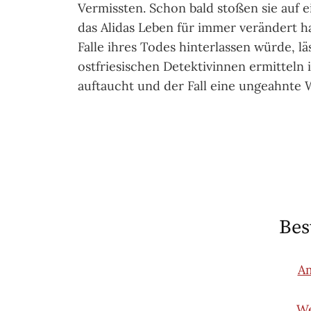
Vermissten. Schon bald stoßen sie auf ei
das Alidas Leben für immer verändert ha
Falle ihres Todes hinterlassen würde, 
ostfriesischen Detektivinnen ermitteln i
auftaucht und der Fall eine ungeahnt
Bes
A
We