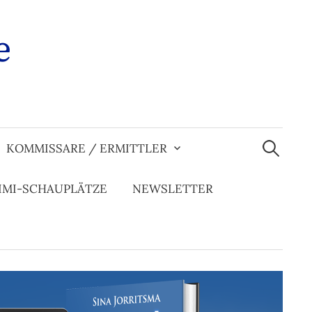
e
Suchen
nach:
KOMMISSARE / ERMITTLER
IMI-SCHAUPLÄTZE
NEWSLETTER