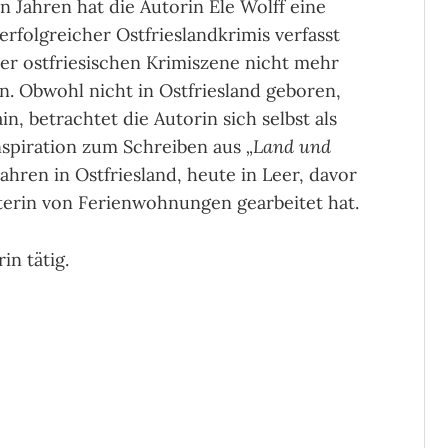
en Jahren hat die Autorin Ele Wolff eine
erfolgreicher Ostfrieslandkrimis verfasst
der ostfriesischen Krimiszene nicht mehr
. Obwohl nicht in Ostfriesland geboren,
, betrachtet die Autorin sich selbst als
Inspiration zum Schreiben aus
„Land und
 Jahren in Ostfriesland, heute in Leer, davor
eterin von Ferienwohnungen gearbeitet hat.
in tätig.