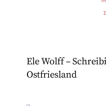
T
Ele Wolff – Schreib
Ostfriesland