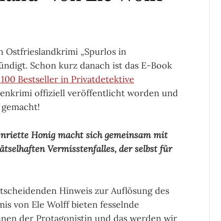
 Ostfrieslandkrimi „Spurlos in
kündigt. Schon kurz danach ist das E-Book
100 Bestseller in Privatdetektive
enkrimi offiziell veröffentlicht worden und
 gemacht!
Henriette Honig macht sich gemeinsam mit
ätselhaften Vermisstenfalles, der selbst für
entscheidenden Hinweis zur Auflösung des
s von Ele Wolff bieten fesselnde
nen der Protagonistin und das werden wir