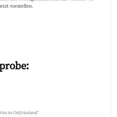
tzt vorstellen.
probe:
los in Ostfriesland“