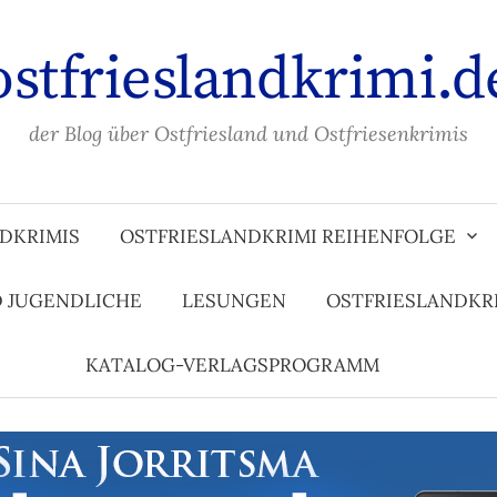
ostfrieslandkrimi.d
der Blog über Ostfriesland und Ostfriesenkrimis
DKRIMIS
OSTFRIESLANDKRIMI REIHENFOLGE
D JUGENDLICHE
LESUNGEN
OSTFRIESLANDKR
KATALOG-VERLAGSPROGRAMM