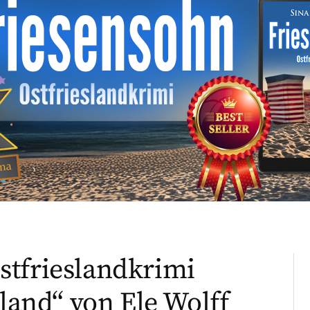
stfrieslandkrimi
sland“ von Ele Wolff