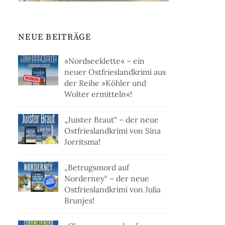
NEUE BEITRÄGE
»Nordseeklette« – ein
neuer Ostfrieslandkrimi aus
der Reihe »Köhler und
Wolter ermitteln«!
„Juister Braut“ – der neue
Ostfrieslandkrimi von Sina
Jorritsma!
„Betrugsmord auf
Norderney“ – der neue
Ostfrieslandkrimi von Julia
Brunjes!