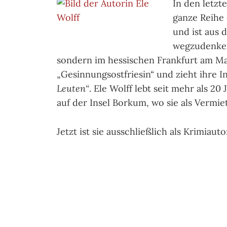
In den letzt
ganze Reihe 
und ist aus 
wegzudenken
sondern im hessischen Frankfurt am Main
„Gesinnungsostfriesin“ und zieht ihre 
Leuten“
. Ele Wolff lebt seit mehr als 20
auf der Insel Borkum, wo sie als Vermi
Jetzt ist sie ausschließlich als Krimiautor