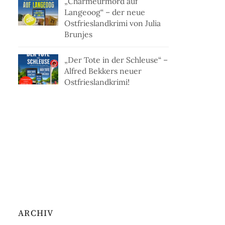
„Charmeurmord auf
Langeoog“ – der neue
Ostfrieslandkrimi von Julia
Brunjes
„Der Tote in der Schleuse“ –
Alfred Bekkers neuer
Ostfrieslandkrimi!
ARCHIV