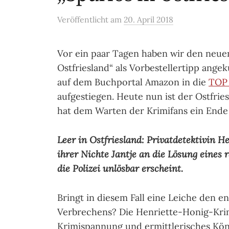
Veröffentlicht
am
20. April 2018
Vor ein paar Tagen haben wir den neuen
Ostfriesland“ als Vorbestellertipp ange
auf dem Buchportal Amazon in die
TOP 
aufgestiegen. Heute nun ist der Ostfries
hat dem Warten der Krimifans ein Ende
Leer in Ostfriesland: Privatdetektivin 
ihrer Nichte Jantje an die Lösung eines r
die Polizei unlösbar erscheint.
Bringt in diesem Fall eine Leiche den 
Verbrechens? Die Henriette-Honig-Krimi
Krimispannung und ermittlerisches Kön