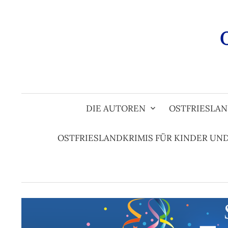
Zum
Inhalt
überspringen
DIE AUTOREN
OSTFRIESLAN
OSTFRIESLANDKRIMIS FÜR KINDER UN