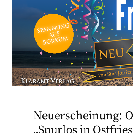
Neuerscheinung: O
„Spurlos in Ostfrie