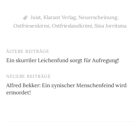
Juist
,
Klarant Verlag
,
Neuerscheinung
,
Ostfriesenkirmi
,
Ostfrieslandkrimi
,
Sina Jorritsma
ÄLTERE BEITRÄGE
Beitragsnavigation
Ein skurriler Leichenfund sorgt für Aufregung!
NEUERE BEITRÄGE
Alfred Bekker: Ein zynischer Menschenfeind wird
ermordet!