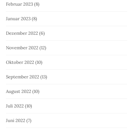
Februar 2023
(8)
Januar 2023
(8)
Dezember 2022
(6)
November 2022
(12)
Oktober 2022
(10)
September 2022
(13)
August 2022
(10)
Juli 2022
(10)
Juni 2022
(7)