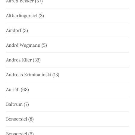
Alfred Bekker
(67)
Altharlingersiel
(3)
Amdorf
(3)
André Wegmann
(5)
Andrea Klier
(33)
Andreas Kriminalinski
(13)
Aurich
(68)
Baltrum
(7)
Bensersiel
(8)
Bensersiel
(5)