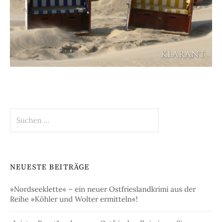
Suchen
nach:
NEUESTE BEITRÄGE
»Nordseeklette« – ein neuer Ostfrieslandkrimi aus der
Reihe »Köhler und Wolter ermitteln«!