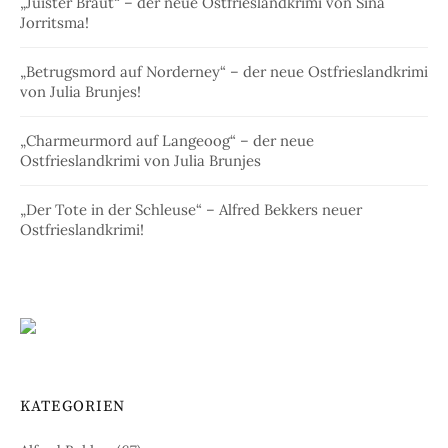
„Juister Braut“ – der neue Ostfrieslandkrimi von Sina
Jorritsma!
„Betrugsmord auf Norderney“ – der neue Ostfrieslandkrimi
von Julia Brunjes!
„Charmeurmord auf Langeoog“ – der neue
Ostfrieslandkrimi von Julia Brunjes
„Der Tote in der Schleuse“ – Alfred Bekkers neuer
Ostfrieslandkrimi!
KATEGORIEN