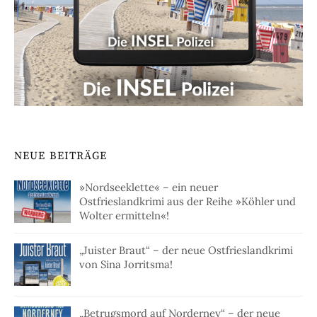
NEUE BEITRÄGE
»Nordseeklette« – ein neuer
Ostfrieslandkrimi aus der Reihe »Köhler und
Wolter ermitteln«!
„Juister Braut“ – der neue Ostfrieslandkrimi
von Sina Jorritsma!
„Betrugsmord auf Norderney“ – der neue