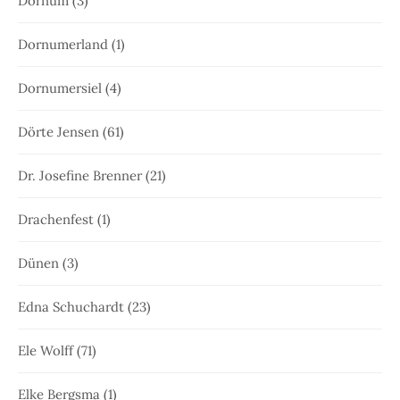
Dornum
(3)
Dornumerland
(1)
Dornumersiel
(4)
Dörte Jensen
(61)
Dr. Josefine Brenner
(21)
Drachenfest
(1)
Dünen
(3)
Edna Schuchardt
(23)
Ele Wolff
(71)
Elke Bergsma
(1)