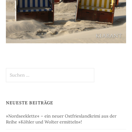
Suchen
nach:
NEUESTE BEITRÄGE
»Nordseeklette« – ein neuer Ostfrieslandkrimi aus der
Reihe »Köhler und Wolter ermitteln«!