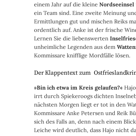
einem Jahr auf die kleine
Nordseeinsel
ein Team sind. Eine zweite Meinung und
Ermittlungen gut und mischen Reiks ma
ordentlich auf. Anke ist der frische Wi
Lernen Sie die liebenswerten
Inselfrie
unheimliche Legenden aus dem
Watte
Kommissare knifflige Mordfälle lösen.
Der Klappentext zum Ostfrieslandkri
»Bin ich etwa im Kreis gelaufen?«
Hajo
irrt durch Spiekeroogs dichten Inselne
nächsten Morgen liegt er tot in den Wa
Kommissare Anke Petersen und Reik B
sich des Falls an, denn nach einem Blick
Leiche wird deutlich, dass Hajo nicht d