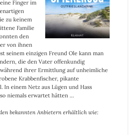
eine Finger im
genartigen
die zu keinem
ittene Familie
konnten den
ner von ihnen
st seinem einzigen Freund Ole kann man
ndern, die den Vater offenkundig
 während ihrer Ermittlung auf unheimliche
obene Krabbenfischer, pikante
. In einem Netz aus Lügen und Hass
 so niemals erwartet hätten …
 den bekannten Anbietern erhältlich wie: