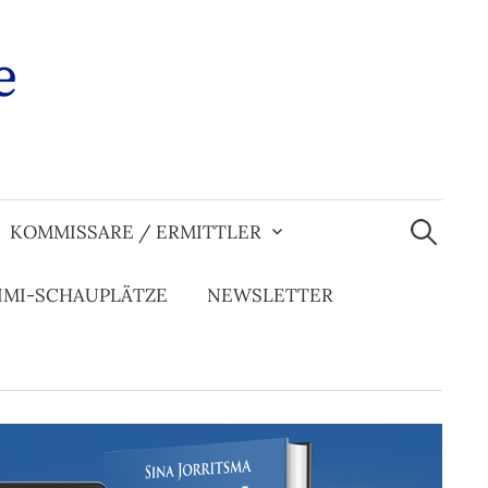
e
Suchen
nach:
KOMMISSARE / ERMITTLER
IMI-SCHAUPLÄTZE
NEWSLETTER