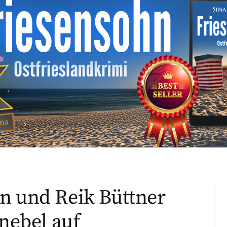
n und Reik Büttner
lnebel auf