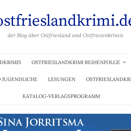
ostfrieslandkrimi.d
der Blog über Ostfriesland und Ostfriesenkrimis
DKRIMIS
OSTFRIESLANDKRIMI REIHENFOLGE
D JUGENDLICHE
LESUNGEN
OSTFRIESLANDKR
KATALOG-VERLAGSPROGRAMM