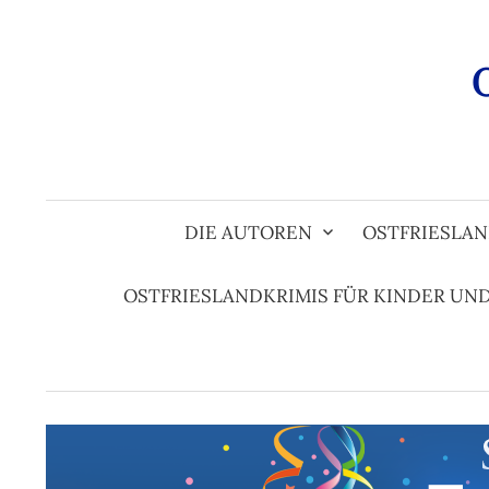
Zum
Inhalt
überspringen
DIE AUTOREN
OSTFRIESLAN
OSTFRIESLANDKRIMIS FÜR KINDER UN