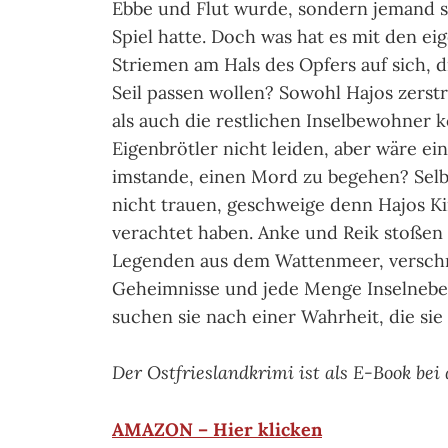
Ebbe und Flut wurde, sondern jemand s
Spiel hatte. Doch was hat es mit den ei
Striemen am Hals des Opfers auf sich, 
Seil passen wollen? Sowohl Hajos zerstr
als auch die restlichen Inselbewohner 
Eigenbrötler nicht leiden, aber wäre ei
imstande, einen Mord zu begehen? Selb
nicht trauen, geschweige denn Hajos Ki
verachtet haben. Anke und Reik stoßen
Legenden aus dem Wattenmeer, verschr
Geheimnisse und jede Menge Inselnebel
suchen sie nach einer Wahrheit, die sie
Der Ostfrieslandkrimi ist als E-Book bei
AMAZON – Hier klicken