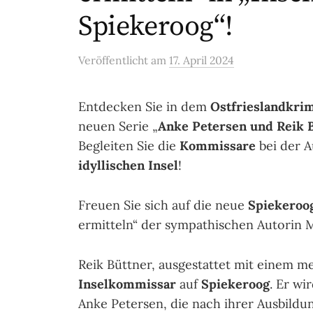
Spiekeroog“!
Veröffentlicht
am
17. April 2024
Entdecken Sie in dem
Ostfrieslandkri
neuen Serie „
Anke Petersen und Reik B
Begleiten Sie die
Kommissare
bei der A
idyllischen Insel
!
Freuen Sie sich auf die neue
Spiekeroo
ermitteln“ der sympathischen Autorin 
Reik Büttner, ausgestattet mit einem me
Inselkommissar
auf
Spiekeroog
. Er wi
Anke Petersen, die nach ihrer Ausbildu