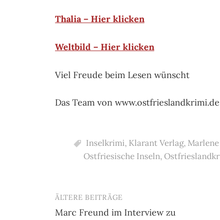
Thalia – Hier klicken
Weltbild – Hier klicken
Viel Freude beim Lesen wünscht
Das Team von www.ostfrieslandkrimi.de
Inselkrimi
,
Klarant Verlag
,
Marlene
Ostfriesische Inseln
,
Ostfrieslandkr
ÄLTERE BEITRÄGE
Beitragsnavigation
Marc Freund im Interview zu