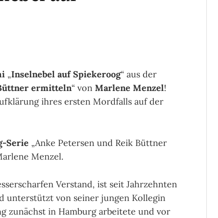
mi
„
Inselnebel auf Spiekeroog
“ aus der
üttner ermitteln
“ von
Marlene Menzel
!
ufklärung ihres ersten Mordfalls auf der
g-Serie
„Anke Petersen und Reik Büttner
Marlene Menzel.
sserscharfen Verstand, ist seit Jahrzehnten
rd unterstützt von seiner jungen Kollegin
ng zunächst in Hamburg arbeitete und vor