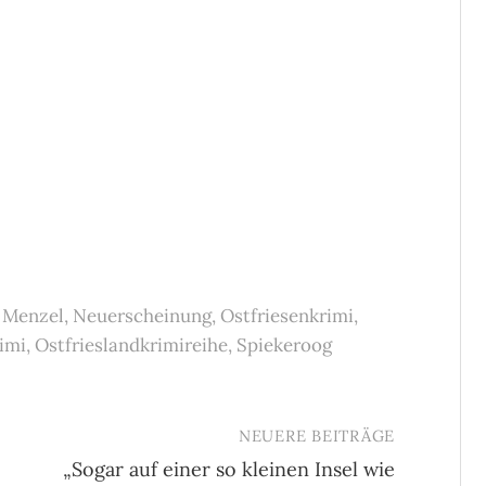
 Menzel
,
Neuerscheinung
,
Ostfriesenkrimi
,
imi
,
Ostfrieslandkrimireihe
,
Spiekeroog
NEUERE BEITRÄGE
„Sogar auf einer so kleinen Insel wie