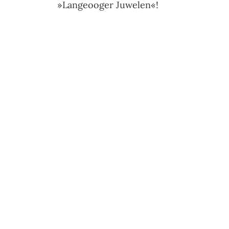
»Langeooger Juwelen«!