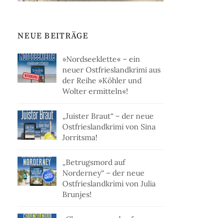
NEUE BEITRÄGE
»Nordseeklette« – ein
neuer Ostfrieslandkrimi aus
der Reihe »Köhler und
Wolter ermitteln«!
„Juister Braut“ – der neue
Ostfrieslandkrimi von Sina
Jorritsma!
„Betrugsmord auf
Norderney“ – der neue
Ostfrieslandkrimi von Julia
Brunjes!