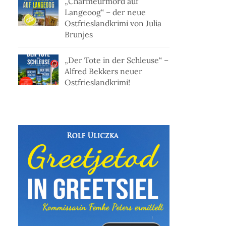
„Charmeurmord auf
Langeoog“ – der neue
Ostfrieslandkrimi von Julia
Brunjes
„Der Tote in der Schleuse“ –
Alfred Bekkers neuer
Ostfrieslandkrimi!