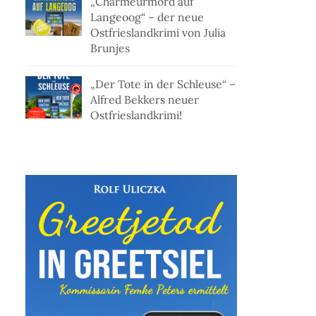
„Charmeurmord auf
Langeoog“ – der neue
Ostfrieslandkrimi von Julia
Brunjes
„Der Tote in der Schleuse“ –
Alfred Bekkers neuer
Ostfrieslandkrimi!