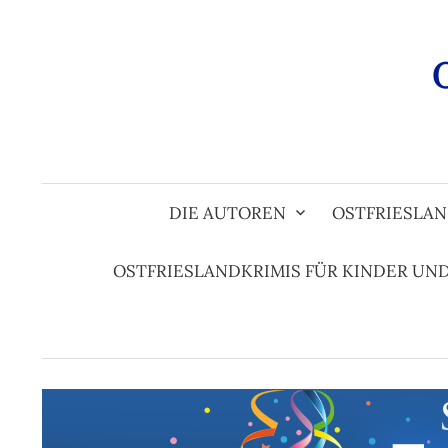
Zum
Inhalt
überspringen
DIE AUTOREN
OSTFRIESLAN
OSTFRIESLANDKRIMIS FÜR KINDER UN