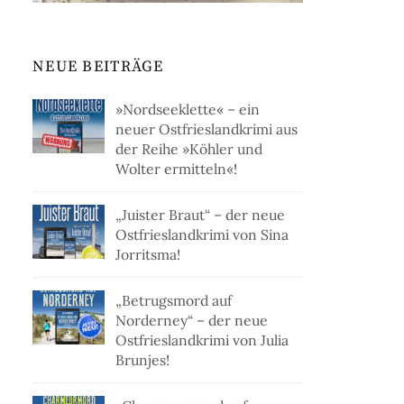
NEUE BEITRÄGE
»Nordseeklette« – ein
neuer Ostfrieslandkrimi aus
der Reihe »Köhler und
Wolter ermitteln«!
„Juister Braut“ – der neue
Ostfrieslandkrimi von Sina
Jorritsma!
„Betrugsmord auf
Norderney“ – der neue
Ostfrieslandkrimi von Julia
Brunjes!