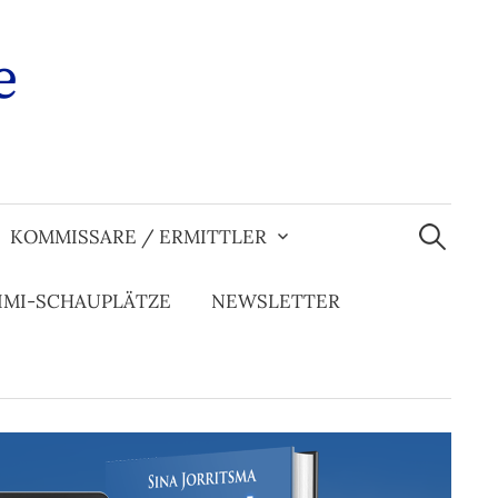
e
Suchen
nach:
KOMMISSARE / ERMITTLER
IMI-SCHAUPLÄTZE
NEWSLETTER