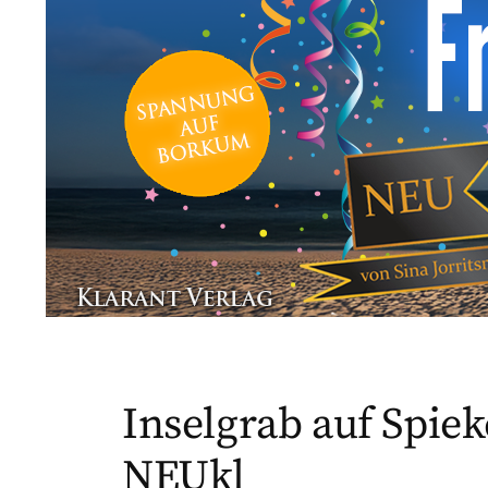
Inselgrab auf Spiek
NEUkl