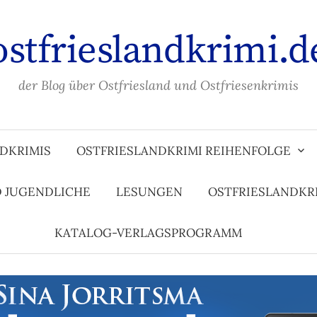
ostfrieslandkrimi.d
der Blog über Ostfriesland und Ostfriesenkrimis
DKRIMIS
OSTFRIESLANDKRIMI REIHENFOLGE
D JUGENDLICHE
LESUNGEN
OSTFRIESLANDKR
KATALOG-VERLAGSPROGRAMM